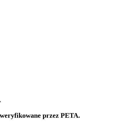
y
zweryfikowane przez PETA.