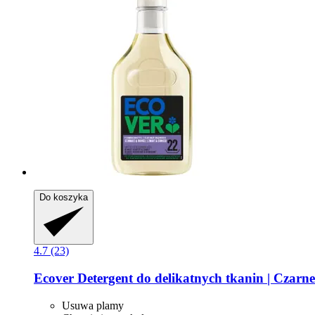
Do koszyka
4.7 (23)
Ecover
Detergent do delikatnych tkanin | Czarne i
Usuwa plamy