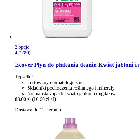
2 opcje
4.7 (86)
Ecover
Płyn do płukania tkanin Kwiat jabłoni i 
Topseller
Testowany dermatologicznie
Składniki pochodzenia roślinnego i minerały
Niebiański zapach kwiatu jabłoni i migdałów
83,00 zł
(16,60 zł / l)
Dostawa do 11 sierpnia