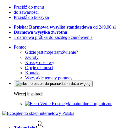
Przejdź do menu
do zawartości
Przejdź do koszyka
Polska: Darmowa wysyłka standardowa
od 249,00 zł
Darmowa wysyłka zwrotna
1 darmowa próbka do każdego zamówienia
Pomoc
Gdzie jest moje zamówienie?
Zwroty
Koszty dostawy
Opcje płatności
Kontakt
Wszystkie tematy pomocy
Więcej inspiracji
Kosmetyki naturalne i organiczne
Zaloguj się