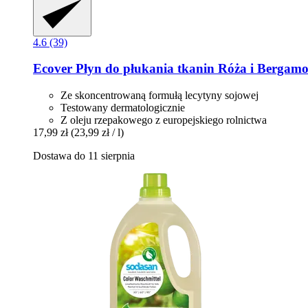
4.6 (39)
Ecover
Płyn do płukania tkanin Róża i Bergamo
Ze skoncentrowaną formułą lecytyny sojowej
Testowany dermatologicznie
Z oleju rzepakowego z europejskiego rolnictwa
17,99 zł
(23,99 zł / l)
Dostawa do 11 sierpnia