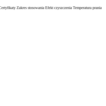
Certyfikaty
Zakres stosowania
Efekt czyszczenia
Temperatura prania