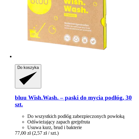
Do koszyka
bluu
Wish.Wash. – paski do mycia podłóg, 30
szt.
Do wszystkich podłóg zabezpieczonych powłoką
Odświeżający zapach grejpfruta
Usuwa kurz, brud i bakterie
77,00 zł
(2,57 zł / szt.)