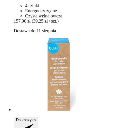
4 sztuki
Energooszczędne
Czysta wełna owcza
157,00 zł
(39,25 zł / szt.)
Dostawa do 11 sierpnia
Do koszyka