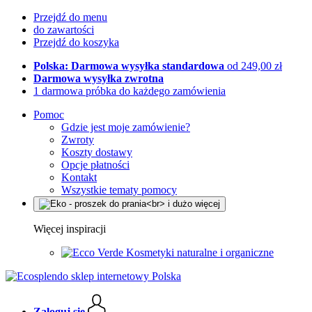
Przejdź do menu
do zawartości
Przejdź do koszyka
Polska: Darmowa wysyłka standardowa
od 249,00 zł
Darmowa wysyłka zwrotna
1 darmowa próbka do każdego zamówienia
Pomoc
Gdzie jest moje zamówienie?
Zwroty
Koszty dostawy
Opcje płatności
Kontakt
Wszystkie tematy pomocy
Więcej inspiracji
Kosmetyki naturalne i organiczne
Zaloguj się