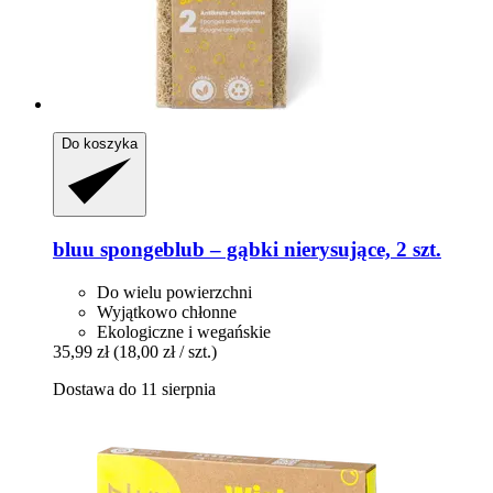
Do koszyka
bluu
spongeblub – gąbki nierysujące, 2 szt.
Do wielu powierzchni
Wyjątkowo chłonne
Ekologiczne i wegańskie
35,99 zł
(18,00 zł / szt.)
Dostawa do 11 sierpnia