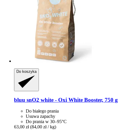
Do koszyka
bluu
snO2 white -​ Oxi White Booster, 750 g
Do białego prania
Usuwa zapachy
Do prania w 30–95°C
63,00 zł
(84,00 zł / kg)