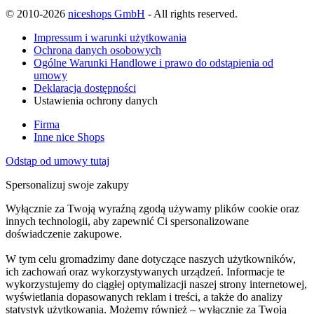
© 2010-2026
niceshops GmbH
- All rights reserved.
Impressum i warunki użytkowania
Ochrona danych osobowych
Ogólne Warunki Handlowe i prawo do odstąpienia od
umowy
Deklaracja dostępności
Ustawienia ochrony danych
Firma
Inne nice Shops
Odstąp od umowy tutaj
Spersonalizuj swoje zakupy
Wyłącznie za Twoją wyraźną zgodą używamy plików cookie oraz
innych technologii, aby zapewnić Ci spersonalizowane
doświadczenie zakupowe.
W tym celu gromadzimy dane dotyczące naszych użytkowników,
ich zachowań oraz wykorzystywanych urządzeń. Informacje te
wykorzystujemy do ciągłej optymalizacji naszej strony internetowej,
wyświetlania dopasowanych reklam i treści, a także do analizy
statystyk użytkowania. Możemy również – wyłącznie za Twoją