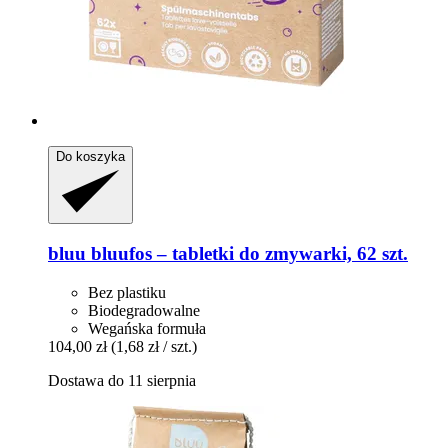
Do koszyka
bluu
bluufos – tabletki do zmywarki, 62 szt.
Bez plastiku
Biodegradowalne
Wegańska formuła
104,00 zł
(1,68 zł / szt.)
Dostawa do 11 sierpnia