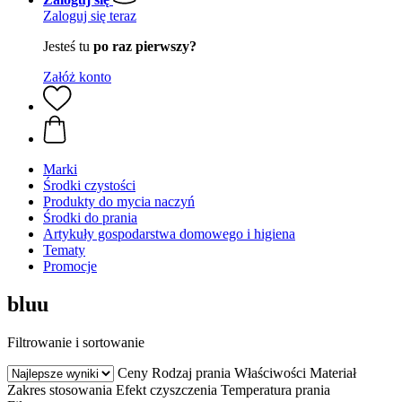
Zaloguj się teraz
Jesteś tu
po raz pierwszy?
Załóż konto
Marki
Środki czystości
Produkty do mycia naczyń
Środki do prania
Artykuły gospodarstwa domowego i higiena
Tematy
Promocje
bluu
Filtrowanie i sortowanie
Ceny
Rodzaj prania
Właściwości
Materiał
Zakres stosowania
Efekt czyszczenia
Temperatura prania