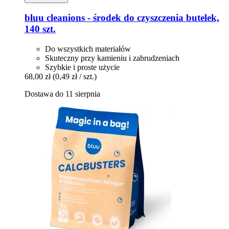
bluu
cleanions -​ środek do czyszczenia butelek,
140 szt.
Do wszystkich materiałów
Skuteczny przy kamieniu i zabrudzeniach
Szybkie i proste użycie
68,00 zł
(0,49 zł / szt.)
Dostawa do 11 sierpnia