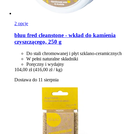
2 opcje
bluu
fred cleanstone -​ wkład do kamienia
czyszczącego, 250 g
Do stali chromowanej i płyt szklano-ceramicznych
W pełni naturalne składniki
Poręczny i wydajny
104,00 zł
(416,00 zł / kg)
Dostawa do 11 sierpnia