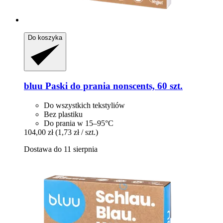
Do koszyka
bluu
Paski do prania nonscents, 60 szt.
Do wszystkich tekstyliów
Bez plastiku
Do prania w 15–95°C
104,00 zł
(1,73 zł / szt.)
Dostawa do 11 sierpnia