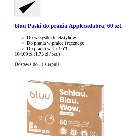
bluu
Paski do prania Applecadabra, 60 szt.
Do wszystkich tekstyliów
Do prania w pralce i ręcznego
Do prania w 15–95°C
104,00 zł
(1,73 zł / szt.)
Dostawa do 11 sierpnia