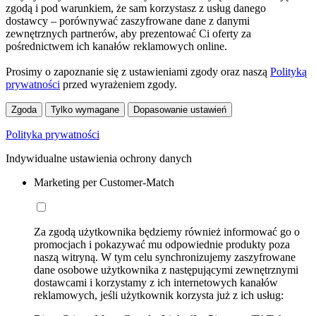
zgodą i pod warunkiem, że sam korzystasz z usług danego
dostawcy – porównywać zaszyfrowane dane z danymi
zewnętrznych partnerów, aby prezentować Ci oferty za
pośrednictwem ich kanałów reklamowych online.
Prosimy o zapoznanie się z ustawieniami zgody oraz naszą
Polityką
prywatności
przed wyrażeniem zgody.
Zgoda
Tylko wymagane
Dopasowanie ustawień
Polityka prywatności
Indywidualne ustawienia ochrony danych
Marketing per Customer-Match
Za zgodą użytkownika będziemy również informować go o
promocjach i pokazywać mu odpowiednie produkty poza
naszą witryną. W tym celu synchronizujemy zaszyfrowane
dane osobowe użytkownika z następującymi zewnętrznymi
dostawcami i korzystamy z ich internetowych kanałów
reklamowych, jeśli użytkownik korzysta już z ich usług: