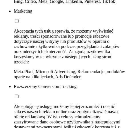
Bing, Criteo, Meta, Google, LinkedIn, Pinterest, TikTok
Marketing
Akceptacja tych usług sprawia, że możemy wyświetlać
reklamy, treści sponsorowane lub promocje rabatowe
dotyczące naszej witryny lub produktów w oparciu o
zachowanie użytkownika podczas przeglądania i zakupów
oraz mierzyć ich skuteczność. Za zgodą użytkownika
korzystamy w tej witrynie z następujących usług stron
trzecich:
Meta-Pixel, Microsoft Advertising, Rekomendacje produktów
oparte na kliknięciach, Ads Defender
Rozszerzony Conversion-Tracking
Akceptując tę usługę, możemy lepiej zrozumieć i ocenić
sukces naszych reklam online oraz zoptymalizować naszą
ofertę reklamową. W tym celu synchronizujemy
zaszyfrowane dane osobowe użytkownika z następującymi
dostawcami zewnętrznymi, jeśli użytkownik korzysta już z