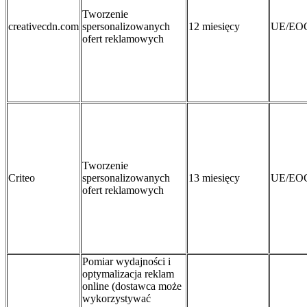
Tworzenie
creativecdn.com
spersonalizowanych
12 miesięcy
UE/EO
ofert reklamowych
Tworzenie
Criteo
spersonalizowanych
13 miesięcy
UE/EO
ofert reklamowych
Pomiar wydajności i
optymalizacja reklam
online (dostawca może
wykorzystywać