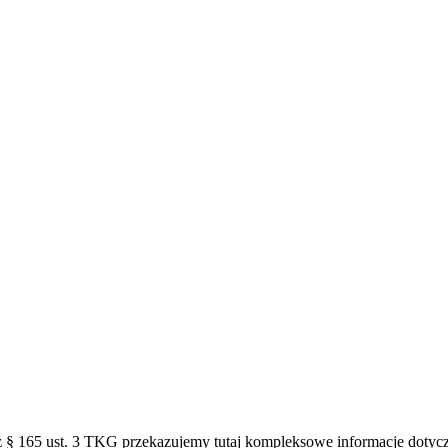
 § 165 ust. 3 TKG przekazujemy tutaj kompleksowe informacje dotyc