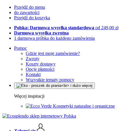
Przejdź do menu
do zawartości
Przejdź do koszyka
Polska: Darmowa wysyłka standardowa
od 249,00 zł
Darmowa wysyłka zwrotna
1 darmowa próbka do każdego zamówienia
Pomoc
Gdzie jest moje zamówienie?
Zwroty
Koszty dostawy
Opcje płatności
Kontakt
Wszystkie tematy pomocy
Więcej inspiracji
Kosmetyki naturalne i organiczne
Zaloguj się