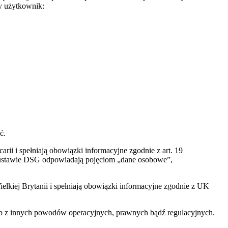
dy użytkownik:
ć.
rii i spełniają obowiązki informacyjne zgodnie z art. 19
j ustawie DSG odpowiadają pojęciom „dane osobowe”,
elkiej Brytanii i spełniają obowiązki informacyjne zgodnie z UK
lub z innych powodów operacyjnych, prawnych bądź regulacyjnych.