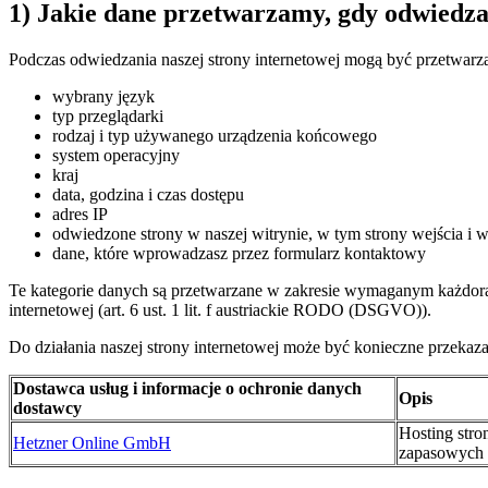
1) Jakie dane przetwarzamy, gdy odwiedza
Podczas odwiedzania naszej strony internetowej mogą być przetwarz
wybrany język
typ przeglądarki
rodzaj i typ używanego urządzenia końcowego
system operacyjny
kraj
data, godzina i czas dostępu
adres IP
odwiedzone strony w naszej witrynie, w tym strony wejścia i w
dane, które wprowadzasz przez formularz kontaktowy
Te kategorie danych są przetwarzane w zakresie wymaganym każdor
internetowej (art. 6 ust. 1 lit. f austriackie RODO (DSGVO)).
Do działania naszej strony internetowej może być konieczne przeka
Dostawca usług i informacje o ochronie danych
Opis
dostawcy
Hosting stro
Hetzner Online GmbH
zapasowych