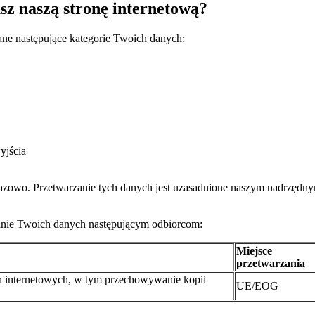
sz naszą stronę internetową?
ane następujące kategorie Twoich danych:
yjścia
azowo. Przetwarzanie tych danych jest uzasadnione naszym nadrzędny
zanie Twoich danych następującym odbiorcom:
Miejsce
przetwarzania
n internetowych, w tym przechowywanie kopii
UE/EOG