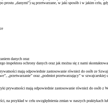
po prostu „danymi”) są przetwarzane, w jaki sposób i w jakim celu, g
ce
zaniem danych oraz
zego inspektora ochrony danych oraz jak można się z nami skontaktowa
 prywatności mają odpowiednie zastosowanie również do osób ze Szwajca
owe”, „przetwarzanie” oraz „podmiot przetwarzający” w szwajcarskie
lityki prywatności mają odpowiednie zastosowanie również do osób z Wi
ości, na przykład w celu uwzględnienia zmian w naszych praktykach 