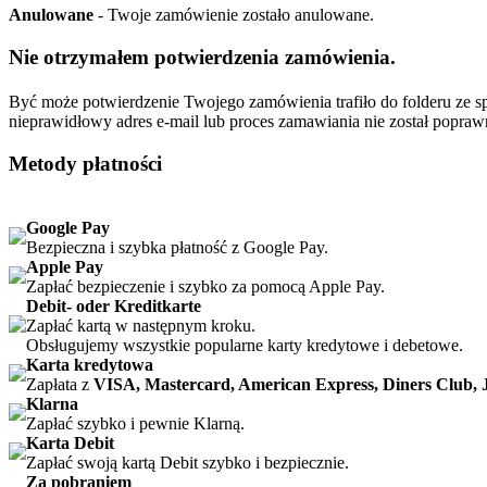
Anulowane
- Twoje zamówienie zostało anulowane.
Nie otrzymałem potwierdzenia zamówienia.
Być może potwierdzenie Twojego zamówienia trafiło do folderu ze
nieprawidłowy adres e-mail lub proces zamawiania nie został popr
Metody płatności
Google Pay
Bezpieczna i szybka płatność z Google Pay.
Apple Pay
Zapłać bezpieczenie i szybko za pomocą Apple Pay.
Debit- oder Kreditkarte
Zapłać kartą w następnym kroku.
Obsługujemy wszystkie popularne karty kredytowe i debetowe.
Karta kredytowa
Zapłata z
VISA, Mastercard, American Express, Diners Club,
Klarna
Zapłać szybko i pewnie Klarną.
Karta Debit
Zapłać swoją kartą Debit szybko i bezpiecznie.
Za pobraniem