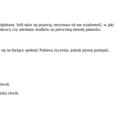
łatami. Jeśli takie się pojawią, otrzymasz od nas wiadomość, w jaki
unkowy czy odesłanie środków na pierwotną metodę płatności.
 się na bieżąco spełniać Państwa życzenia, jednak proszę pamiętać,
hwili.
żdej chwili.