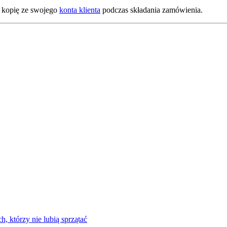
o kopię ze swojego
konta klienta
podczas składania zamówienia.
h, którzy nie lubią sprzątać