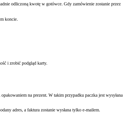
kładnie odliczoną kwotę w gotówce. Gdy zamówienie zostanie przez
ym koncie.
ć i zrobić podgląd karty.
nie z opakowaniem na prezent. W takim przypadku paczka jest wysyłana
odany adres, a faktura zostanie wysłana tylko e-mailem.