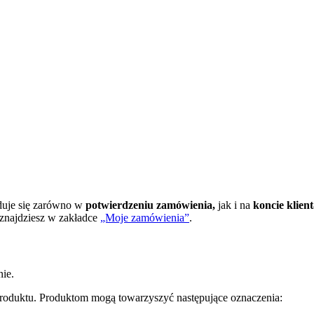
jduje się zarówno w
potwierdzeniu zamówienia,
jak i na
koncie klien
 znajdziesz w zakładce
„Moje zamówienia”
.
ie.
roduktu. Produktom mogą towarzyszyć następujące oznaczenia: