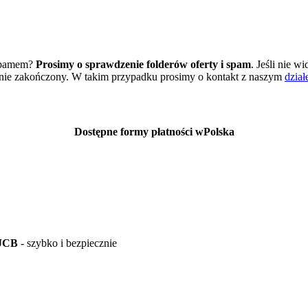
 spamem?
Prosimy o sprawdzenie folderów oferty i spam
. Jeśli nie 
awnie zakończony. W takim przypadku prosimy o kontakt z naszym
dział
Dostępne formy płatności wPolska
 JCB
- szybko i bezpiecznie