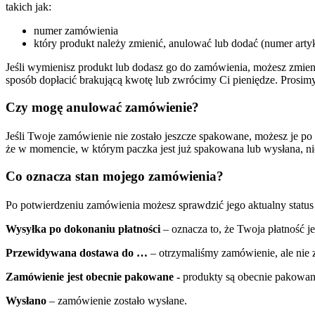
takich jak:
numer zamówienia
który produkt należy zmienić, anulować lub dodać (numer artykuł
Jeśli wymienisz produkt lub dodasz go do zamówienia, możesz zmieni
sposób dopłacić brakującą kwotę lub zwrócimy Ci pieniędze. Prosim
Czy mogę anulować zamówienie?
Jeśli Twoje zamówienie nie zostało jeszcze spakowane, możesz je po
że w momencie, w którym paczka jest już spakowana lub wysłana, ni
Co oznacza stan mojego zamówienia?
Po potwierdzeniu zamówienia możesz sprawdzić jego aktualny status
Wysyłka po dokonaniu płatności
– oznacza to, że Twoja płatność j
Przewidywana dostawa do …
– otrzymaliśmy zamówienie, ale nie z
Zamówienie jest obecnie pakowane -
produkty są obecnie pakowane
Wysłano
– zamówienie zostało wysłane.