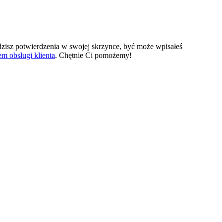
widzisz potwierdzenia w swojej skrzynce, być może wpisałeś
em obsługi klienta
. Chętnie Ci pomożemy!