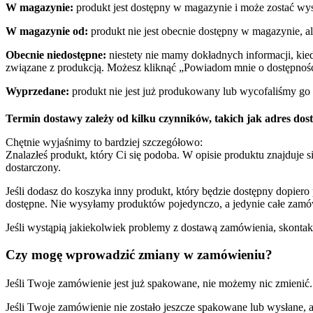
W magazynie:
produkt jest dostępny w magazynie i może zostać wy
W magazynie od:
produkt nie jest obecnie dostępny w magazynie, 
Obecnie niedostępne:
niestety nie mamy dokładnych informacji, kie
związane z produkcją. Możesz kliknąć „Powiadom mnie o dostępnośc
Wyprzedane:
produkt nie jest już produkowany lub wycofaliśmy go 
Termin dostawy zależy od kilku czynników, takich jak adres dos
Chętnie wyjaśnimy to bardziej szczegółowo:
Znalazłeś produkt, który Ci się podoba. W opisie produktu znajduje
dostarczony.
Jeśli dodasz do koszyka inny produkt, który będzie dostępny dopier
dostępne. Nie wysyłamy produktów pojedynczo, a jedynie całe zamó
Jeśli wystąpią jakiekolwiek problemy z dostawą zamówienia, skontakt
Czy mogę wprowadzić zmiany w zamówieniu?
Jeśli Twoje zamówienie jest już spakowane, nie możemy nic zmienić.
Jeśli Twoje zamówienie nie zostało jeszcze spakowane lub wysłane, a