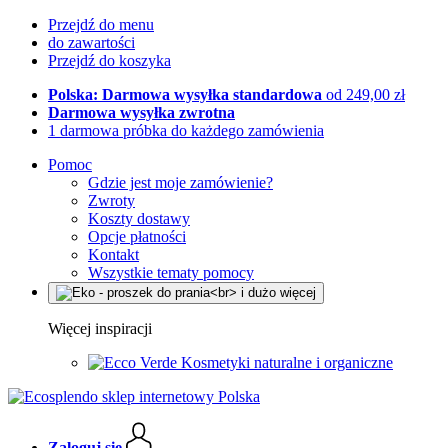
Przejdź do menu
do zawartości
Przejdź do koszyka
Polska: Darmowa wysyłka standardowa
od 249,00 zł
Darmowa wysyłka zwrotna
1 darmowa próbka do każdego zamówienia
Pomoc
Gdzie jest moje zamówienie?
Zwroty
Koszty dostawy
Opcje płatności
Kontakt
Wszystkie tematy pomocy
Więcej inspiracji
Kosmetyki naturalne i organiczne
Zaloguj się