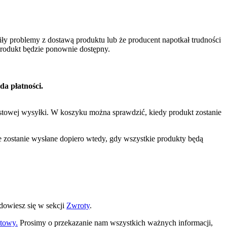
ły problemy z dostawą produktu lub że producent napotkał trudności
produkt będzie ponownie dostępny.
da płatności.
iastowej wysyłki. W koszyku można sprawdzić, kiedy produkt zostanie
e zostanie wysłane dopiero wtedy, gdy wszystkie produkty będą
dowiesz się w sekcji
Zwroty
.
ktowy.
Prosimy o przekazanie nam wszystkich ważnych informacji,