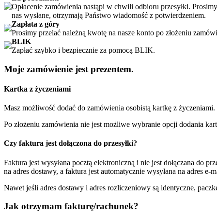
Opłacenie zamówienia nastąpi w chwili odbioru przesyłki. Prosi
nas wysłane, otrzymają Państwo wiadomość z potwierdzeniem.
Zapłata z góry
Prosimy przelać należną kwotę na nasze konto po złożeniu zamów
BLIK
Zapłać szybko i bezpiecznie za pomocą BLIK.
Moje zamówienie jest prezentem.
Kartka z życzeniami
Masz możliwość dodać do zamówienia osobistą kartkę z życzeniami.
Po złożeniu zamówienia nie jest możliwe wybranie opcji dodania kart
Czy faktura jest dołączona do przesyłki?
Faktura jest wysyłana pocztą elektroniczną i nie jest dołączana do p
na adres dostawy, a faktura jest automatycznie wysyłana na adres e-m
Nawet jeśli adres dostawy i adres rozliczeniowy są identyczne, paczk
Jak otrzymam fakturę/rachunek?