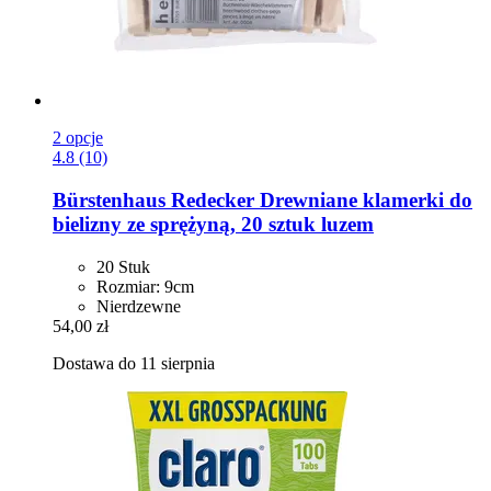
2 opcje
4.8 (10)
Bürstenhaus Redecker
Drewniane klamerki do
bielizny ze sprężyną, 20 sztuk luzem
20 Stuk
Rozmiar: 9cm
Nierdzewne
54,00 zł
Dostawa do 11 sierpnia