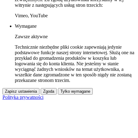
witrynie z następujących usług stron trzecich:
Vimeo, YouTube
Wymagane
Zawsze aktywne
Technicznie niezbędne pliki cookie zapewniają jedynie
podstawowe funkcje naszej strony internetowej. Służą one na
przykład do gromadzenia produktów w koszyku lub
logowania się do konta klienta. Nie jesteśmy w stanie
wyciągnąć żadnych wniosków na temat użytkownika, a
wszelkie dane zgromadzone w ten sposób nigdy nie zostaną
przekazane stronom trzecim.
Zapisz ustawienia
Zgoda
Tylko wymagane
Polityka prywatności