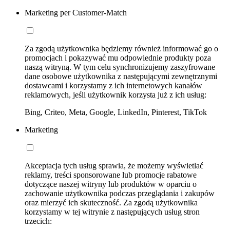
Marketing per Customer-Match
Za zgodą użytkownika będziemy również informować go o
promocjach i pokazywać mu odpowiednie produkty poza
naszą witryną. W tym celu synchronizujemy zaszyfrowane
dane osobowe użytkownika z następującymi zewnętrznymi
dostawcami i korzystamy z ich internetowych kanałów
reklamowych, jeśli użytkownik korzysta już z ich usług:
Bing, Criteo, Meta, Google, LinkedIn, Pinterest, TikTok
Marketing
Akceptacja tych usług sprawia, że możemy wyświetlać
reklamy, treści sponsorowane lub promocje rabatowe
dotyczące naszej witryny lub produktów w oparciu o
zachowanie użytkownika podczas przeglądania i zakupów
oraz mierzyć ich skuteczność. Za zgodą użytkownika
korzystamy w tej witrynie z następujących usług stron
trzecich: