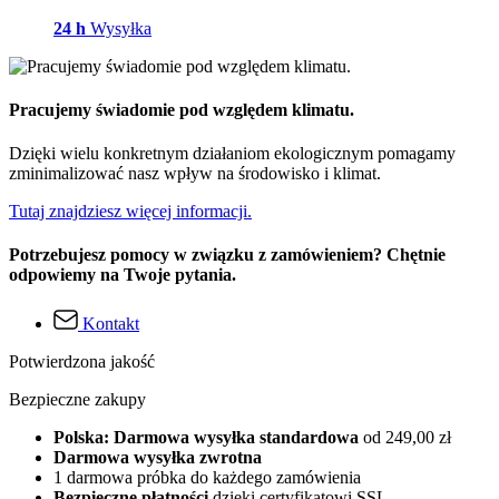
24 h
Wysyłka
Pracujemy świadomie pod względem klimatu.
Dzięki wielu konkretnym działaniom ekologicznym pomagamy
zminimalizować nasz wpływ na środowisko i klimat.
Tutaj znajdziesz więcej informacji.
Potrzebujesz pomocy w związku z zamówieniem? Chętnie
odpowiemy na Twoje pytania.
Kontakt
Potwierdzona jakość
Bezpieczne zakupy
Polska: Darmowa wysyłka standardowa
od 249,00 zł
Darmowa wysyłka zwrotna
1 darmowa próbka do każdego zamówienia
Bezpieczne płatności
dzięki certyfikatowi SSL