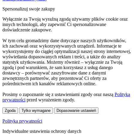
Spersonalizuj swoje zakupy
Wyłącznie za Twoją wyraźną zgodą używamy plików cookie oraz
innych technologii, aby zapewnić Ci spersonalizowane
doświadczenie zakupowe.
W tym celu gromadzimy dane dotyczące naszych użytkowników,
ich zachowań oraz wykorzystywanych urządzeń. Informacje te
wykorzystujemy do ciągłej optymalizacji naszej strony internetowej,
wyświetlania dopasowanych reklam i treści, a także do analizy
statystyk użytkowania. Możemy również – wyłącznie za Twoją
zgodą i pod warunkiem, że sam korzystasz z usług danego
dostawcy – porównywać zaszyfrowane dane z danymi
zewnętrznych partnerów, aby prezentować Ci oferty za
pośrednictwem ich kanałów reklamowych online.
Prosimy o zapoznanie się z ustawieniami zgody oraz naszą
Polityką
prywatności
przed wyrażeniem zgody.
Zgoda
Tylko wymagane
Dopasowanie ustawień
Polityka prywatności
Indywidualne ustawienia ochrony danych