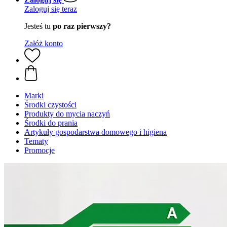
Zaloguj się teraz
Jesteś tu
po raz pierwszy?
Załóż konto
Marki
Środki czystości
Produkty do mycia naczyń
Środki do prania
Artykuły gospodarstwa domowego i higiena
Tematy
Promocje