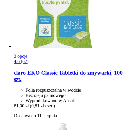
3 opcje
4.6 (67)
claro
EKO Classic Tabletki do zmywarki, 100
szt.
Folia rozpuszczalna w wodzie
Bez oleju palmowego
Wyprodukowano w Austrii
81,00 zł
(0,81 zł / szt.)
Dostawa do 11 sierpnia