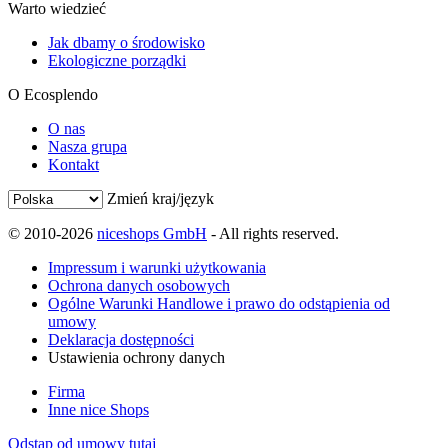
Warto wiedzieć
Jak dbamy o środowisko
Ekologiczne porządki
O Ecosplendo
O nas
Nasza grupa
Kontakt
Zmień kraj/język
© 2010-2026
niceshops GmbH
- All rights reserved.
Impressum i warunki użytkowania
Ochrona danych osobowych
Ogólne Warunki Handlowe i prawo do odstąpienia od
umowy
Deklaracja dostępności
Ustawienia ochrony danych
Firma
Inne nice Shops
Odstąp od umowy tutaj