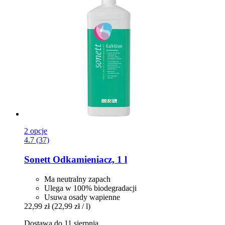
2 opcje
4.7 (37)
Sonett
Odkamieniacz, 1 l
Ma neutralny zapach
Ulega w 100% biodegradacji
Usuwa osady wapienne
22,99 zł
(22,99 zł / l)
Dostawa do 11 sierpnia