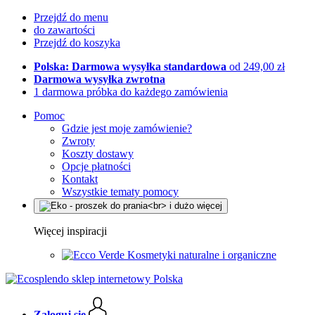
Przejdź do menu
do zawartości
Przejdź do koszyka
Polska: Darmowa wysyłka standardowa
od 249,00 zł
Darmowa wysyłka zwrotna
1 darmowa próbka do każdego zamówienia
Pomoc
Gdzie jest moje zamówienie?
Zwroty
Koszty dostawy
Opcje płatności
Kontakt
Wszystkie tematy pomocy
Więcej inspiracji
Kosmetyki naturalne i organiczne
Zaloguj się