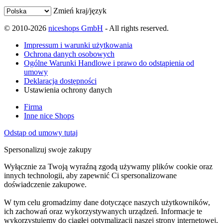
Zmień kraj/język
© 2010-2026
niceshops GmbH
- All rights reserved.
Impressum i warunki użytkowania
Ochrona danych osobowych
Ogólne Warunki Handlowe i prawo do odstąpienia od
umowy
Deklaracja dostępności
Ustawienia ochrony danych
Firma
Inne nice Shops
Odstąp od umowy tutaj
Spersonalizuj swoje zakupy
Wyłącznie za Twoją wyraźną zgodą używamy plików cookie oraz
innych technologii, aby zapewnić Ci spersonalizowane
doświadczenie zakupowe.
W tym celu gromadzimy dane dotyczące naszych użytkowników,
ich zachowań oraz wykorzystywanych urządzeń. Informacje te
wykorzystujemy do ciągłej optymalizacji naszej strony internetowej,