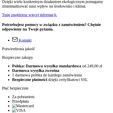
Dzięki wielu konkretnym działaniom ekologicznym pomagamy
zminimalizować nasz wpływ na środowisko i klimat.
Tutaj znajdziesz więcej informacji.
Potrzebujesz pomocy w związku z zamówieniem? Chętnie
odpowiemy na Twoje pytania.
Kontakt
Potwierdzona jakość
Bezpieczne zakupy
Polska: Darmowa wysyłka standardowa
od 249,00 zł
Darmowa wysyłka zwrotna
1 darmowa próbka do każdego zamówienia
Bezpieczne płatności
dzięki certyfikatowi SSL
Płać bezpiecznie
Za pobraniem
Przedpłata