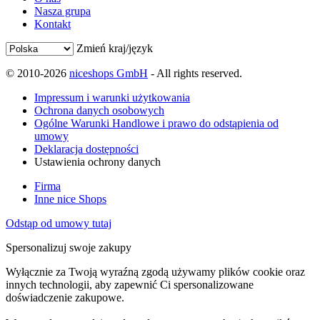
Nasza grupa
Kontakt
Zmień kraj/język
© 2010-2026
niceshops GmbH
- All rights reserved.
Impressum i warunki użytkowania
Ochrona danych osobowych
Ogólne Warunki Handlowe i prawo do odstąpienia od
umowy
Deklaracja dostępności
Ustawienia ochrony danych
Firma
Inne nice Shops
Odstąp od umowy tutaj
Spersonalizuj swoje zakupy
Wyłącznie za Twoją wyraźną zgodą używamy plików cookie oraz
innych technologii, aby zapewnić Ci spersonalizowane
doświadczenie zakupowe.