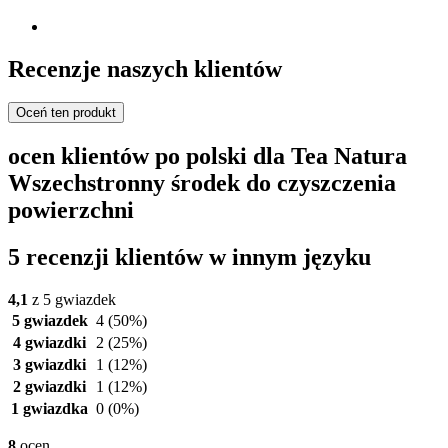
Recenzje naszych klientów
Oceń ten produkt
ocen klientów po polski dla Tea Natura
Wszechstronny środek do czyszczenia
powierzchni
5 recenzji klientów w innym języku
4,1
z 5 gwiazdek
5 gwiazdek
4
(50%)
4 gwiazdki
2
(25%)
3 gwiazdki
1
(12%)
2 gwiazdki
1
(12%)
1 gwiazdka
0
(0%)
8
ocen