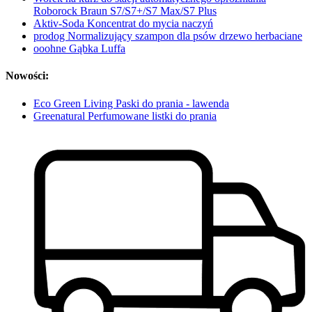
Roborock Braun S7/S7+/S7 Max/S7 Plus
Aktiv-Soda Koncentrat do mycia naczyń
prodog Normalizujący szampon dla psów drzewo herbaciane
ooohne Gąbka Luffa
Nowości:
Eco Green Living Paski do prania - lawenda
Greenatural Perfumowane listki do prania