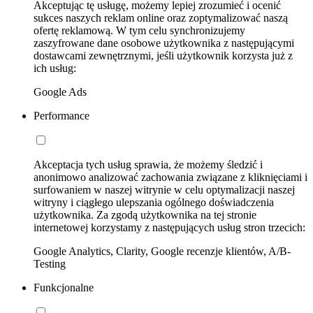
Akceptując tę usługę, możemy lepiej zrozumieć i ocenić
sukces naszych reklam online oraz zoptymalizować naszą
ofertę reklamową. W tym celu synchronizujemy
zaszyfrowane dane osobowe użytkownika z następującymi
dostawcami zewnętrznymi, jeśli użytkownik korzysta już z
ich usług:
Google Ads
Performance
Akceptacja tych usług sprawia, że możemy śledzić i
anonimowo analizować zachowania związane z kliknięciami i
surfowaniem w naszej witrynie w celu optymalizacji naszej
witryny i ciągłego ulepszania ogólnego doświadczenia
użytkownika. Za zgodą użytkownika na tej stronie
internetowej korzystamy z następujących usług stron trzecich:
Google Analytics, Clarity, Google recenzje klientów, A/B-
Testing
Funkcjonalne