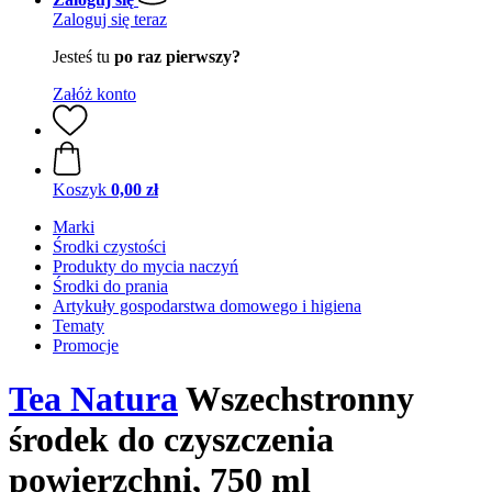
Zaloguj się teraz
Jesteś tu
po raz pierwszy?
Załóż konto
Koszyk
0,00 zł
Marki
Środki czystości
Produkty do mycia naczyń
Środki do prania
Artykuły gospodarstwa domowego i higiena
Tematy
Promocje
Tea Natura
Wszechstronny
środek do czyszczenia
powierzchni, 750 ml