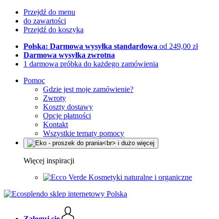
Przejdź do menu
do zawartości
Przejdź do koszyka
Polska: Darmowa wysyłka standardowa
od 249,00 zł
Darmowa wysyłka zwrotna
1 darmowa próbka do każdego zamówienia
Pomoc
Gdzie jest moje zamówienie?
Zwroty
Koszty dostawy
Opcje płatności
Kontakt
Wszystkie tematy pomocy
Więcej inspiracji
Kosmetyki naturalne i organiczne
Zaloguj się