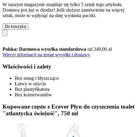
W naszym magazynie znajduje się tylko 5 sztuk tego artykułu.
Dostawa jest już w drodze! Jeśli złożysz zamówienie na więcej
sztuk, może to wpłynąć na datę wysłania paczki.
Do koszyka
Polska: Darmowa wysyłka standardowa
od 249,00 zł
Więcej informacji na temat wysyłki i dostawy
Właściwości i zalety
Bez smug i błyszcząco
Łatwy w użyciu
Bez plastyfikatora
Bez konserwantów
Kupowane często z Ecover Płyn do czyszczenia toalet
"atlantycka świeżość", 750 ml