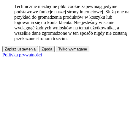
Technicznie niezbędne pliki cookie zapewniają jedynie
podstawowe funkcje naszej strony internetowej. Służą one na
przykład do gromadzenia produktów w koszyku lub
logowania się do konta klienta. Nie jesteśmy w stanie
wyciągnąć żadnych wniosków na temat użytkownika, a
wszelkie dane zgromadzone w ten sposób nigdy nie zostaną
przekazane stronom trzecim.
Zapisz ustawienia
Zgoda
Tylko wymagane
Polityka prywatności