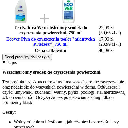
Tea Natura Wszechstronny środek do
22,99 zł
czyszczenia powierzchni, 750 ml
(30,65 zł / l)
Ecover Płyn do czyszczenia toalet "atlantycka
17,99 zł
świeżość", 750 ml
(23,99 zł / l)
Cena całkowita:
40,98 zł
Dodaj produkty do koszyka
Opis
Wszechstronny środek do czyszczenia powierzchni
Ten produkt jest skoncentrowany i ma wszechstronne zastosowanie
oraz nadaje się do wszystkich powierzchni w domu. Odtłuszcza i
czyści umywalki, kuchenki, wanny, płytki, podłogi, stal nierdzewną,
szkło i samochód. Oczyszcza bez pozostawiania smug i dba o
promienny blask.
Cechy:
Wolny od chloru i fosforanu, jak również bez rozjaśniaczy
optycznych