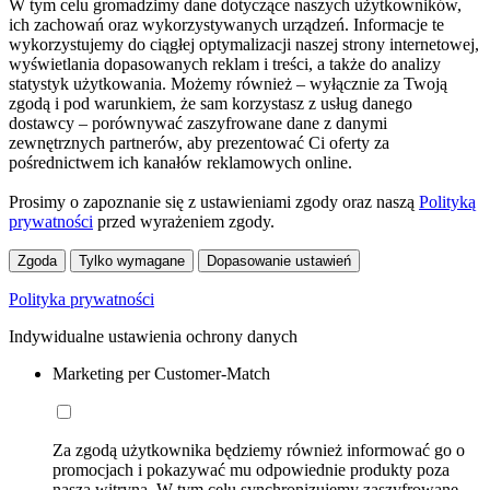
W tym celu gromadzimy dane dotyczące naszych użytkowników,
ich zachowań oraz wykorzystywanych urządzeń. Informacje te
wykorzystujemy do ciągłej optymalizacji naszej strony internetowej,
wyświetlania dopasowanych reklam i treści, a także do analizy
statystyk użytkowania. Możemy również – wyłącznie za Twoją
zgodą i pod warunkiem, że sam korzystasz z usług danego
dostawcy – porównywać zaszyfrowane dane z danymi
zewnętrznych partnerów, aby prezentować Ci oferty za
pośrednictwem ich kanałów reklamowych online.
Prosimy o zapoznanie się z ustawieniami zgody oraz naszą
Polityką
prywatności
przed wyrażeniem zgody.
Zgoda
Tylko wymagane
Dopasowanie ustawień
Polityka prywatności
Indywidualne ustawienia ochrony danych
Marketing per Customer-Match
Za zgodą użytkownika będziemy również informować go o
promocjach i pokazywać mu odpowiednie produkty poza
naszą witryną. W tym celu synchronizujemy zaszyfrowane