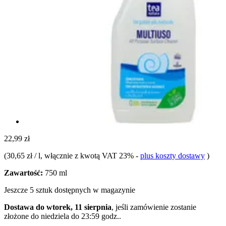
22,99 zł
(
30,65 zł / l
, włącznie z kwotą VAT 23%
-
plus koszty dostawy
)
Zawartość:
750 ml
Jeszcze 5 sztuk dostępnych w magazynie
Dostawa do wtorek, 11 sierpnia
, jeśli zamówienie zostanie
złożone do
niedziela do 23:59 godz.
.