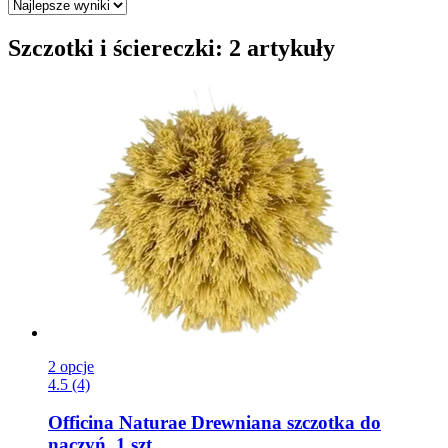
Szczotki i ściereczki: 2 artykuły
2 opcje
4.5 (4)
Officina Naturae
Drewniana szczotka do
naczyń, 1 szt.