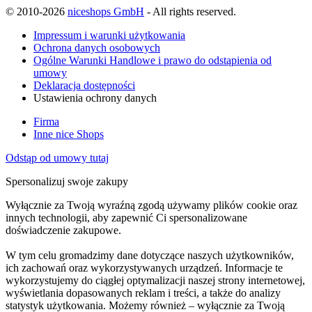
© 2010-2026
niceshops GmbH
- All rights reserved.
Impressum i warunki użytkowania
Ochrona danych osobowych
Ogólne Warunki Handlowe i prawo do odstąpienia od
umowy
Deklaracja dostępności
Ustawienia ochrony danych
Firma
Inne nice Shops
Odstąp od umowy tutaj
Spersonalizuj swoje zakupy
Wyłącznie za Twoją wyraźną zgodą używamy plików cookie oraz
innych technologii, aby zapewnić Ci spersonalizowane
doświadczenie zakupowe.
W tym celu gromadzimy dane dotyczące naszych użytkowników,
ich zachowań oraz wykorzystywanych urządzeń. Informacje te
wykorzystujemy do ciągłej optymalizacji naszej strony internetowej,
wyświetlania dopasowanych reklam i treści, a także do analizy
statystyk użytkowania. Możemy również – wyłącznie za Twoją