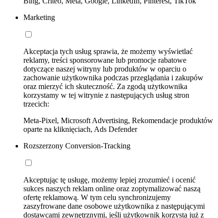
Bing, Criteo, Meta, Google, LinkedIn, Pinterest, TikTok
Marketing
Akceptacja tych usług sprawia, że możemy wyświetlać
reklamy, treści sponsorowane lub promocje rabatowe
dotyczące naszej witryny lub produktów w oparciu o
zachowanie użytkownika podczas przeglądania i zakupów
oraz mierzyć ich skuteczność. Za zgodą użytkownika
korzystamy w tej witrynie z następujących usług stron
trzecich:
Meta-Pixel, Microsoft Advertising, Rekomendacje produktów
oparte na kliknięciach, Ads Defender
Rozszerzony Conversion-Tracking
Akceptując tę usługę, możemy lepiej zrozumieć i ocenić
sukces naszych reklam online oraz zoptymalizować naszą
ofertę reklamową. W tym celu synchronizujemy
zaszyfrowane dane osobowe użytkownika z następującymi
dostawcami zewnętrznymi, jeśli użytkownik korzysta już z