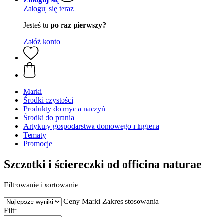
Zaloguj się teraz
Jesteś tu
po raz pierwszy?
Załóż konto
Marki
Środki czystości
Produkty do mycia naczyń
Środki do prania
Artykuły gospodarstwa domowego i higiena
Tematy
Promocje
Szczotki i ściereczki od officina naturae
Filtrowanie i sortowanie
Ceny
Marki
Zakres stosowania
Filtr