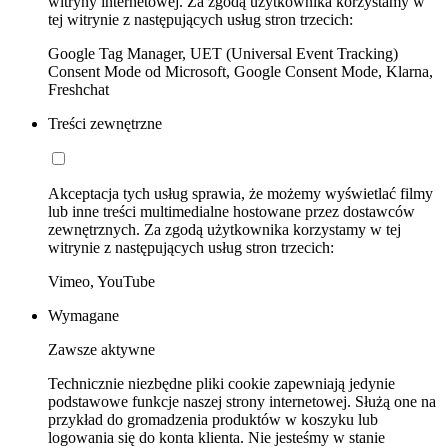
witryny internetowej. Za zgodą użytkownika korzystamy w
tej witrynie z następujących usług stron trzecich:
Google Tag Manager, UET (Universal Event Tracking)
Consent Mode od Microsoft, Google Consent Mode, Klarna,
Freshchat
Treści zewnętrzne
Akceptacja tych usług sprawia, że możemy wyświetlać filmy
lub inne treści multimedialne hostowane przez dostawców
zewnętrznych. Za zgodą użytkownika korzystamy w tej
witrynie z następujących usług stron trzecich:
Vimeo, YouTube
Wymagane
Zawsze aktywne
Technicznie niezbędne pliki cookie zapewniają jedynie
podstawowe funkcje naszej strony internetowej. Służą one na
przykład do gromadzenia produktów w koszyku lub
logowania się do konta klienta. Nie jesteśmy w stanie