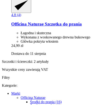
4.8 (4)
Officina Naturae
Szczotka do prania
Łagodna i skuteczna
Wykonana z woskowanego drewna bukowego
Główka pokryta włosiem
24,99 zł
Dostawa do 11 sierpnia
Szczotki i ściereczki: 2 artykuły
Wszystkie ceny zawierają VAT
Filtry
Kategorie:
Marki
Officina Naturae
Środki do prania (16)