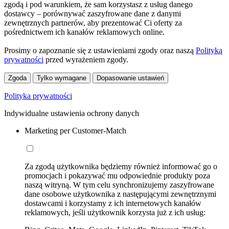
zgodą i pod warunkiem, że sam korzystasz z usług danego
dostawcy – porównywać zaszyfrowane dane z danymi
zewnętrznych partnerów, aby prezentować Ci oferty za
pośrednictwem ich kanałów reklamowych online.
Prosimy o zapoznanie się z ustawieniami zgody oraz naszą
Polityką
prywatności
przed wyrażeniem zgody.
Zgoda
Tylko wymagane
Dopasowanie ustawień
Polityka prywatności
Indywidualne ustawienia ochrony danych
Marketing per Customer-Match
Za zgodą użytkownika będziemy również informować go o
promocjach i pokazywać mu odpowiednie produkty poza
naszą witryną. W tym celu synchronizujemy zaszyfrowane
dane osobowe użytkownika z następującymi zewnętrznymi
dostawcami i korzystamy z ich internetowych kanałów
reklamowych, jeśli użytkownik korzysta już z ich usług: