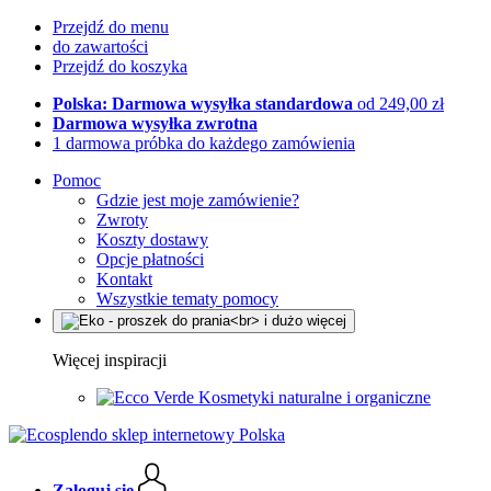
Przejdź do menu
do zawartości
Przejdź do koszyka
Polska: Darmowa wysyłka standardowa
od 249,00 zł
Darmowa wysyłka zwrotna
1 darmowa próbka do każdego zamówienia
Pomoc
Gdzie jest moje zamówienie?
Zwroty
Koszty dostawy
Opcje płatności
Kontakt
Wszystkie tematy pomocy
Więcej inspiracji
Kosmetyki naturalne i organiczne
Zaloguj się