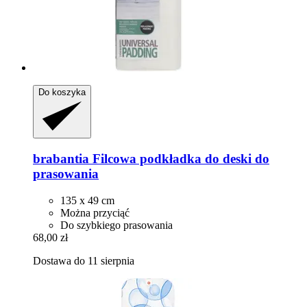
Do koszyka
brabantia
Filcowa podkładka do deski do
prasowania
135 x 49 cm
Można przyciąć
Do szybkiego prasowania
68,00 zł
Dostawa do 11 sierpnia