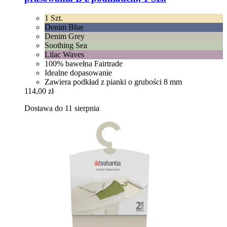
1 Szt.
Denim Blue
Denim Grey
Soothing Sea
Lilac Waves
100% bawełna Fairtrade
Idealne dopasowanie
Zawiera podkład z pianki o grubości 8 mm
114,00 zł
Dostawa do 11 sierpnia