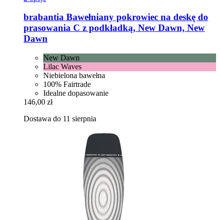
brabantia
Bawełniany pokrowiec na deskę do
prasowania C z podkładką, New Dawn, New
Dawn
New Dawn
Lilac Waves
Niebielona bawełna
100% Fairtrade
Idealne dopasowanie
146,00 zł
Dostawa do 11 sierpnia