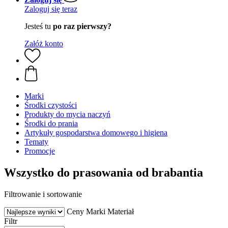
Zaloguj się teraz
Jesteś tu
po raz pierwszy?
Załóż konto
Marki
Środki czystości
Produkty do mycia naczyń
Środki do prania
Artykuły gospodarstwa domowego i higiena
Tematy
Promocje
Wszystko do prasowania od brabantia
Filtrowanie i sortowanie
Ceny
Marki
Materiał
Filtr