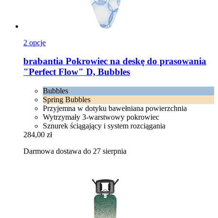
2 opcje
brabantia
Pokrowiec na deskę do prasowania
"Perfect Flow" D, Bubbles
Bubbles
Spring Bubbles
Przyjemna w dotyku bawełniana powierzchnia
Wytrzymały 3-warstwowy pokrowiec
Sznurek ściągający i system rozciągania
284,00 zł
Darmowa dostawa do 27 sierpnia