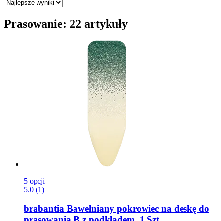
Prasowanie: 22 artykuły
5 opcji
5.0 (1)
brabantia
Bawełniany pokrowiec na deskę do
prasowania B z podkładem, 1 Szt.