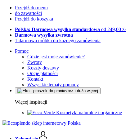
Przejdź do menu
do zawartości
Przejdź do koszyka
Polska: Darmowa wysyłka standardowa
od 249,00 zł
Darmowa wysyłka zwrotna
1 darmowa próbka do każdego zamówienia
Pomoc
Gdzie jest moje zamówienie?
Zwroty
Koszty dostawy
Opcje płatności
Kontakt
Wszystkie tematy pomocy
Więcej inspiracji
Kosmetyki naturalne i organiczne
Zaloguj się