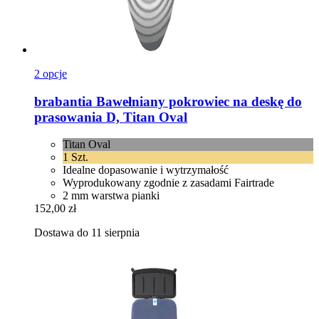
2 opcje
brabantia
Bawełniany pokrowiec na deskę do
prasowania D, Titan Oval
Titan Oval
1 Szt.
Idealne dopasowanie i wytrzymałość
Wyprodukowany zgodnie z zasadami Fairtrade
2 mm warstwa pianki
152,00 zł
Dostawa do 11 sierpnia