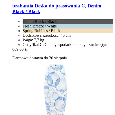
brabantia
Deska do prasowania C, Denim
Black / Black
Denim Black / Black
Fresh Breeze / White
Spring Bubbles / Black
Dodatkowa szerokość: 45 cm
Waga: 7,7 kg
Certyfikat C2C dla gospodarki o obiegu zamkniętym
669,00 zł
Darmowa dostawa do 20 sierpnia