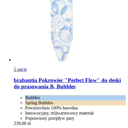
2 opcje
brabantia
Pokrowiec "Perfect Flow" do deski
do prasowania B, Bubbles
Bubbles
Spring Bubbles
Powierzchnia 100% bawełna
Innowacyjny, trójwarstwowy materiał
Poprawiony przepływ pary
239,00 zł