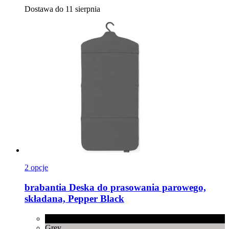
Dostawa do 11 sierpnia
2 opcje
brabantia
Deska do prasowania parowego,
składana, Pepper Black
Pepper Black
Grey