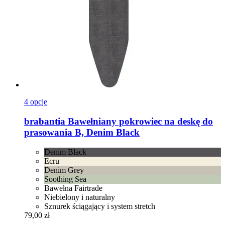
4 opcje
brabantia
Bawełniany pokrowiec na deskę do
prasowania B, Denim Black
Denim Black
Ecru
Denim Grey
Soothing Sea
Bawełna Fairtrade
Niebielony i naturalny
Sznurek ściągający i system stretch
79,00 zł