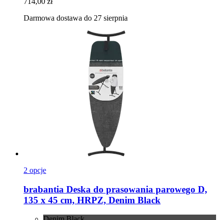
714,00 zł
Darmowa dostawa do 27 sierpnia
2 opcje
brabantia
Deska do prasowania parowego D,
135 x 45 cm, HRPZ, Denim Black
Denim Black