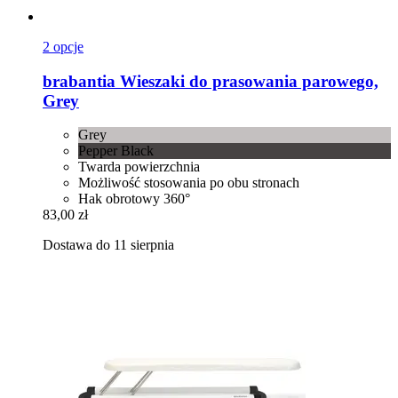
2 opcje
brabantia
Wieszaki do prasowania parowego,
Grey
Grey
Pepper Black
Twarda powierzchnia
Możliwość stosowania po obu stronach
Hak obrotowy 360°
83,00 zł
Dostawa do 11 sierpnia