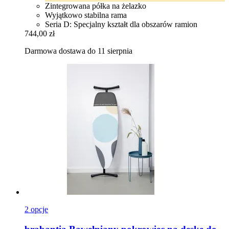
Zintegrowana półka na żelazko
Wyjątkowo stabilna rama
Seria D: Specjalny kształt dla obszarów ramion
744,00 zł
Darmowa dostawa do 11 sierpnia
2 opcje