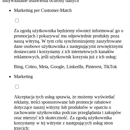
Indywidualne ustawienia ochrony danych
Marketing per Customer-Match
Za zgodą użytkownika będziemy również informować go o
promocjach i pokazywać mu odpowiednie produkty poza
naszą witryną. W tym celu synchronizujemy zaszyfrowane
dane osobowe użytkownika z następującymi zewnętrznymi
dostawcami i korzystamy z ich internetowych kanałów
reklamowych, jeśli użytkownik korzysta już z ich usług:
Bing, Criteo, Meta, Google, LinkedIn, Pinterest, TikTok
Marketing
Akceptacja tych usług sprawia, że możemy wyświetlać
reklamy, treści sponsorowane lub promocje rabatowe
dotyczące naszej witryny lub produktów w oparciu o
zachowanie użytkownika podczas przeglądania i zakupów
oraz mierzyć ich skuteczność. Za zgodą użytkownika
korzystamy w tej witrynie z następujących usług stron
trzecich: