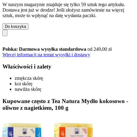
W naszym magazynie znajduje się tylko 59 sztuk tego artykułu.
Dostawa jest już w drodze! Jeśli złożysz zamówienie na więcej
sztuk, może to wpłynąć na datę wysłania paczki.
Do koszyka
Polska: Darmowa wysyłka standardowa
od 249,00 zł
Więcej informacji na temat wysyłki i dostawy
Właściwości i zalety
zmękcza skórę
koi skórę
nawilża skórę
Kupowane często z Tea Natura Mydło kokosowo -
oliwne z nagietkiem, 100 g