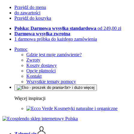
Przejdź do menu
do zawartości
Przejdź do koszyka
Polska: Darmowa wysyłka standardowa
od 249,00 zł
Darmowa wysyłka zwrotna
1 darmowa próbka do każdego zamówienia
Pomoc
Gdzie jest moje zamówienie?
Zwroty
Koszty dostawy
Opcje płatności
Kontakt
Wszystkie tematy pomocy
Więcej inspiracji
Kosmetyki naturalne i organiczne
Zaloguj się