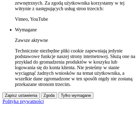
zewnętrznych. Za zgodą użytkownika korzystamy w tej
witrynie z następujących usług stron trzecich:
Vimeo, YouTube
Wymagane
Zawsze aktywne
Technicznie niezbędne pliki cookie zapewniają jedynie
podstawowe funkcje naszej strony internetowej. Służą one na
przykład do gromadzenia produktów w koszyku lub
logowania się do konta klienta. Nie jesteśmy w stanie
wyciągnąć żadnych wniosków na temat użytkownika, a
wszelkie dane zgromadzone w ten sposób nigdy nie zostaną
przekazane stronom trzecim.
Zapisz ustawienia
Zgoda
Tylko wymagane
Polityka prywatności