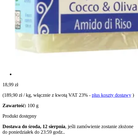
18,99 zł
(
189,90 zł / kg
, włącznie z kwotą VAT 23%
-
plus koszty dostawy
)
Zawartość:
100 g
Produkt dostępny
Dostawa do środa, 12 sierpnia
, jeśli zamówienie zostanie złożone
do
poniedziałek do 23:59 godz.
.