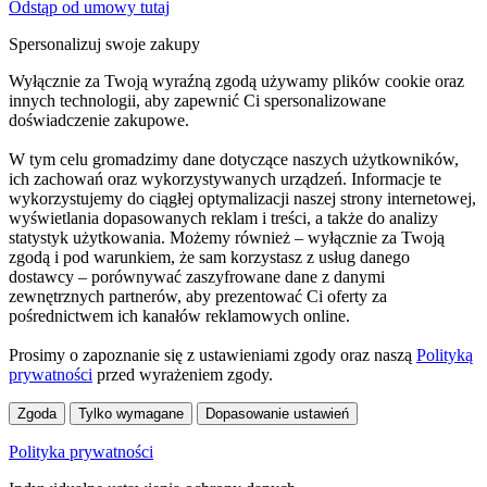
Odstąp od umowy tutaj
Spersonalizuj swoje zakupy
Wyłącznie za Twoją wyraźną zgodą używamy plików cookie oraz
innych technologii, aby zapewnić Ci spersonalizowane
doświadczenie zakupowe.
W tym celu gromadzimy dane dotyczące naszych użytkowników,
ich zachowań oraz wykorzystywanych urządzeń. Informacje te
wykorzystujemy do ciągłej optymalizacji naszej strony internetowej,
wyświetlania dopasowanych reklam i treści, a także do analizy
statystyk użytkowania. Możemy również – wyłącznie za Twoją
zgodą i pod warunkiem, że sam korzystasz z usług danego
dostawcy – porównywać zaszyfrowane dane z danymi
zewnętrznych partnerów, aby prezentować Ci oferty za
pośrednictwem ich kanałów reklamowych online.
Prosimy o zapoznanie się z ustawieniami zgody oraz naszą
Polityką
prywatności
przed wyrażeniem zgody.
Zgoda
Tylko wymagane
Dopasowanie ustawień
Polityka prywatności