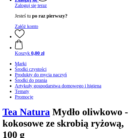
Zaloguj się teraz
Jesteś tu
po raz pierwszy?
Załóż konto
Koszyk
0,00 zł
Marki
Środki czystości
Produkty do mycia naczyń
Środki do prania
Artykuły gospodarstwa domowego i higiena
Tematy
Promocje
Tea Natura
Mydło oliwkowo -
kokosowe ze skrobią ryżową,
100 g