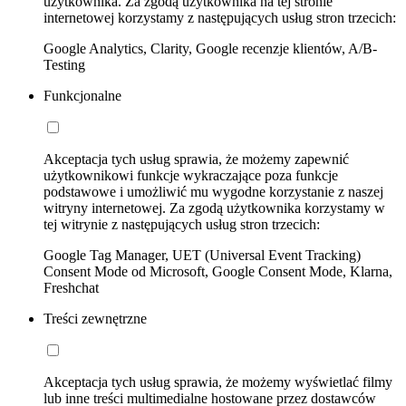
użytkownika. Za zgodą użytkownika na tej stronie
internetowej korzystamy z następujących usług stron trzecich:
Google Analytics, Clarity, Google recenzje klientów, A/B-
Testing
Funkcjonalne
Akceptacja tych usług sprawia, że możemy zapewnić
użytkownikowi funkcje wykraczające poza funkcje
podstawowe i umożliwić mu wygodne korzystanie z naszej
witryny internetowej. Za zgodą użytkownika korzystamy w
tej witrynie z następujących usług stron trzecich:
Google Tag Manager, UET (Universal Event Tracking)
Consent Mode od Microsoft, Google Consent Mode, Klarna,
Freshchat
Treści zewnętrzne
Akceptacja tych usług sprawia, że możemy wyświetlać filmy
lub inne treści multimedialne hostowane przez dostawców