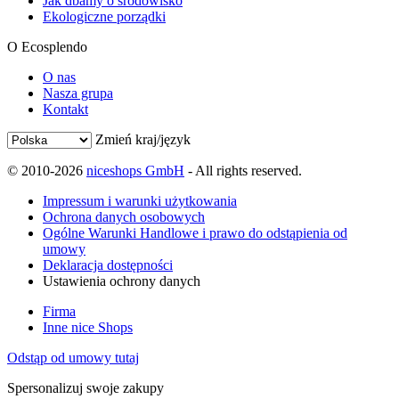
Jak dbamy o środowisko
Ekologiczne porządki
O Ecosplendo
O nas
Nasza grupa
Kontakt
Zmień kraj/język
© 2010-2026
niceshops GmbH
- All rights reserved.
Impressum i warunki użytkowania
Ochrona danych osobowych
Ogólne Warunki Handlowe i prawo do odstąpienia od
umowy
Deklaracja dostępności
Ustawienia ochrony danych
Firma
Inne nice Shops
Odstąp od umowy tutaj
Spersonalizuj swoje zakupy