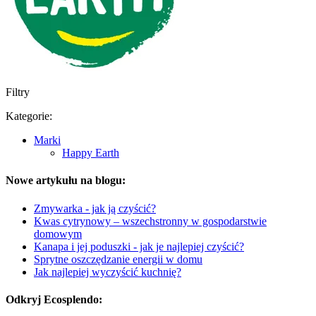
Filtry
Kategorie:
Marki
Happy Earth
Nowe artykułu na blogu:
Zmywarka - jak ją czyścić?
Kwas cytrynowy – wszechstronny w gospodarstwie
domowym
Kanapa i jej poduszki - jak je najlepiej czyścić?
Sprytne oszczędzanie energii w domu
Jak najlepiej wyczyścić kuchnię?
Odkryj Ecosplendo: