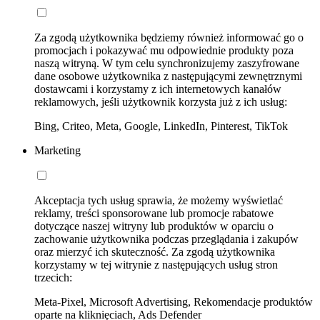
Za zgodą użytkownika będziemy również informować go o
promocjach i pokazywać mu odpowiednie produkty poza
naszą witryną. W tym celu synchronizujemy zaszyfrowane
dane osobowe użytkownika z następującymi zewnętrznymi
dostawcami i korzystamy z ich internetowych kanałów
reklamowych, jeśli użytkownik korzysta już z ich usług:
Bing, Criteo, Meta, Google, LinkedIn, Pinterest, TikTok
Marketing
Akceptacja tych usług sprawia, że możemy wyświetlać
reklamy, treści sponsorowane lub promocje rabatowe
dotyczące naszej witryny lub produktów w oparciu o
zachowanie użytkownika podczas przeglądania i zakupów
oraz mierzyć ich skuteczność. Za zgodą użytkownika
korzystamy w tej witrynie z następujących usług stron
trzecich:
Meta-Pixel, Microsoft Advertising, Rekomendacje produktów
oparte na kliknięciach, Ads Defender