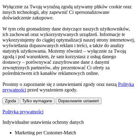
Wyłącznie za Twoją wyraźną zgodą używamy plików cookie oraz
innych technologii, aby zapewnić Ci spersonalizowane
doświadczenie zakupowe.
W tym celu gromadzimy dane dotyczące naszych użytkowników,
ich zachowań oraz wykorzystywanych urządzeń. Informacje te
wykorzystujemy do ciągłej optymalizacji naszej strony internetowej,
wyświetlania dopasowanych reklam i treści, a także do analizy
statystyk użytkowania. Możemy również – wyłącznie za Twoją
zgodą i pod warunkiem, że sam korzystasz z usług danego
dostawcy – porównywać zaszyfrowane dane z danymi
zewnętrznych partnerów, aby prezentować Ci oferty za
pośrednictwem ich kanałów reklamowych online.
Prosimy o zapoznanie się z ustawieniami zgody oraz naszą
Polityką
prywatności
przed wyrażeniem zgody.
Zgoda
Tylko wymagane
Dopasowanie ustawień
Polityka prywatności
Indywidualne ustawienia ochrony danych
Marketing per Customer-Match