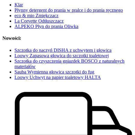
Klar
Płynny detergent do prania w pralce i do prania ręcznego
eco & mio Zmiękczacz
La Corvette Odtłuszczacz
ALPEKO Płyn do prania Oliwka
Nowości:
Szczotka do naczyń DISHA z uchwytem i głowicą
Loowy Zapasowa głowica do szczotki toaletowej
Szczotka do czyszczenia gniazdek BOSCO z naturalnych
materiałów
Sauba Wymienna głowica szczotki do fug
Loowy Uchwyt na papier toaletowy HALTA