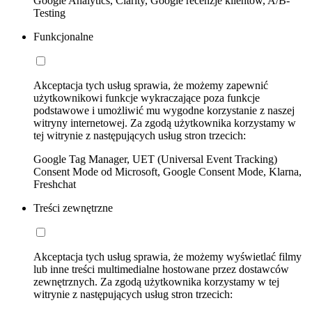
Google Analytics, Clarity, Google recenzje klientów, A/B-
Testing
Funkcjonalne
Akceptacja tych usług sprawia, że możemy zapewnić
użytkownikowi funkcje wykraczające poza funkcje
podstawowe i umożliwić mu wygodne korzystanie z naszej
witryny internetowej. Za zgodą użytkownika korzystamy w
tej witrynie z następujących usług stron trzecich:
Google Tag Manager, UET (Universal Event Tracking)
Consent Mode od Microsoft, Google Consent Mode, Klarna,
Freshchat
Treści zewnętrzne
Akceptacja tych usług sprawia, że możemy wyświetlać filmy
lub inne treści multimedialne hostowane przez dostawców
zewnętrznych. Za zgodą użytkownika korzystamy w tej
witrynie z następujących usług stron trzecich: