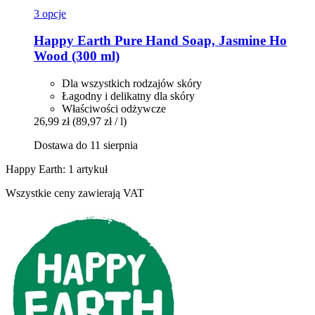
3 opcje
Happy Earth
Pure Hand Soap, Jasmine Ho
Wood (300 ml)
Dla wszystkich rodzajów skóry
Łagodny i delikatny dla skóry
Właściwości odżywcze
26,99 zł
(89,97 zł / l)
Dostawa do 11 sierpnia
Happy Earth: 1 artykuł
Wszystkie ceny zawierają VAT