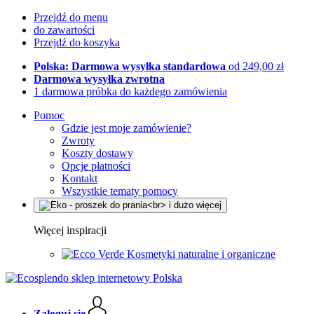
Przejdź do menu
do zawartości
Przejdź do koszyka
Polska: Darmowa wysyłka standardowa
od 249,00 zł
Darmowa wysyłka zwrotna
1 darmowa próbka do każdego zamówienia
Pomoc
Gdzie jest moje zamówienie?
Zwroty
Koszty dostawy
Opcje płatności
Kontakt
Wszystkie tematy pomocy
Więcej inspiracji
Kosmetyki naturalne i organiczne
Zaloguj się