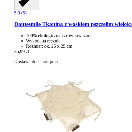
5.0 (5)
Dantesmile
Tkanina z woskiem pszczelim wielok
100% ekologiczna i zrównoważona
Wykonana ręcznie
Rozmiar: ok. 25 x 25 cm
36,99 zł
Dostawa do 11 sierpnia