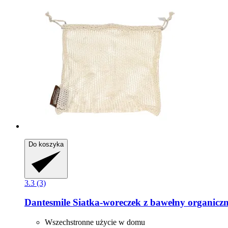
Do koszyka
3.3 (3)
Dantesmile
Siatka-​woreczek z bawełny organiczn
Wszechstronne użycie w domu