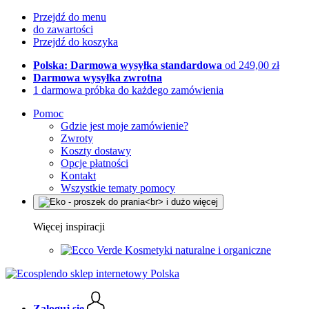
Przejdź do menu
do zawartości
Przejdź do koszyka
Polska: Darmowa wysyłka standardowa
od 249,00 zł
Darmowa wysyłka zwrotna
1 darmowa próbka do każdego zamówienia
Pomoc
Gdzie jest moje zamówienie?
Zwroty
Koszty dostawy
Opcje płatności
Kontakt
Wszystkie tematy pomocy
Więcej inspiracji
Kosmetyki naturalne i organiczne
Zaloguj się