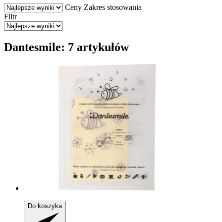
Ceny
Zakres stosowania
Filtr
Dantesmile: 7 artykułów
Do koszyka