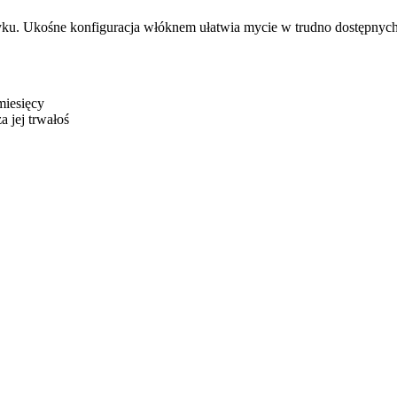
tyku. Ukośne konfiguracja włóknem ułatwia mycie w trudno dostępnych
miesięcy
 jej trwałoś