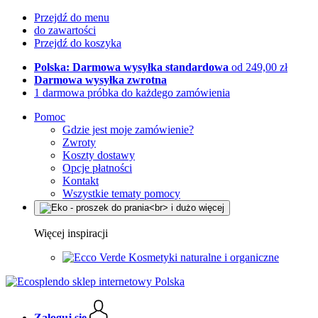
Przejdź do menu
do zawartości
Przejdź do koszyka
Polska: Darmowa wysyłka standardowa
od 249,00 zł
Darmowa wysyłka zwrotna
1 darmowa próbka do każdego zamówienia
Pomoc
Gdzie jest moje zamówienie?
Zwroty
Koszty dostawy
Opcje płatności
Kontakt
Wszystkie tematy pomocy
Więcej inspiracji
Kosmetyki naturalne i organiczne
Zaloguj się