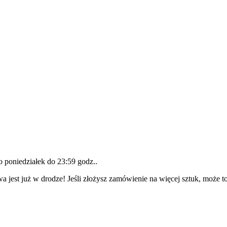
do
poniedziałek do 23:59 godz.
.
a jest już w drodze! Jeśli złożysz zamówienie na więcej sztuk, może t