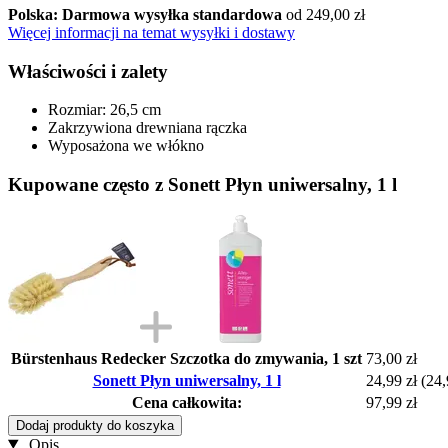
Polska: Darmowa wysyłka standardowa
od 249,00 zł
Więcej informacji na temat wysyłki i dostawy
Właściwości i zalety
Rozmiar: 26,5 cm
Zakrzywiona drewniana rączka
Wyposażona we włókno
Kupowane często z Sonett Płyn uniwersalny, 1 l
Bürstenhaus Redecker Szczotka do zmywania, 1 szt
73,00 zł
Sonett Płyn uniwersalny, 1 l
24,99 zł
(24,
Cena całkowita:
97,99 zł
Dodaj produkty do koszyka
Opis