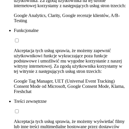
użytkownika. Za zgodą użytkownika na tej stronie
internetowej korzystamy z następujących usług stron trzecich:
Google Analytics, Clarity, Google recenzje klientów, A/B-
Testing
Funkcjonalne
Akceptacja tych usług sprawia, że możemy zapewnić
użytkownikowi funkcje wykraczające poza funkcje
podstawowe i umożliwić mu wygodne korzystanie z naszej
witryny internetowej. Za zgodą użytkownika korzystamy w
tej witrynie z następujących usług stron trzecich:
Google Tag Manager, UET (Universal Event Tracking)
Consent Mode od Microsoft, Google Consent Mode, Klarna,
Freshchat
Treści zewnętrzne
Akceptacja tych usług sprawia, że możemy wyświetlać filmy
lub inne treści multimedialne hostowane przez dostawców