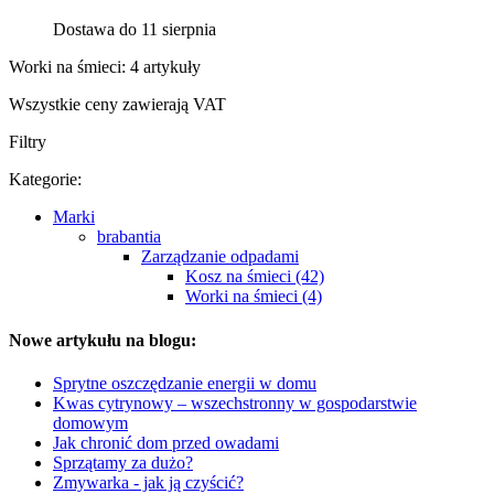
Dostawa do 11 sierpnia
Worki na śmieci: 4 artykuły
Wszystkie ceny zawierają VAT
Filtry
Kategorie:
Marki
brabantia
Zarządzanie odpadami
Kosz na śmieci (42)
Worki na śmieci (4)
Nowe artykułu na blogu:
Sprytne oszczędzanie energii w domu
Kwas cytrynowy – wszechstronny w gospodarstwie
domowym
Jak chronić dom przed owadami
Sprzątamy za dużo?
Zmywarka - jak ją czyścić?