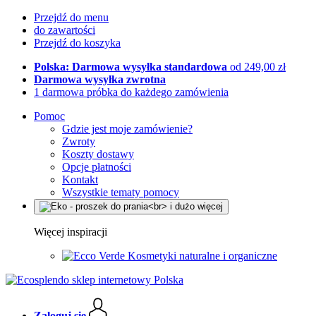
Przejdź do menu
do zawartości
Przejdź do koszyka
Polska: Darmowa wysyłka standardowa
od 249,00 zł
Darmowa wysyłka zwrotna
1 darmowa próbka do każdego zamówienia
Pomoc
Gdzie jest moje zamówienie?
Zwroty
Koszty dostawy
Opcje płatności
Kontakt
Wszystkie tematy pomocy
Więcej inspiracji
Kosmetyki naturalne i organiczne
Zaloguj się