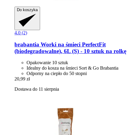
Do koszyka
4.0 (2)
brabantia
Worki na śmieci PerfectFit
(biodegradowalne), 6L (S) -​ 10 sztuk na rolkę
Opakowanie 10 sztuk
Idealny do kosza na śmieci Sort & Go Brabantia
Odporny na ciepło do 50 stopni
20,99 zł
Dostawa do 11 sierpnia