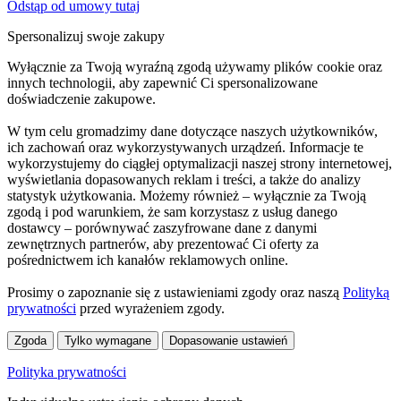
Odstąp od umowy tutaj
Spersonalizuj swoje zakupy
Wyłącznie za Twoją wyraźną zgodą używamy plików cookie oraz
innych technologii, aby zapewnić Ci spersonalizowane
doświadczenie zakupowe.
W tym celu gromadzimy dane dotyczące naszych użytkowników,
ich zachowań oraz wykorzystywanych urządzeń. Informacje te
wykorzystujemy do ciągłej optymalizacji naszej strony internetowej,
wyświetlania dopasowanych reklam i treści, a także do analizy
statystyk użytkowania. Możemy również – wyłącznie za Twoją
zgodą i pod warunkiem, że sam korzystasz z usług danego
dostawcy – porównywać zaszyfrowane dane z danymi
zewnętrznych partnerów, aby prezentować Ci oferty za
pośrednictwem ich kanałów reklamowych online.
Prosimy o zapoznanie się z ustawieniami zgody oraz naszą
Polityką
prywatności
przed wyrażeniem zgody.
Zgoda
Tylko wymagane
Dopasowanie ustawień
Polityka prywatności