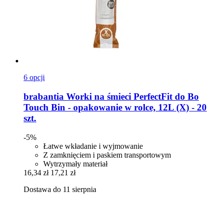
6 opcji
brabantia
Worki na śmieci PerfectFit do Bo
Touch Bin -​ opakowanie w rolce, 12L (X) -​ 20
szt.
-5%
Łatwe wkładanie i wyjmowanie
Z zamknięciem i paskiem transportowym
Wytrzymały materiał
16,34 zł
17,21 zł
Dostawa do 11 sierpnia