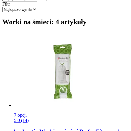
Filtr
Worki na śmieci: 4 artykuły
7 opcji
5.0 (14)