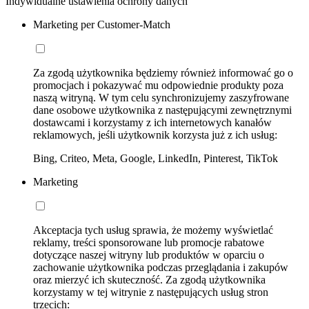
Indywidualne ustawienia ochrony danych
Marketing per Customer-Match
Za zgodą użytkownika będziemy również informować go o
promocjach i pokazywać mu odpowiednie produkty poza
naszą witryną. W tym celu synchronizujemy zaszyfrowane
dane osobowe użytkownika z następującymi zewnętrznymi
dostawcami i korzystamy z ich internetowych kanałów
reklamowych, jeśli użytkownik korzysta już z ich usług:
Bing, Criteo, Meta, Google, LinkedIn, Pinterest, TikTok
Marketing
Akceptacja tych usług sprawia, że możemy wyświetlać
reklamy, treści sponsorowane lub promocje rabatowe
dotyczące naszej witryny lub produktów w oparciu o
zachowanie użytkownika podczas przeglądania i zakupów
oraz mierzyć ich skuteczność. Za zgodą użytkownika
korzystamy w tej witrynie z następujących usług stron
trzecich: