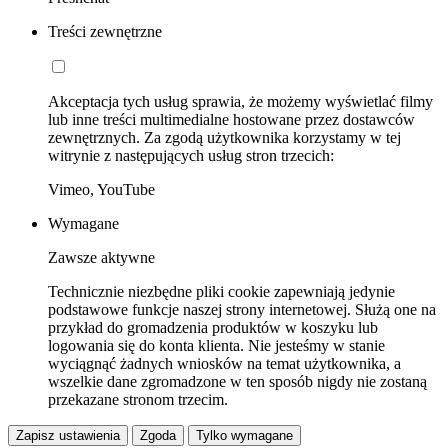
Treści zewnętrzne
Akceptacja tych usług sprawia, że możemy wyświetlać filmy
lub inne treści multimedialne hostowane przez dostawców
zewnętrznych. Za zgodą użytkownika korzystamy w tej
witrynie z następujących usług stron trzecich:
Vimeo, YouTube
Wymagane
Zawsze aktywne
Technicznie niezbędne pliki cookie zapewniają jedynie
podstawowe funkcje naszej strony internetowej. Służą one na
przykład do gromadzenia produktów w koszyku lub
logowania się do konta klienta. Nie jesteśmy w stanie
wyciągnąć żadnych wniosków na temat użytkownika, a
wszelkie dane zgromadzone w ten sposób nigdy nie zostaną
przekazane stronom trzecim.
Zapisz ustawienia
Zgoda
Tylko wymagane