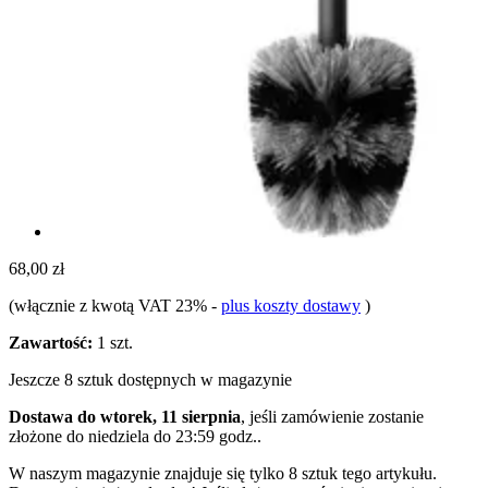
68,00 zł
(włącznie z kwotą VAT 23%
-
plus koszty dostawy
)
Zawartość:
1 szt.
Jeszcze 8 sztuk dostępnych w magazynie
Dostawa do wtorek, 11 sierpnia
, jeśli zamówienie zostanie
złożone do
niedziela do 23:59 godz.
.
W naszym magazynie znajduje się tylko 8 sztuk tego artykułu.