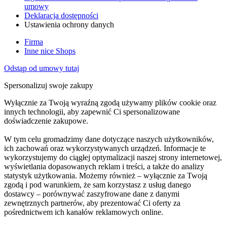
umowy
Deklaracja dostępności
Ustawienia ochrony danych
Firma
Inne nice Shops
Odstąp od umowy tutaj
Spersonalizuj swoje zakupy
Wyłącznie za Twoją wyraźną zgodą używamy plików cookie oraz
innych technologii, aby zapewnić Ci spersonalizowane
doświadczenie zakupowe.
W tym celu gromadzimy dane dotyczące naszych użytkowników,
ich zachowań oraz wykorzystywanych urządzeń. Informacje te
wykorzystujemy do ciągłej optymalizacji naszej strony internetowej,
wyświetlania dopasowanych reklam i treści, a także do analizy
statystyk użytkowania. Możemy również – wyłącznie za Twoją
zgodą i pod warunkiem, że sam korzystasz z usług danego
dostawcy – porównywać zaszyfrowane dane z danymi
zewnętrznych partnerów, aby prezentować Ci oferty za
pośrednictwem ich kanałów reklamowych online.