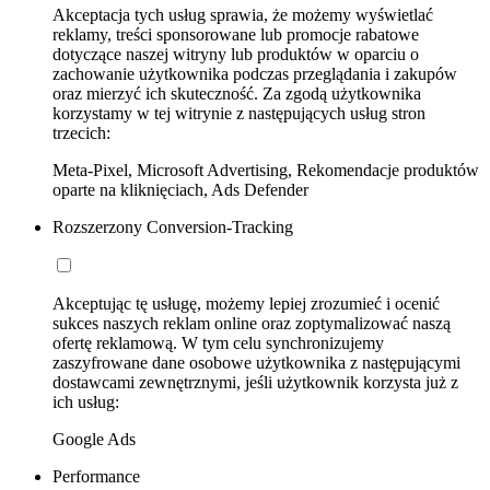
Akceptacja tych usług sprawia, że możemy wyświetlać
reklamy, treści sponsorowane lub promocje rabatowe
dotyczące naszej witryny lub produktów w oparciu o
zachowanie użytkownika podczas przeglądania i zakupów
oraz mierzyć ich skuteczność. Za zgodą użytkownika
korzystamy w tej witrynie z następujących usług stron
trzecich:
Meta-Pixel, Microsoft Advertising, Rekomendacje produktów
oparte na kliknięciach, Ads Defender
Rozszerzony Conversion-Tracking
Akceptując tę usługę, możemy lepiej zrozumieć i ocenić
sukces naszych reklam online oraz zoptymalizować naszą
ofertę reklamową. W tym celu synchronizujemy
zaszyfrowane dane osobowe użytkownika z następującymi
dostawcami zewnętrznymi, jeśli użytkownik korzysta już z
ich usług:
Google Ads
Performance