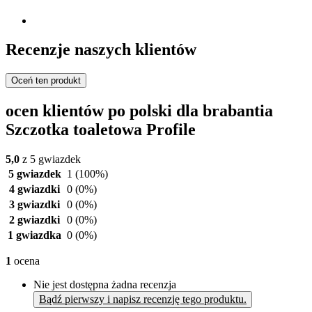
Recenzje naszych klientów
Oceń ten produkt
ocen klientów po polski dla brabantia
Szczotka toaletowa Profile
5,0
z 5 gwiazdek
5 gwiazdek
1
(100%)
4 gwiazdki
0
(0%)
3 gwiazdki
0
(0%)
2 gwiazdki
0
(0%)
1 gwiazdka
0
(0%)
1
ocena
Nie jest dostępna żadna recenzja
Bądź pierwszy i napisz recenzję tego produktu.