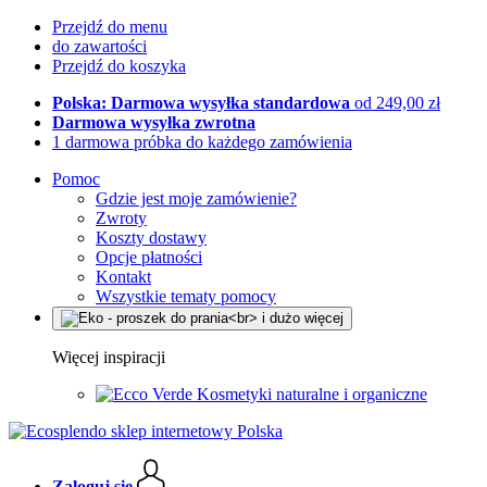
Przejdź do menu
do zawartości
Przejdź do koszyka
Polska: Darmowa wysyłka standardowa
od 249,00 zł
Darmowa wysyłka zwrotna
1 darmowa próbka do każdego zamówienia
Pomoc
Gdzie jest moje zamówienie?
Zwroty
Koszty dostawy
Opcje płatności
Kontakt
Wszystkie tematy pomocy
Więcej inspiracji
Kosmetyki naturalne i organiczne
Zaloguj się