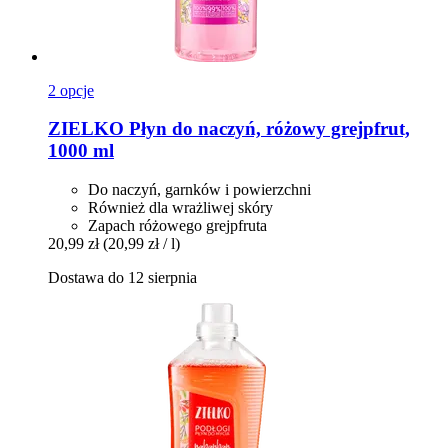
2 opcje
ZIELKO
Płyn do naczyń, różowy grejpfrut,
1000 ml
Do naczyń, garnków i powierzchni
Również dla wrażliwej skóry
Zapach różowego grejpfruta
20,99 zł
(20,99 zł / l)
Dostawa do 12 sierpnia