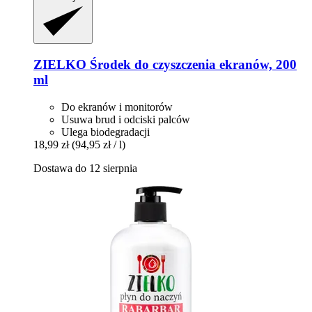
ZIELKO
Środek do czyszczenia ekranów, 200
ml
Do ekranów i monitorów
Usuwa brud i odciski palców
Ulega biodegradacji
18,99 zł
(94,95 zł / l)
Dostawa do 12 sierpnia