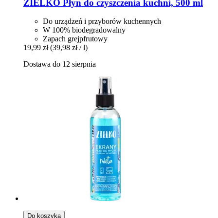
ZIELKO
Płyn do czyszczenia kuchni, 500 ml
Do urządzeń i przyborów kuchennych
W 100% biodegradowalny
Zapach grejpfrutowy
19,99 zł
(39,98 zł / l)
Dostawa do 12 sierpnia
Do koszyka