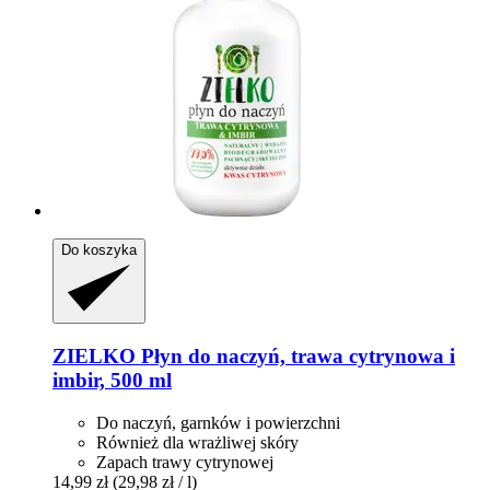
Do koszyka
ZIELKO
Płyn do naczyń, trawa cytrynowa i
imbir, 500 ml
Do naczyń, garnków i powierzchni
Również dla wrażliwej skóry
Zapach trawy cytrynowej
14,99 zł
(29,98 zł / l)