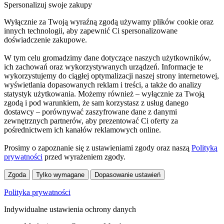
Spersonalizuj swoje zakupy
Wyłącznie za Twoją wyraźną zgodą używamy plików cookie oraz
innych technologii, aby zapewnić Ci spersonalizowane
doświadczenie zakupowe.
W tym celu gromadzimy dane dotyczące naszych użytkowników,
ich zachowań oraz wykorzystywanych urządzeń. Informacje te
wykorzystujemy do ciągłej optymalizacji naszej strony internetowej,
wyświetlania dopasowanych reklam i treści, a także do analizy
statystyk użytkowania. Możemy również – wyłącznie za Twoją
zgodą i pod warunkiem, że sam korzystasz z usług danego
dostawcy – porównywać zaszyfrowane dane z danymi
zewnętrznych partnerów, aby prezentować Ci oferty za
pośrednictwem ich kanałów reklamowych online.
Prosimy o zapoznanie się z ustawieniami zgody oraz naszą
Polityką
prywatności
przed wyrażeniem zgody.
Zgoda
Tylko wymagane
Dopasowanie ustawień
Polityka prywatności
Indywidualne ustawienia ochrony danych