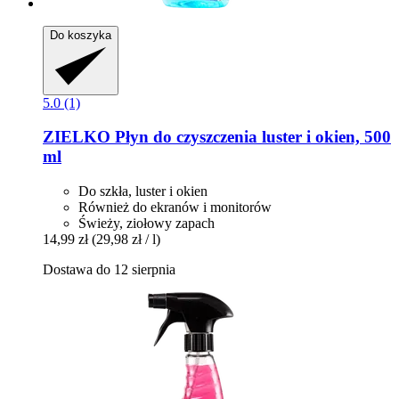
Do koszyka
5.0 (1)
ZIELKO
Płyn do czyszczenia luster i okien, 500
ml
Do szkła, luster i okien
Również do ekranów i monitorów
Świeży, ziołowy zapach
14,99 zł
(29,98 zł / l)
Dostawa do 12 sierpnia