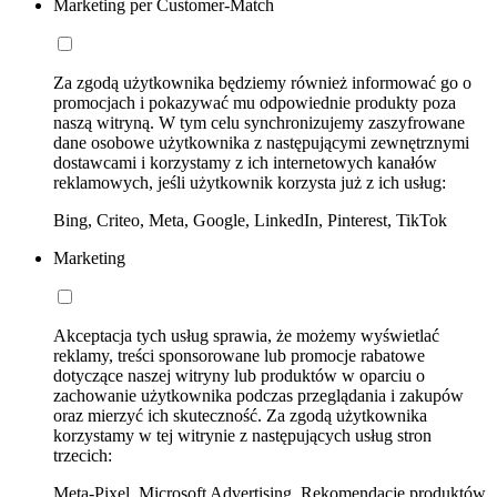
Marketing per Customer-Match
Za zgodą użytkownika będziemy również informować go o
promocjach i pokazywać mu odpowiednie produkty poza
naszą witryną. W tym celu synchronizujemy zaszyfrowane
dane osobowe użytkownika z następującymi zewnętrznymi
dostawcami i korzystamy z ich internetowych kanałów
reklamowych, jeśli użytkownik korzysta już z ich usług:
Bing, Criteo, Meta, Google, LinkedIn, Pinterest, TikTok
Marketing
Akceptacja tych usług sprawia, że możemy wyświetlać
reklamy, treści sponsorowane lub promocje rabatowe
dotyczące naszej witryny lub produktów w oparciu o
zachowanie użytkownika podczas przeglądania i zakupów
oraz mierzyć ich skuteczność. Za zgodą użytkownika
korzystamy w tej witrynie z następujących usług stron
trzecich:
Meta-Pixel, Microsoft Advertising, Rekomendacje produktów