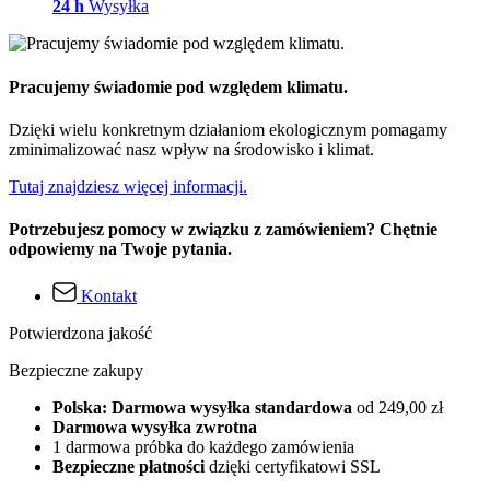
24 h
Wysyłka
Pracujemy świadomie pod względem klimatu.
Dzięki wielu konkretnym działaniom ekologicznym pomagamy
zminimalizować nasz wpływ na środowisko i klimat.
Tutaj znajdziesz więcej informacji.
Potrzebujesz pomocy w związku z zamówieniem? Chętnie
odpowiemy na Twoje pytania.
Kontakt
Potwierdzona jakość
Bezpieczne zakupy
Polska: Darmowa wysyłka standardowa
od 249,00 zł
Darmowa wysyłka zwrotna
1 darmowa próbka do każdego zamówienia
Bezpieczne płatności
dzięki certyfikatowi SSL