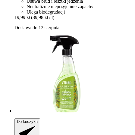
Usuwa brud i resztki jedzenia
Neutralizuje nieprzyjemne zapachy
Ulega biodegradacji
19,99 zł
(39,98 zł / l)
Dostawa do 12 sierpnia
Do koszyka