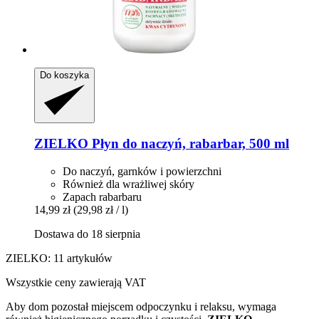
Do koszyka
ZIELKO
Płyn do naczyń, rabarbar, 500 ml
Do naczyń, garnków i powierzchni
Również dla wrażliwej skóry
Zapach rabarbaru
14,99 zł
(29,98 zł / l)
Dostawa do 18 sierpnia
ZIELKO: 11 artykułów
Wszystkie ceny zawierają VAT
Aby dom pozostał miejscem odpoczynku i relaksu, wymaga