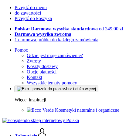
Przejdź do menu
do zawartości
Przejdź do koszyka
Polska: Darmowa wysyłka standardowa
od 249,00 zł
Darmowa wysyłka zwrotna
1 darmowa próbka do każdego zamówienia
Pomoc
Gdzie jest moje zamówienie?
Zwroty
Koszty dostawy
Opcje płatności
Kontakt
Wszystkie tematy pomocy
Więcej inspiracji
Kosmetyki naturalne i organiczne
Zaloguj się