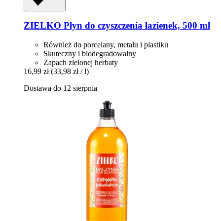
ZIELKO
Płyn do czyszczenia łazienek, 500 ml
Również do porcelany, metalu i plastiku
Skuteczny i biodegradowalny
Zapach zielonej herbaty
16,99 zł
(33,98 zł / l)
Dostawa do 12 sierpnia