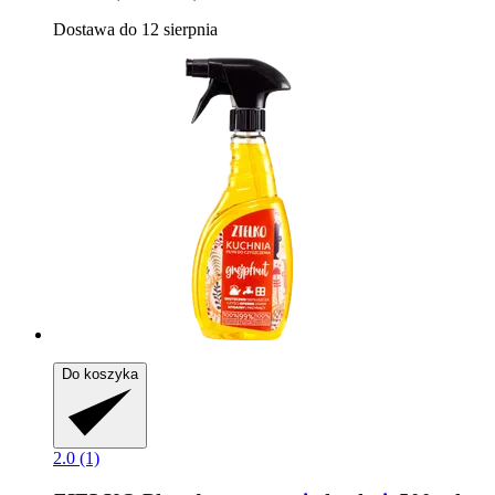
Dostawa do 12 sierpnia
Do koszyka
2.0 (1)