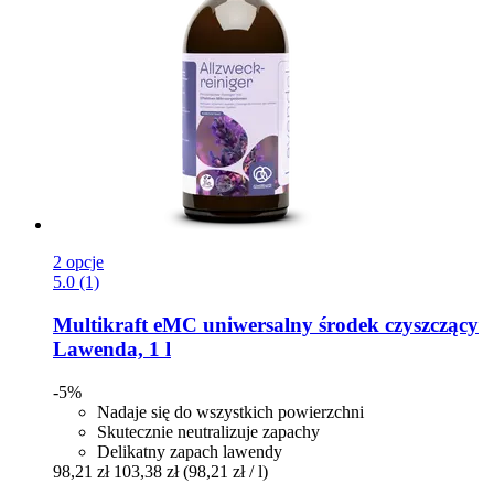
2 opcje
5.0 (1)
Multikraft
eMC uniwersalny środek czyszczący
Lawenda, 1 l
-5%
Nadaje się do wszystkich powierzchni
Skutecznie neutralizuje zapachy
Delikatny zapach lawendy
98,21 zł
103,38 zł
(98,21 zł / l)