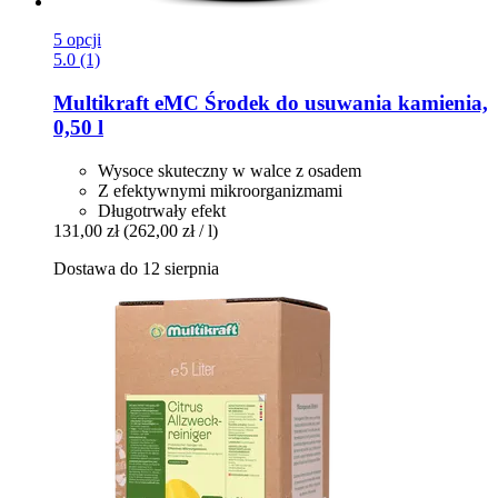
5 opcji
5.0 (1)
Multikraft
eMC Środek do usuwania kamienia,
0,50 l
Wysoce skuteczny w walce z osadem
Z efektywnymi mikroorganizmami
Długotrwały efekt
131,00 zł
(262,00 zł / l)
Dostawa do 12 sierpnia