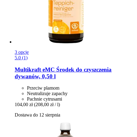
3 opcje
5.0 (1)
Multikraft
eMC Środek do czyszczenia
dywanów, 0,50 l
Przeciw plamom
Neutralizuje zapachy
Pachnie cytrusami
104,00 zł
(208,00 zł / l)
Dostawa do 12 sierpnia