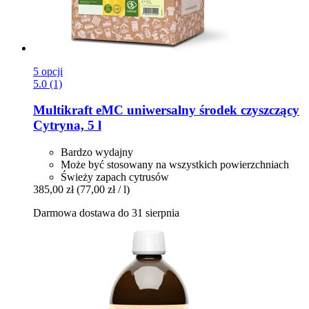
5 opcji
5.0 (1)
Multikraft
eMC uniwersalny środek czyszczący
Cytryna, 5 l
Bardzo wydajny
Może być stosowany na wszystkich powierzchniach
Świeży zapach cytrusów
385,00 zł
(77,00 zł / l)
Darmowa dostawa do 31 sierpnia