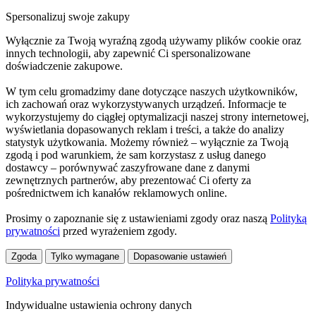
Spersonalizuj swoje zakupy
Wyłącznie za Twoją wyraźną zgodą używamy plików cookie oraz
innych technologii, aby zapewnić Ci spersonalizowane
doświadczenie zakupowe.
W tym celu gromadzimy dane dotyczące naszych użytkowników,
ich zachowań oraz wykorzystywanych urządzeń. Informacje te
wykorzystujemy do ciągłej optymalizacji naszej strony internetowej,
wyświetlania dopasowanych reklam i treści, a także do analizy
statystyk użytkowania. Możemy również – wyłącznie za Twoją
zgodą i pod warunkiem, że sam korzystasz z usług danego
dostawcy – porównywać zaszyfrowane dane z danymi
zewnętrznych partnerów, aby prezentować Ci oferty za
pośrednictwem ich kanałów reklamowych online.
Prosimy o zapoznanie się z ustawieniami zgody oraz naszą
Polityką
prywatności
przed wyrażeniem zgody.
Zgoda
Tylko wymagane
Dopasowanie ustawień
Polityka prywatności
Indywidualne ustawienia ochrony danych