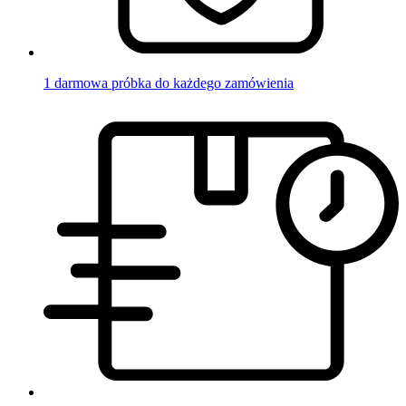
1 darmowa próbka do każdego zamówienia