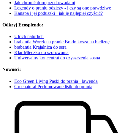
Jak chronić dom przed owadami
Legendy o praniu odzieży - i czy są one prawdziwe
Kanapa i jej poduszki - jak je najlepiej czyścić?
Odkryj Ecosplendo:
Ulrich natürlich
brabantia Worek na pranie Bo do kosza na bieliznę
brabantia Krajalnica do sera
Klar Mleczko do szorowania
Uniwersalny koncentrat do czyszczenia sosna
Nowości:
Eco Green Living Paski do prania - lawenda
Greenatural Perfumowane listki do prania