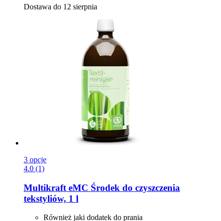
Dostawa do 12 sierpnia
3 opcje
4.0 (1)
Multikraft
eMC Środek do czyszczenia
tekstyliów, 1 l
Również jaki dodatek do prania