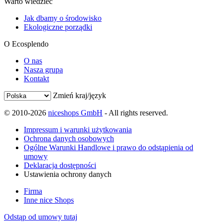
Warto wiedzieć
Jak dbamy o środowisko
Ekologiczne porządki
O Ecosplendo
O nas
Nasza grupa
Kontakt
Zmień kraj/język
© 2010-2026
niceshops GmbH
- All rights reserved.
Impressum i warunki użytkowania
Ochrona danych osobowych
Ogólne Warunki Handlowe i prawo do odstąpienia od
umowy
Deklaracja dostępności
Ustawienia ochrony danych
Firma
Inne nice Shops
Odstąp od umowy tutaj