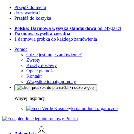
Przejdź do menu
do zawartości
Przejdź do koszyka
Polska: Darmowa wysyłka standardowa
od 249,00 zł
Darmowa wysyłka zwrotna
1 darmowa próbka do każdego zamówienia
Pomoc
Gdzie jest moje zamówienie?
Zwroty
Koszty dostawy
Opcje płatności
Kontakt
Wszystkie tematy pomocy
Więcej inspiracji
Kosmetyki naturalne i organiczne
Zaloguj się