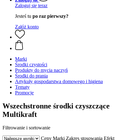
Zaloguj się teraz
Jesteś tu
po raz pierwszy?
Załóż konto
Marki
Środki czystości
Produkty do mycia naczyń
Środki do prania
Artykuły gospodarstwa domowego i higiena
Tematy
Promocje
Wszechstronne środki czyszczące
Multikraft
Filtrowanie i sortowanie
Ceny
Marki
Zakres stosowania
Efekt