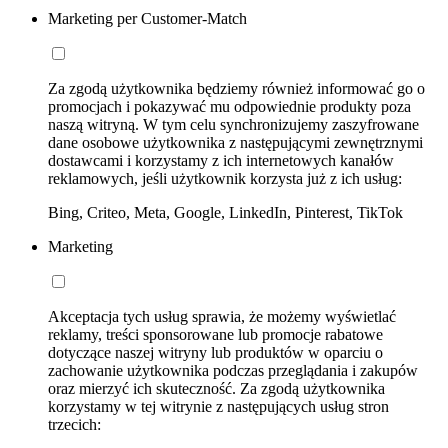
Marketing per Customer-Match
Za zgodą użytkownika będziemy również informować go o
promocjach i pokazywać mu odpowiednie produkty poza
naszą witryną. W tym celu synchronizujemy zaszyfrowane
dane osobowe użytkownika z następującymi zewnętrznymi
dostawcami i korzystamy z ich internetowych kanałów
reklamowych, jeśli użytkownik korzysta już z ich usług:
Bing, Criteo, Meta, Google, LinkedIn, Pinterest, TikTok
Marketing
Akceptacja tych usług sprawia, że możemy wyświetlać
reklamy, treści sponsorowane lub promocje rabatowe
dotyczące naszej witryny lub produktów w oparciu o
zachowanie użytkownika podczas przeglądania i zakupów
oraz mierzyć ich skuteczność. Za zgodą użytkownika
korzystamy w tej witrynie z następujących usług stron
trzecich: