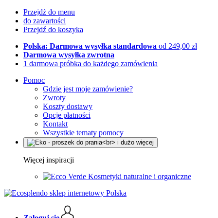
Przejdź do menu
do zawartości
Przejdź do koszyka
Polska: Darmowa wysyłka standardowa
od 249,00 zł
Darmowa wysyłka zwrotna
1 darmowa próbka do każdego zamówienia
Pomoc
Gdzie jest moje zamówienie?
Zwroty
Koszty dostawy
Opcje płatności
Kontakt
Wszystkie tematy pomocy
Więcej inspiracji
Kosmetyki naturalne i organiczne
Zaloguj się