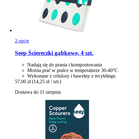
2 opcje
Seep
Ściereczki gąbkowe, 4 szt.
Nadają się do prania i kompostowania
Można prać w pralce w temperaturze 30-40°C
Wykonane z celulozy i bawełny z recyklingu
57,00 zł
(14,25 zł / szt.)
Dostawa do 11 sierpnia