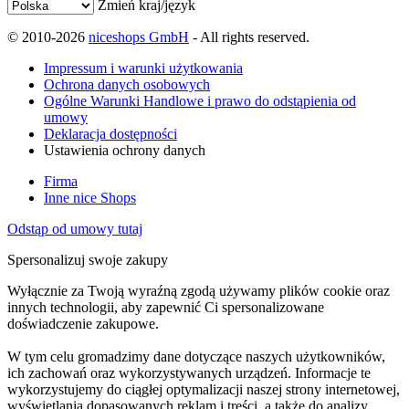
Zmień kraj/język
© 2010-2026
niceshops GmbH
- All rights reserved.
Impressum i warunki użytkowania
Ochrona danych osobowych
Ogólne Warunki Handlowe i prawo do odstąpienia od
umowy
Deklaracja dostępności
Ustawienia ochrony danych
Firma
Inne nice Shops
Odstąp od umowy tutaj
Spersonalizuj swoje zakupy
Wyłącznie za Twoją wyraźną zgodą używamy plików cookie oraz
innych technologii, aby zapewnić Ci spersonalizowane
doświadczenie zakupowe.
W tym celu gromadzimy dane dotyczące naszych użytkowników,
ich zachowań oraz wykorzystywanych urządzeń. Informacje te
wykorzystujemy do ciągłej optymalizacji naszej strony internetowej,
wyświetlania dopasowanych reklam i treści, a także do analizy