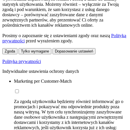
statystyk użytkowania. Możemy również – wyłącznie za Twoją
zgodą i pod warunkiem, że sam korzystasz z usług danego
dostawcy – porównywać zaszyfrowane dane z danymi
zewnętrznych partnerów, aby prezentować Ci oferty za
pośrednictwem ich kanałów reklamowych online.
Prosimy o zapoznanie się z ustawieniami zgody oraz naszą
Polityką
prywatności
przed wyrażeniem zgody.
Zgoda
Tylko wymagane
Dopasowanie ustawień
Polityka prywatności
Indywidualne ustawienia ochrony danych
Marketing per Customer-Match
Za zgodą użytkownika będziemy również informować go o
promocjach i pokazywać mu odpowiednie produkty poza
naszą witryną. W tym celu synchronizujemy zaszyfrowane
dane osobowe użytkownika z następującymi zewnętrznymi
dostawcami i korzystamy z ich internetowych kanałów
reklamowych, jeśli użytkownik korzysta już z ich usług: