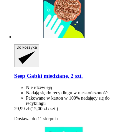
Do koszyka
Seep
Gąbki miedziane, 2 szt.
Nie rdzewieją
Nadają się do recyklingu w nieskończoność
Pakowane w karton w 100% nadający się do
recyklingu
29,99 zł
(15,00 zł / szt.)
Dostawa do 11 sierpnia