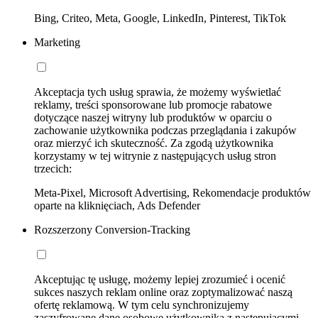
Bing, Criteo, Meta, Google, LinkedIn, Pinterest, TikTok
Marketing
Akceptacja tych usług sprawia, że możemy wyświetlać
reklamy, treści sponsorowane lub promocje rabatowe
dotyczące naszej witryny lub produktów w oparciu o
zachowanie użytkownika podczas przeglądania i zakupów
oraz mierzyć ich skuteczność. Za zgodą użytkownika
korzystamy w tej witrynie z następujących usług stron
trzecich:
Meta-Pixel, Microsoft Advertising, Rekomendacje produktów
oparte na kliknięciach, Ads Defender
Rozszerzony Conversion-Tracking
Akceptując tę usługę, możemy lepiej zrozumieć i ocenić
sukces naszych reklam online oraz zoptymalizować naszą
ofertę reklamową. W tym celu synchronizujemy
zaszyfrowane dane osobowe użytkownika z następującymi