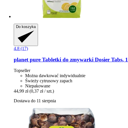
Do koszyka
4.8 (17)
planet pure
Tabletki do zmywarki Dosier Tabs, 12
Topseller
Można dawkować indywidualnie
Świeży cytrusowy zapach
Niepakowane
44,99 zł
(0,37 zł / szt.)
Dostawa do 11 sierpnia