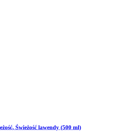
żość, Świeżość lawendy (500 ml)