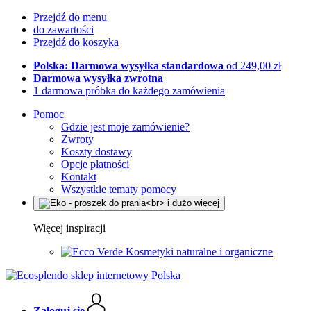
Przejdź do menu
do zawartości
Przejdź do koszyka
Polska: Darmowa wysyłka standardowa
od 249,00 zł
Darmowa wysyłka zwrotna
1 darmowa próbka do każdego zamówienia
Pomoc
Gdzie jest moje zamówienie?
Zwroty
Koszty dostawy
Opcje płatności
Kontakt
Wszystkie tematy pomocy
Więcej inspiracji
Kosmetyki naturalne i organiczne
Zaloguj się