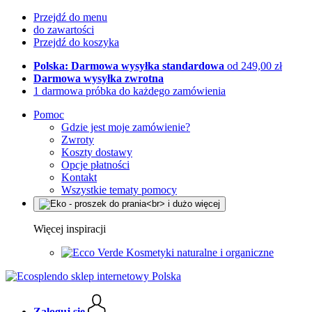
Przejdź do menu
do zawartości
Przejdź do koszyka
Polska: Darmowa wysyłka standardowa
od 249,00 zł
Darmowa wysyłka zwrotna
1 darmowa próbka do każdego zamówienia
Pomoc
Gdzie jest moje zamówienie?
Zwroty
Koszty dostawy
Opcje płatności
Kontakt
Wszystkie tematy pomocy
Więcej inspiracji
Kosmetyki naturalne i organiczne
Zaloguj się