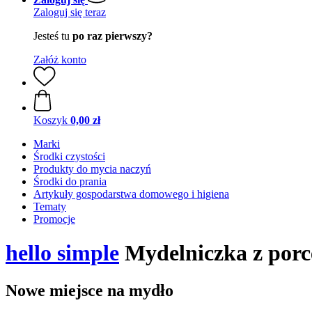
Zaloguj się teraz
Jesteś tu
po raz pierwszy?
Załóż konto
Koszyk
0,00 zł
Marki
Środki czystości
Produkty do mycia naczyń
Środki do prania
Artykuły gospodarstwa domowego i higiena
Tematy
Promocje
hello simple
Mydelniczka z porc
Nowe miejsce na mydło