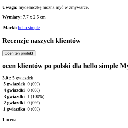
Uwaga:
mydelniczkę można myć w zmywarce.
Wymiary:
7,7 x 2,5 cm
Marki:
hello simple
Recenzje naszych klientów
Oceń ten produkt
ocen klientów po polski dla hello simple M
3,0
z 5 gwiazdek
5 gwiazdek
0
(0%)
4 gwiazdki
0
(0%)
3 gwiazdki
1
(100%)
2 gwiazdki
0
(0%)
1 gwiazdka
0
(0%)
1
ocena