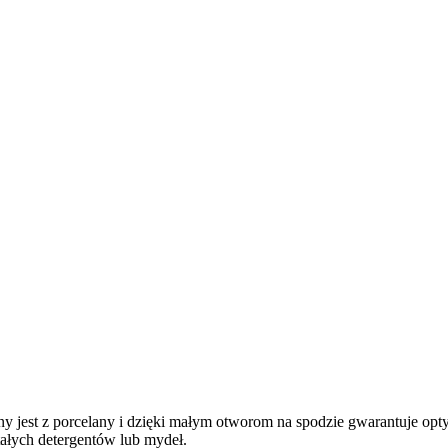
jest z porcelany i dzięki małym otworom na spodzie gwarantuje optyma
tałych detergentów lub mydeł.