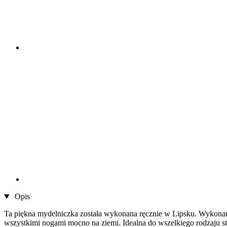
Opis
Ta piękna mydelniczka została wykonana ręcznie w Lipsku. Wykonany 
wszystkimi nogami mocno na ziemi. Idealna do wszelkiego rodzaju s