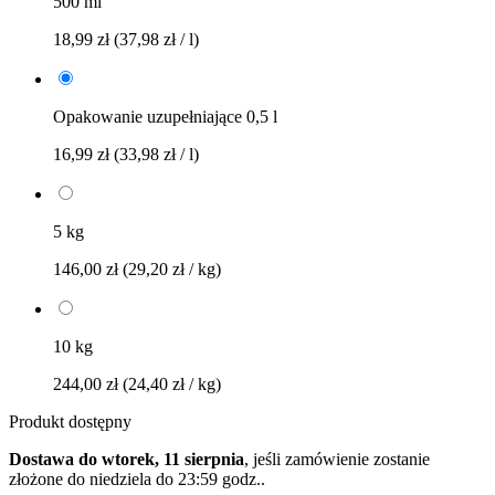
500 ml
18,99 zł
(37,98 zł / l)
Opakowanie uzupełniające 0,5 l
16,99 zł
(33,98 zł / l)
5 kg
146,00 zł
(29,20 zł / kg)
10 kg
244,00 zł
(24,40 zł / kg)
Produkt dostępny
Dostawa do wtorek, 11 sierpnia
, jeśli zamówienie zostanie
złożone do
niedziela do 23:59 godz.
.