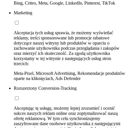
Bing, Criteo, Meta, Google, LinkedIn, Pinterest, TikTok
Marketing
Akceptacja tych usług sprawia, że możemy wyświetlać
reklamy, treści sponsorowane lub promocje rabatowe
dotyczące naszej witryny lub produktów w oparciu o
zachowanie użytkownika podczas przeglądania i zakupów
oraz mierzyć ich skuteczność. Za zgodą użytkownika
korzystamy w tej witrynie z następujących usług stron
trzecich:
Meta-Pixel, Microsoft Advertising, Rekomendacje produktów
oparte na kliknięciach, Ads Defender
Rozszerzony Conversion-Tracking
Akceptując tę usługę, możemy lepiej zrozumieć i ocenić
sukces naszych reklam online oraz zoptymalizować naszą
ofertę reklamową. W tym celu synchronizujemy
zaszyfrowane dane osobowe użytkownika z następującymi