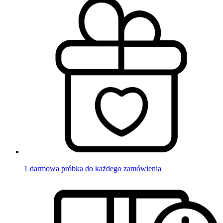
1 darmowa próbka do każdego zamówienia