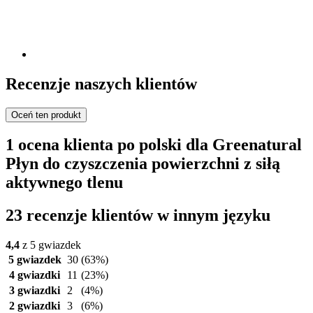
Recenzje naszych klientów
Oceń ten produkt
1 ocena klienta po polski dla Greenatural
Płyn do czyszczenia powierzchni z siłą
aktywnego tlenu
23 recenzje klientów w innym języku
4,4
z 5 gwiazdek
5 gwiazdek
30
(63%)
4 gwiazdki
11
(23%)
3 gwiazdki
2
(4%)
2 gwiazdki
3
(6%)