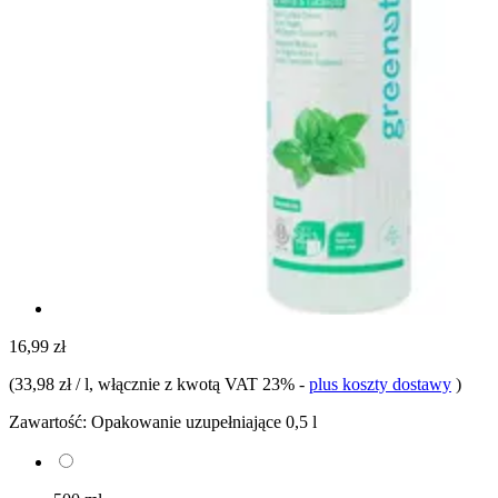
16,99 zł
(
33,98 zł / l
, włącznie z kwotą VAT 23%
-
plus koszty dostawy
)
Zawartość:
Opakowanie uzupełniające 0,5 l