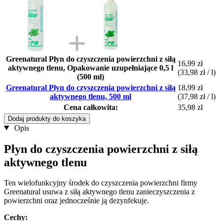
Greenatural Płyn do czyszczenia powierzchni z siłą
16,99 zł
aktywnego tlenu, Opakowanie uzupełniające 0,5 l
(33,98 zł / l)
(500 ml)
Greenatural Płyn do czyszczenia powierzchni z siłą
18,99 zł
aktywnego tlenu, 500 ml
(37,98 zł / l)
Cena całkowita:
35,98 zł
Dodaj produkty do koszyka
Opis
Płyn do czyszczenia powierzchni z siłą
aktywnego tlenu
Ten wielofunkcyjny środek do czyszczenia powierzchni firmy
Greenatural usuwa z siłą aktywnego tlenu zanieczyszczenia z
powierzchni oraz jednocześnie ją dezynfekuje.
Cechy: