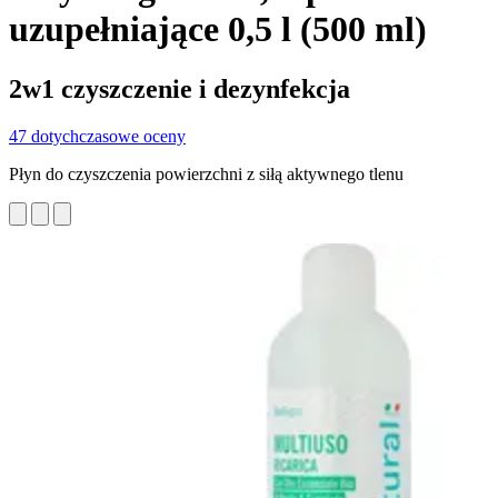
uzupełniające 0,5 l (500 ml)
2w1 czyszczenie i dezynfekcja
47 dotychczasowe oceny
Płyn do czyszczenia powierzchni z siłą aktywnego tlenu