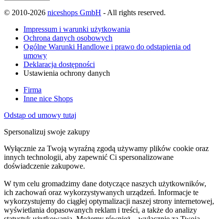
© 2010-2026
niceshops GmbH
- All rights reserved.
Impressum i warunki użytkowania
Ochrona danych osobowych
Ogólne Warunki Handlowe i prawo do odstąpienia od
umowy
Deklaracja dostępności
Ustawienia ochrony danych
Firma
Inne nice Shops
Odstąp od umowy tutaj
Spersonalizuj swoje zakupy
Wyłącznie za Twoją wyraźną zgodą używamy plików cookie oraz
innych technologii, aby zapewnić Ci spersonalizowane
doświadczenie zakupowe.
W tym celu gromadzimy dane dotyczące naszych użytkowników,
ich zachowań oraz wykorzystywanych urządzeń. Informacje te
wykorzystujemy do ciągłej optymalizacji naszej strony internetowej,
wyświetlania dopasowanych reklam i treści, a także do analizy
statystyk użytkowania. Możemy również – wyłącznie za Twoją