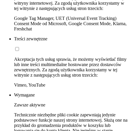
witryny internetowej. Za zgodą użytkownika korzystamy w
tej witrynie z następujących usług stron trzecich:
Google Tag Manager, UET (Universal Event Tracking)
Consent Mode od Microsoft, Google Consent Mode, Klarna,
Freshchat
Treści zewnętrzne
Akceptacja tych usług sprawia, że możemy wyświetlać filmy
lub inne treści multimedialne hostowane przez dostawców
zewnętrznych. Za zgodą użytkownika korzystamy w tej
witrynie z następujących usług stron trzecich:
Vimeo, YouTube
Wymagane
Zawsze aktywne
Technicznie niezbędne pliki cookie zapewniają jedynie
podstawowe funkcje naszej strony internetowej. Służą one na
przykład do gromadzenia produktów w koszyku lub
logowania się do konta klienta. Nie jesteśmy w stanie