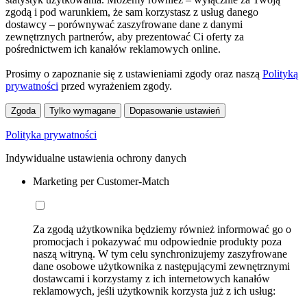
zgodą i pod warunkiem, że sam korzystasz z usług danego
dostawcy – porównywać zaszyfrowane dane z danymi
zewnętrznych partnerów, aby prezentować Ci oferty za
pośrednictwem ich kanałów reklamowych online.
Prosimy o zapoznanie się z ustawieniami zgody oraz naszą
Polityką
prywatności
przed wyrażeniem zgody.
Zgoda
Tylko wymagane
Dopasowanie ustawień
Polityka prywatności
Indywidualne ustawienia ochrony danych
Marketing per Customer-Match
Za zgodą użytkownika będziemy również informować go o
promocjach i pokazywać mu odpowiednie produkty poza
naszą witryną. W tym celu synchronizujemy zaszyfrowane
dane osobowe użytkownika z następującymi zewnętrznymi
dostawcami i korzystamy z ich internetowych kanałów
reklamowych, jeśli użytkownik korzysta już z ich usług: