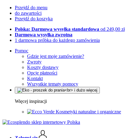
Przejdź do menu
do zawartości
Przejdź do koszyka
Polska: Darmowa wysyłka standardowa
od 249,00 zł
Darmowa wysyłka zwrotna
1 darmowa próbka do każdego zamówienia
Pomoc
Gdzie jest moje zamówienie?
Zwroty
Koszty dostawy
Opcje płatności
Kontakt
Wszystkie tematy pomocy
Więcej inspiracji
Kosmetyki naturalne i organiczne
Zaloguj się