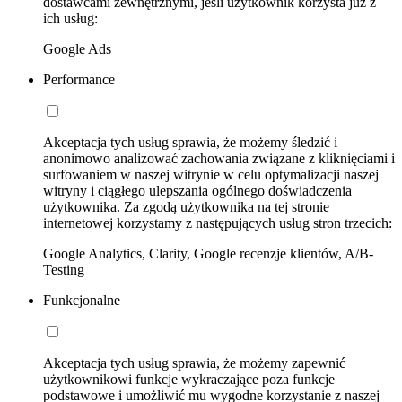
dostawcami zewnętrznymi, jeśli użytkownik korzysta już z
ich usług:
Google Ads
Performance
Akceptacja tych usług sprawia, że możemy śledzić i
anonimowo analizować zachowania związane z kliknięciami i
surfowaniem w naszej witrynie w celu optymalizacji naszej
witryny i ciągłego ulepszania ogólnego doświadczenia
użytkownika. Za zgodą użytkownika na tej stronie
internetowej korzystamy z następujących usług stron trzecich:
Google Analytics, Clarity, Google recenzje klientów, A/B-
Testing
Funkcjonalne
Akceptacja tych usług sprawia, że możemy zapewnić
użytkownikowi funkcje wykraczające poza funkcje
podstawowe i umożliwić mu wygodne korzystanie z naszej