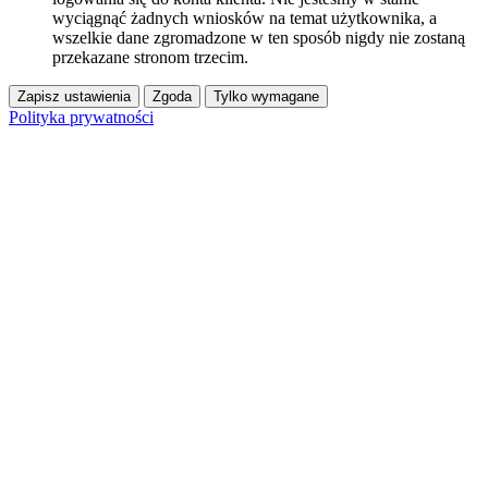
wyciągnąć żadnych wniosków na temat użytkownika, a
wszelkie dane zgromadzone w ten sposób nigdy nie zostaną
przekazane stronom trzecim.
Zapisz ustawienia
Zgoda
Tylko wymagane
Polityka prywatności