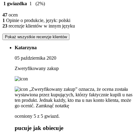
1 gwiazdka
1
(2%)
47
ocen
1
Opinie o produkcie, język: polski
23
recenzje klientów w innym języku
Pokaż wszystkie recenzje klientów
Katarzyna
05 października 2020
Zweryfikowany zakup
„Zweryfikowany zakup” oznacza, że ​​ocena została
wystawiona przez kupujących, którzy faktycznie kupili u nas
ten produkt. Jednak każdy, kto ma u nas konto klienta, może
go ocenić.
Zamknąć notatkę
oceniony 5 z 5 gwiazd.
pucuje jak obiecuje