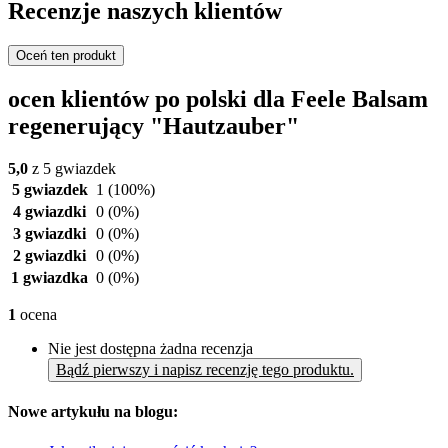
Recenzje naszych klientów
Oceń ten produkt
ocen klientów po polski dla Feele Balsam
regenerujący "Hautzauber"
5,0
z 5 gwiazdek
5 gwiazdek
1
(100%)
4 gwiazdki
0
(0%)
3 gwiazdki
0
(0%)
2 gwiazdki
0
(0%)
1 gwiazdka
0
(0%)
1
ocena
Nie jest dostępna żadna recenzja
Bądź pierwszy i napisz recenzję tego produktu.
Nowe artykułu na blogu: