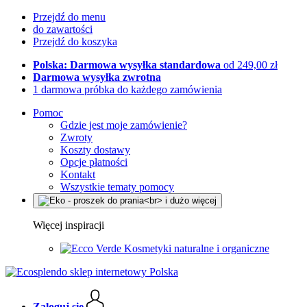
Przejdź do menu
do zawartości
Przejdź do koszyka
Polska: Darmowa wysyłka standardowa
od 249,00 zł
Darmowa wysyłka zwrotna
1 darmowa próbka do każdego zamówienia
Pomoc
Gdzie jest moje zamówienie?
Zwroty
Koszty dostawy
Opcje płatności
Kontakt
Wszystkie tematy pomocy
Więcej inspiracji
Kosmetyki naturalne i organiczne
Zaloguj się