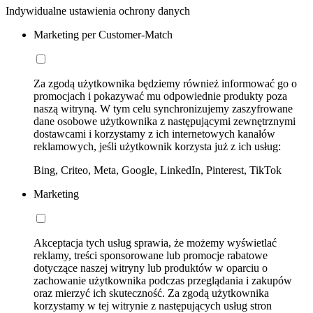
Indywidualne ustawienia ochrony danych
Marketing per Customer-Match
Za zgodą użytkownika będziemy również informować go o
promocjach i pokazywać mu odpowiednie produkty poza
naszą witryną. W tym celu synchronizujemy zaszyfrowane
dane osobowe użytkownika z następującymi zewnętrznymi
dostawcami i korzystamy z ich internetowych kanałów
reklamowych, jeśli użytkownik korzysta już z ich usług:
Bing, Criteo, Meta, Google, LinkedIn, Pinterest, TikTok
Marketing
Akceptacja tych usług sprawia, że możemy wyświetlać
reklamy, treści sponsorowane lub promocje rabatowe
dotyczące naszej witryny lub produktów w oparciu o
zachowanie użytkownika podczas przeglądania i zakupów
oraz mierzyć ich skuteczność. Za zgodą użytkownika
korzystamy w tej witrynie z następujących usług stron