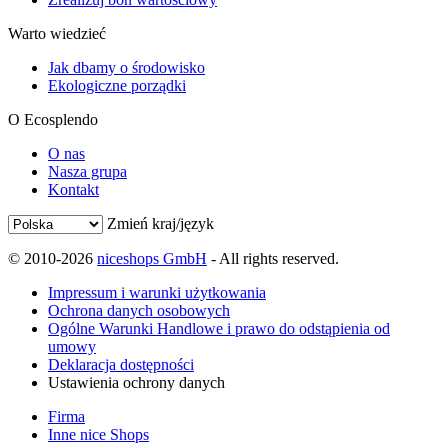
Warto wiedzieć
Jak dbamy o środowisko
Ekologiczne porządki
O Ecosplendo
O nas
Nasza grupa
Kontakt
Zmień kraj/język
© 2010-2026
niceshops GmbH
- All rights reserved.
Impressum i warunki użytkowania
Ochrona danych osobowych
Ogólne Warunki Handlowe i prawo do odstąpienia od
umowy
Deklaracja dostępności
Ustawienia ochrony danych
Firma
Inne nice Shops