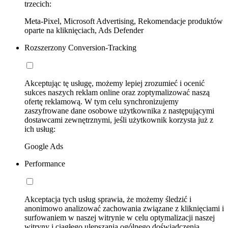
trzecich:
Meta-Pixel, Microsoft Advertising, Rekomendacje produktów
oparte na kliknięciach, Ads Defender
Rozszerzony Conversion-Tracking
Akceptując tę usługę, możemy lepiej zrozumieć i ocenić
sukces naszych reklam online oraz zoptymalizować naszą
ofertę reklamową. W tym celu synchronizujemy
zaszyfrowane dane osobowe użytkownika z następującymi
dostawcami zewnętrznymi, jeśli użytkownik korzysta już z
ich usług:
Google Ads
Performance
Akceptacja tych usług sprawia, że możemy śledzić i
anonimowo analizować zachowania związane z kliknięciami i
surfowaniem w naszej witrynie w celu optymalizacji naszej
witryny i ciągłego ulepszania ogólnego doświadczenia