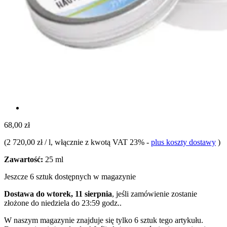
68,00 zł
(
2 720,00 zł / l
, włącznie z kwotą VAT 23%
-
plus koszty dostawy
)
Zawartość:
25 ml
Jeszcze 6 sztuk dostępnych w magazynie
Dostawa do wtorek, 11 sierpnia
, jeśli zamówienie zostanie
złożone do
niedziela do 23:59 godz.
.
W naszym magazynie znajduje się tylko 6 sztuk tego artykułu.