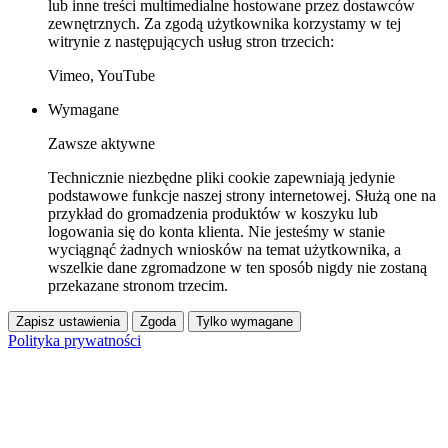
lub inne treści multimedialne hostowane przez dostawców
zewnętrznych. Za zgodą użytkownika korzystamy w tej
witrynie z następujących usług stron trzecich:
Vimeo, YouTube
Wymagane
Zawsze aktywne
Technicznie niezbędne pliki cookie zapewniają jedynie
podstawowe funkcje naszej strony internetowej. Służą one na
przykład do gromadzenia produktów w koszyku lub
logowania się do konta klienta. Nie jesteśmy w stanie
wyciągnąć żadnych wniosków na temat użytkownika, a
wszelkie dane zgromadzone w ten sposób nigdy nie zostaną
przekazane stronom trzecim.
Zapisz ustawienia
Zgoda
Tylko wymagane
Polityka prywatności