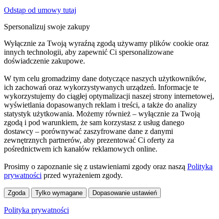
Odstąp od umowy tutaj
Spersonalizuj swoje zakupy
Wyłącznie za Twoją wyraźną zgodą używamy plików cookie oraz
innych technologii, aby zapewnić Ci spersonalizowane
doświadczenie zakupowe.
W tym celu gromadzimy dane dotyczące naszych użytkowników,
ich zachowań oraz wykorzystywanych urządzeń. Informacje te
wykorzystujemy do ciągłej optymalizacji naszej strony internetowej,
wyświetlania dopasowanych reklam i treści, a także do analizy
statystyk użytkowania. Możemy również – wyłącznie za Twoją
zgodą i pod warunkiem, że sam korzystasz z usług danego
dostawcy – porównywać zaszyfrowane dane z danymi
zewnętrznych partnerów, aby prezentować Ci oferty za
pośrednictwem ich kanałów reklamowych online.
Prosimy o zapoznanie się z ustawieniami zgody oraz naszą
Polityką
prywatności
przed wyrażeniem zgody.
Zgoda
Tylko wymagane
Dopasowanie ustawień
Polityka prywatności