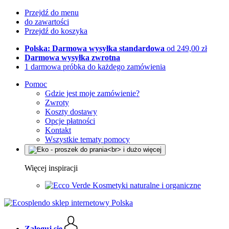
Przejdź do menu
do zawartości
Przejdź do koszyka
Polska: Darmowa wysyłka standardowa
od 249,00 zł
Darmowa wysyłka zwrotna
1 darmowa próbka do każdego zamówienia
Pomoc
Gdzie jest moje zamówienie?
Zwroty
Koszty dostawy
Opcje płatności
Kontakt
Wszystkie tematy pomocy
Więcej inspiracji
Kosmetyki naturalne i organiczne
Zaloguj się