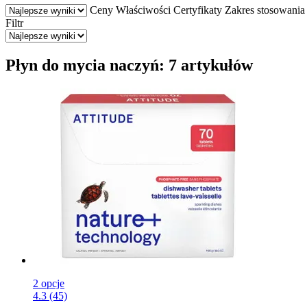
Ceny
Właściwości
Certyfikaty
Zakres stosowania
Filtr
Płyn do mycia naczyń: 7 artykułów
2 opcje
4.3 (45)