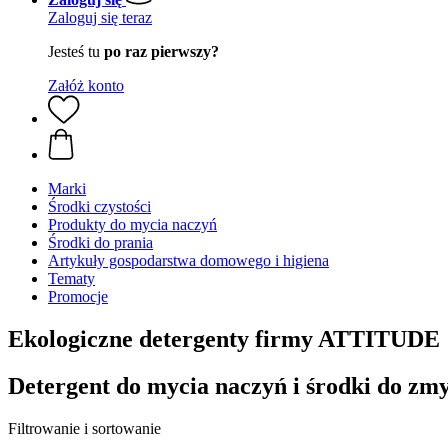
Zaloguj się teraz
Jesteś tu
po raz pierwszy?
Załóż konto
Marki
Środki czystości
Produkty do mycia naczyń
Środki do prania
Artykuły gospodarstwa domowego i higiena
Tematy
Promocje
Ekologiczne detergenty firmy ATTITUDE
Detergent do mycia naczyń i środki do zm
Filtrowanie i sortowanie