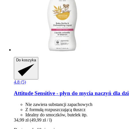
Do koszyka
4.8 (5)
Attitude
Sensitive -​ płyn do mycia naczyń dla dzi
Nie zawiera substancji zapachowych
Z formułą rozpuszczającą tłuszcz
Idealny do smoczków, butelek itp.
34,99 zł
(49,99 zł / l)