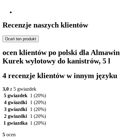
Recenzje naszych klientów
Oceń ten produkt
ocen klientów po polski dla Almawin
Kurek wylotowy do kanistrów, 5 l
4 recenzje klientów w innym języku
3,0
z 5 gwiazdek
5 gwiazdek
1
(20%)
4 gwiazdki
1
(20%)
3 gwiazdki
1
(20%)
2 gwiazdki
1
(20%)
1 gwiazdka
1
(20%)
5
ocen