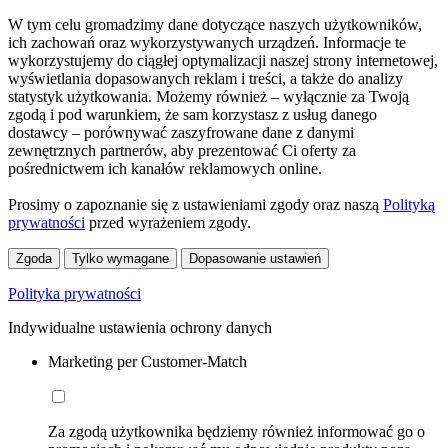
W tym celu gromadzimy dane dotyczące naszych użytkowników,
ich zachowań oraz wykorzystywanych urządzeń. Informacje te
wykorzystujemy do ciągłej optymalizacji naszej strony internetowej,
wyświetlania dopasowanych reklam i treści, a także do analizy
statystyk użytkowania. Możemy również – wyłącznie za Twoją
zgodą i pod warunkiem, że sam korzystasz z usług danego
dostawcy – porównywać zaszyfrowane dane z danymi
zewnętrznych partnerów, aby prezentować Ci oferty za
pośrednictwem ich kanałów reklamowych online.
Prosimy o zapoznanie się z ustawieniami zgody oraz naszą
Polityką
prywatności
przed wyrażeniem zgody.
Zgoda
Tylko wymagane
Dopasowanie ustawień
Polityka prywatności
Indywidualne ustawienia ochrony danych
Marketing per Customer-Match
Za zgodą użytkownika będziemy również informować go o