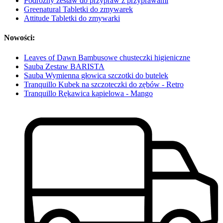
Podróżny zestaw do przypraw z przyprawami
Greenatural Tabletki do zmywarek
Attitude Tabletki do zmywarki
Nowości:
Leaves of Dawn Bambusowe chusteczki higieniczne
Sauba Zestaw BARISTA
Sauba Wymienna głowica szczotki do butelek
Tranquillo Kubek na szczoteczki do zębów - Retro
Tranquillo Rękawica kąpielowa - Mango