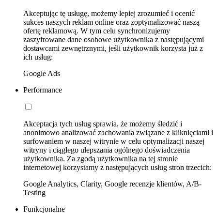
Akceptując tę usługę, możemy lepiej zrozumieć i ocenić
sukces naszych reklam online oraz zoptymalizować naszą
ofertę reklamową. W tym celu synchronizujemy
zaszyfrowane dane osobowe użytkownika z następującymi
dostawcami zewnętrznymi, jeśli użytkownik korzysta już z
ich usług:
Google Ads
Performance
Akceptacja tych usług sprawia, że możemy śledzić i
anonimowo analizować zachowania związane z kliknięciami i
surfowaniem w naszej witrynie w celu optymalizacji naszej
witryny i ciągłego ulepszania ogólnego doświadczenia
użytkownika. Za zgodą użytkownika na tej stronie
internetowej korzystamy z następujących usług stron trzecich:
Google Analytics, Clarity, Google recenzje klientów, A/B-
Testing
Funkcjonalne