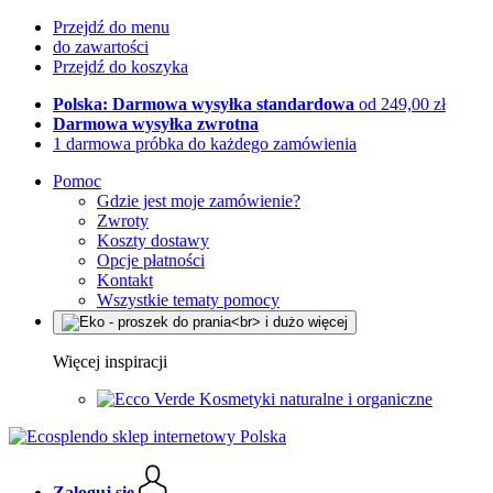
Przejdź do menu
do zawartości
Przejdź do koszyka
Polska: Darmowa wysyłka standardowa
od 249,00 zł
Darmowa wysyłka zwrotna
1 darmowa próbka do każdego zamówienia
Pomoc
Gdzie jest moje zamówienie?
Zwroty
Koszty dostawy
Opcje płatności
Kontakt
Wszystkie tematy pomocy
Więcej inspiracji
Kosmetyki naturalne i organiczne
Zaloguj się