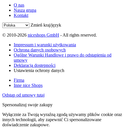
O nas
Nasza grupa
Kontakt
Zmień kraj/język
© 2010-2026
niceshops GmbH
- All rights reserved.
Impressum i warunki użytkowania
Ochrona danych osobowych
Ogólne Warunki Handlowe i prawo do odstąpienia od
umowy
Deklaracja dostępności
Ustawienia ochrony danych
Firma
Inne nice Shops
Odstąp od umowy tutaj
Spersonalizuj swoje zakupy
Wyłącznie za Twoją wyraźną zgodą używamy plików cookie oraz
innych technologii, aby zapewnić Ci spersonalizowane
doświadczenie zakupowe.