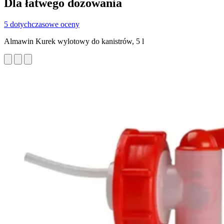
Dla łatwego dozowania
5 dotychczasowe oceny
Almawin Kurek wylotowy do kanistrów, 5 l