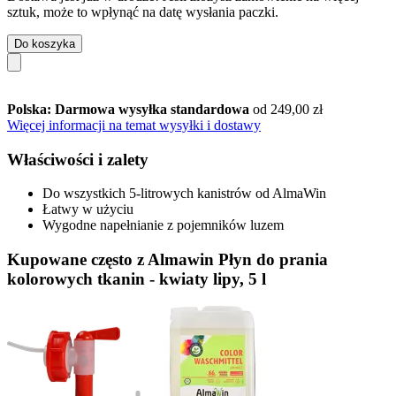
sztuk, może to wpłynąć na datę wysłania paczki.
Do koszyka
Polska: Darmowa wysyłka standardowa
od 249,00 zł
Więcej informacji na temat wysyłki i dostawy
Właściwości i zalety
Do wszystkich 5-litrowych kanistrów od AlmaWin
Łatwy w użyciu
Wygodne napełnianie z pojemników luzem
Kupowane często z Almawin Płyn do prania
kolorowych tkanin - kwiaty lipy, 5 l