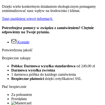
Dzięki wielu konkretnym działaniom ekologicznym pomagamy
zminimalizować nasz wpływ na środowisko i klimat.
Tutaj znajdziesz więcej informacji.
Potrzebujesz pomocy w związku z zamówieniem? Chętnie
odpowiemy na Twoje pytania.
Kontakt
Potwierdzona jakość
Bezpieczne zakupy
Polska: Darmowa wysyłka standardowa
od 249,00 zł
Darmowa wysyłka zwrotna
1 darmowa próbka do każdego zamówienia
Bezpieczne płatności
dzięki certyfikatowi SSL
Płać bezpiecznie
Za pobraniem
Przedpłata