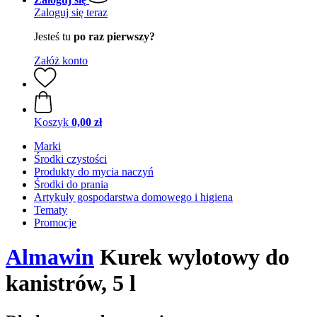
Zaloguj się teraz
Jesteś tu
po raz pierwszy?
Załóż konto
Koszyk
0,00 zł
Marki
Środki czystości
Produkty do mycia naczyń
Środki do prania
Artykuły gospodarstwa domowego i higiena
Tematy
Promocje
Almawin
Kurek wylotowy do
kanistrów, 5 l