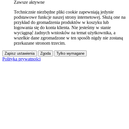
Zawsze aktywne
Technicznie niezbędne pliki cookie zapewniają jedynie
podstawowe funkcje naszej strony internetowej. Służą one na
przykład do gromadzenia produktów w koszyku lub
logowania się do konta klienta. Nie jesteśmy w stanie
wyciągnąć żadnych wniosków na temat użytkownika, a
wszelkie dane zgromadzone w ten sposób nigdy nie zostaną
przekazane stronom trzecim.
Zapisz ustawienia
Zgoda
Tylko wymagane
Polityka prywatności