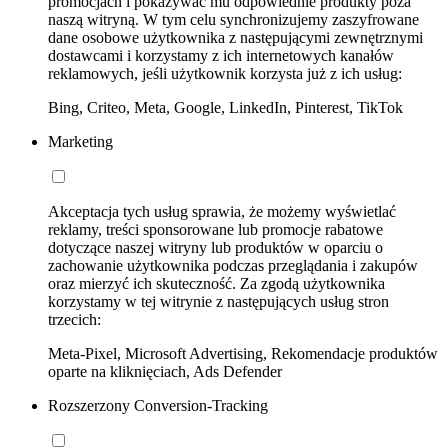
promocjach i pokazywać mu odpowiednie produkty poza
naszą witryną. W tym celu synchronizujemy zaszyfrowane
dane osobowe użytkownika z następującymi zewnętrznymi
dostawcami i korzystamy z ich internetowych kanałów
reklamowych, jeśli użytkownik korzysta już z ich usług:
Bing, Criteo, Meta, Google, LinkedIn, Pinterest, TikTok
Marketing
Akceptacja tych usług sprawia, że możemy wyświetlać
reklamy, treści sponsorowane lub promocje rabatowe
dotyczące naszej witryny lub produktów w oparciu o
zachowanie użytkownika podczas przeglądania i zakupów
oraz mierzyć ich skuteczność. Za zgodą użytkownika
korzystamy w tej witrynie z następujących usług stron
trzecich:
Meta-Pixel, Microsoft Advertising, Rekomendacje produktów
oparte na kliknięciach, Ads Defender
Rozszerzony Conversion-Tracking