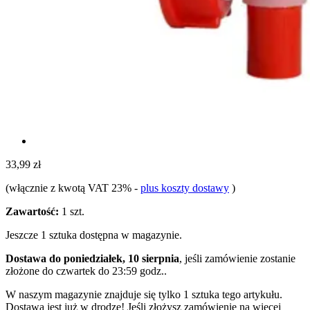
33,99 zł
(włącznie z kwotą VAT 23%
-
plus koszty dostawy
)
Zawartość:
1 szt.
Jeszcze 1 sztuka dostępna w magazynie.
Dostawa do poniedziałek, 10 sierpnia
, jeśli zamówienie zostanie
złożone do
czwartek do 23:59 godz.
.
W naszym magazynie znajduje się tylko 1 sztuka tego artykułu.
Dostawa jest już w drodze! Jeśli złożysz zamówienie na więcej