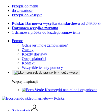
Przejdź do menu
do zawartości
Przejdź do koszyka
Polska: Darmowa wysyłka standardowa
od 249,00 zł
Darmowa wysyłka zwrotna
1 darmowa próbka do każdego zamówienia
Pomoc
Gdzie jest moje zamówienie?
Zwroty
Koszty dostawy
Opcje płatności
Kontakt
Wszystkie tematy pomocy
Więcej inspiracji
Kosmetyki naturalne i organiczne
Zaloguj się