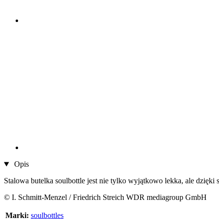
Opis
Stalowa butelka soulbottle jest nie tylko wyjątkowo lekka, ale dzięki 
© I. Schmitt-Menzel / Friedrich Streich WDR mediagroup GmbH
Marki:
soulbottles