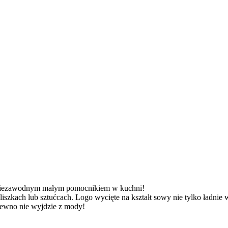
st niezawodnym małym pomocnikiem w kuchni!
ieliszkach lub sztućcach. Logo wycięte na kształt sowy nie tylko ładni
ewno nie wyjdzie z mody!