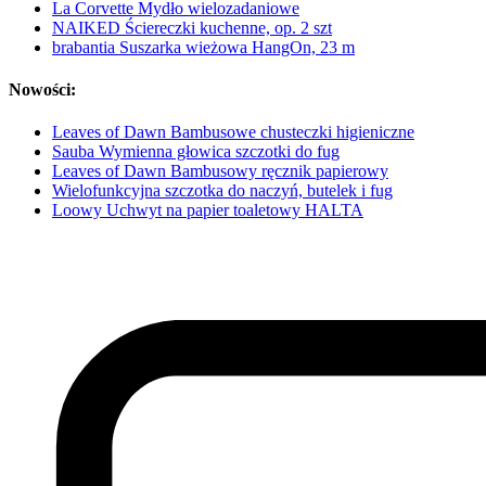
La Corvette Mydło wielozadaniowe
NAIKED Ściereczki kuchenne, op. 2 szt
brabantia Suszarka wieżowa HangOn, 23 m
Nowości:
Leaves of Dawn Bambusowe chusteczki higieniczne
Sauba Wymienna głowica szczotki do fug
Leaves of Dawn Bambusowy ręcznik papierowy
Wielofunkcyjna szczotka do naczyń, butelek i fug
Loowy Uchwyt na papier toaletowy HALTA