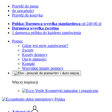
Przejdź do menu
do zawartości
Przejdź do koszyka
Polska: Darmowa wysyłka standardowa
od 249,00 zł
Darmowa wysyłka zwrotna
1 darmowa próbka do każdego zamówienia
Pomoc
Gdzie jest moje zamówienie?
Zwroty
Koszty dostawy
Opcje płatności
Kontakt
Wszystkie tematy pomocy
Więcej inspiracji
Kosmetyki naturalne i organiczne
Zaloguj się