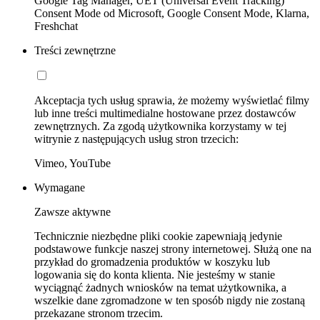
Google Tag Manager, UET (Universal Event Tracking)
Consent Mode od Microsoft, Google Consent Mode, Klarna,
Freshchat
Treści zewnętrzne
Akceptacja tych usług sprawia, że możemy wyświetlać filmy
lub inne treści multimedialne hostowane przez dostawców
zewnętrznych. Za zgodą użytkownika korzystamy w tej
witrynie z następujących usług stron trzecich:
Vimeo, YouTube
Wymagane
Zawsze aktywne
Technicznie niezbędne pliki cookie zapewniają jedynie
podstawowe funkcje naszej strony internetowej. Służą one na
przykład do gromadzenia produktów w koszyku lub
logowania się do konta klienta. Nie jesteśmy w stanie
wyciągnąć żadnych wniosków na temat użytkownika, a
wszelkie dane zgromadzone w ten sposób nigdy nie zostaną
przekazane stronom trzecim.