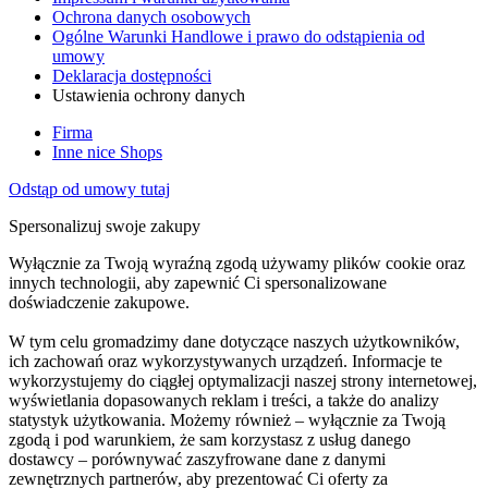
Ochrona danych osobowych
Ogólne Warunki Handlowe i prawo do odstąpienia od
umowy
Deklaracja dostępności
Ustawienia ochrony danych
Firma
Inne nice Shops
Odstąp od umowy tutaj
Spersonalizuj swoje zakupy
Wyłącznie za Twoją wyraźną zgodą używamy plików cookie oraz
innych technologii, aby zapewnić Ci spersonalizowane
doświadczenie zakupowe.
W tym celu gromadzimy dane dotyczące naszych użytkowników,
ich zachowań oraz wykorzystywanych urządzeń. Informacje te
wykorzystujemy do ciągłej optymalizacji naszej strony internetowej,
wyświetlania dopasowanych reklam i treści, a także do analizy
statystyk użytkowania. Możemy również – wyłącznie za Twoją
zgodą i pod warunkiem, że sam korzystasz z usług danego
dostawcy – porównywać zaszyfrowane dane z danymi
zewnętrznych partnerów, aby prezentować Ci oferty za