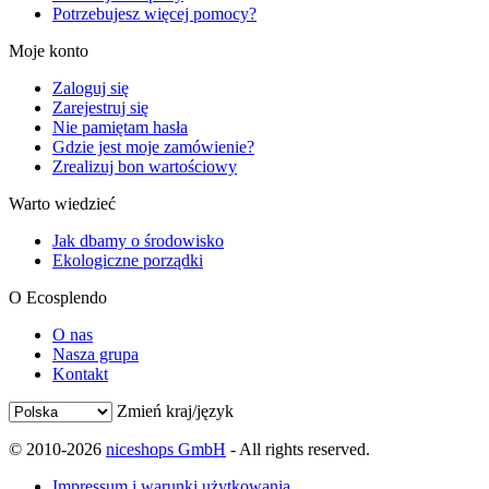
Potrzebujesz więcej pomocy?
Moje konto
Zaloguj się
Zarejestruj się
Nie pamiętam hasła
Gdzie jest moje zamówienie?
Zrealizuj bon wartościowy
Warto wiedzieć
Jak dbamy o środowisko
Ekologiczne porządki
O Ecosplendo
O nas
Nasza grupa
Kontakt
Zmień kraj/język
© 2010-2026
niceshops GmbH
- All rights reserved.
Impressum i warunki użytkowania