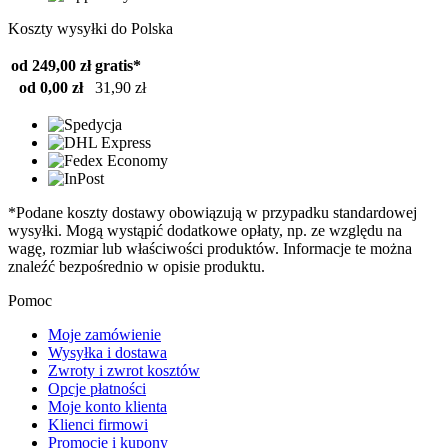
Koszty wysyłki do Polska
od 249,00 zł
gratis*
od 0,00 zł
31,90 zł
*Podane koszty dostawy obowiązują w przypadku standardowej
wysyłki. Mogą wystąpić dodatkowe opłaty, np. ze względu na
wagę, rozmiar lub właściwości produktów. Informacje te można
znaleźć bezpośrednio w opisie produktu.
Pomoc
Moje zamówienie
Wysyłka i dostawa
Zwroty i zwrot kosztów
Opcje płatności
Moje konto klienta
Klienci firmowi
Promocje i kupony