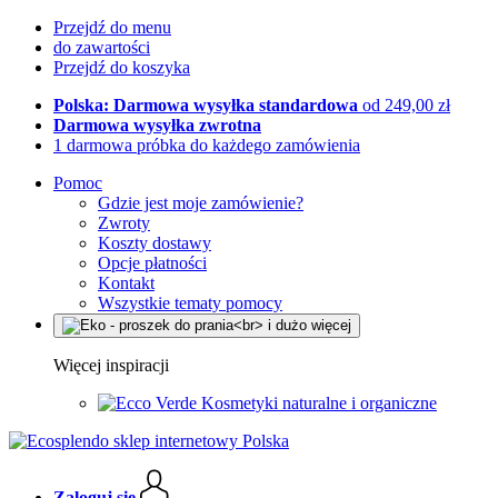
Przejdź do menu
do zawartości
Przejdź do koszyka
Polska: Darmowa wysyłka standardowa
od 249,00 zł
Darmowa wysyłka zwrotna
1 darmowa próbka do każdego zamówienia
Pomoc
Gdzie jest moje zamówienie?
Zwroty
Koszty dostawy
Opcje płatności
Kontakt
Wszystkie tematy pomocy
Więcej inspiracji
Kosmetyki naturalne i organiczne
Zaloguj się