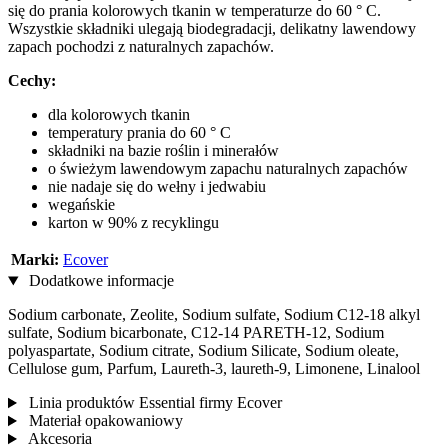
się do prania kolorowych tkanin w temperaturze do 60 ° C.
Wszystkie składniki ulegają biodegradacji, delikatny lawendowy
zapach pochodzi z naturalnych zapachów.
Cechy:
dla kolorowych tkanin
temperatury prania do 60 ° C
składniki na bazie roślin i minerałów
o świeżym lawendowym zapachu naturalnych zapachów
nie nadaje się do wełny i jedwabiu
wegańskie
karton w 90% z recyklingu
Marki:
Ecover
Dodatkowe informacje
Sodium carbonate, Zeolite, Sodium sulfate, Sodium C12-18 alkyl
sulfate, Sodium bicarbonate, C12-14 PARETH-12, Sodium
polyaspartate, Sodium citrate, Sodium Silicate, Sodium oleate,
Cellulose gum, Parfum, Laureth-3, laureth-9, Limonene, Linalool
Linia produktów Essential firmy Ecover
Materiał opakowaniowy
Akcesoria