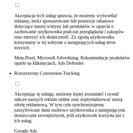
Akceptacja tych usług sprawia, że możemy wyświetlać
reklamy, treści sponsorowane lub promocje rabatowe
dotyczące naszej witryny lub produktów w oparciu o
zachowanie użytkownika podczas przeglądania i zakupów
oraz mierzyć ich skuteczność. Za zgodą użytkownika
korzystamy w tej witrynie z następujących usług stron
trzecich:
Meta-Pixel, Microsoft Advertising, Rekomendacje produktów
oparte na kliknięciach, Ads Defender
Rozszerzony Conversion-Tracking
Akceptując tę usługę, możemy lepiej zrozumieć i ocenić
sukces naszych reklam online oraz zoptymalizować naszą
ofertę reklamową. W tym celu synchronizujemy
zaszyfrowane dane osobowe użytkownika z następującymi
dostawcami zewnętrznymi, jeśli użytkownik korzysta już z
ich usług:
Google Ads