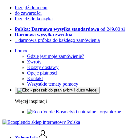
Przejdź do menu
do zawartości
Przejdź do koszyka
Polska: Darmowa wysyłka standardowa
od 249,00 zł
Darmowa wysyłka zwrotna
1 darmowa próbka do każdego zamówienia
Pomoc
Gdzie jest moje zamówienie?
Zwroty
Koszty dostawy
Opcje płatności
Kontakt
Wszystkie tematy pomocy
Więcej inspiracji
Kosmetyki naturalne i organiczne
Zaloguj się