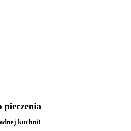
 pieczenia
żadnej kuchni!