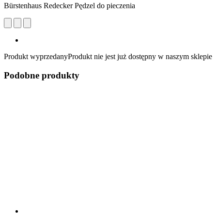
Bürstenhaus Redecker Pędzel do pieczenia
Produkt wyprzedany
Produkt nie jest już dostępny w naszym sklepie
Podobne produkty