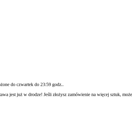
łożone do
czwartek do 23:59 godz.
.
awa jest już w drodze! Jeśli złożysz zamówienie na więcej sztuk, może