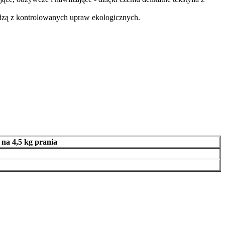
odzą z kontrolowanych upraw ekologicznych.
na 4,5 kg prania