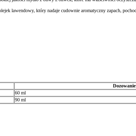
zny olejek lawendowy, który nadaje cudownie aromatyczny zapach, poch
Dozowanie 
60 ml
90 ml