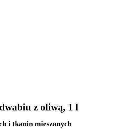
dwabiu z oliwą, 1 l
ch i tkanin mieszanych