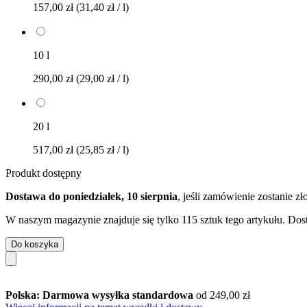
157,00 zł
(31,40 zł / l)
10 l
290,00 zł
(29,00 zł / l)
20 l
517,00 zł
(25,85 zł / l)
Produkt dostępny
Dostawa do poniedziałek, 10 sierpnia
, jeśli zamówienie zostanie z
W naszym magazynie znajduje się tylko 115 sztuk tego artykułu. Dost
Do koszyka
Polska: Darmowa wysyłka standardowa
od 249,00 zł