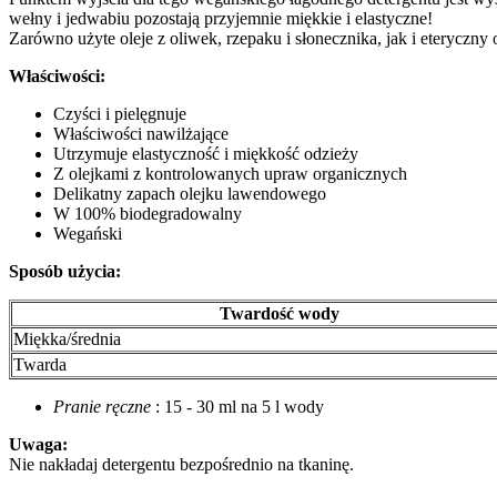
wełny i jedwabiu pozostają przyjemnie miękkie i elastyczne!
Zarówno użyte oleje z oliwek, rzepaku i słonecznika, jak i eteryc
Właściwości:
Czyści i pielęgnuje
Właściwości nawilżające
Utrzymuje elastyczność i miękkość odzieży
Z olejkami z kontrolowanych upraw organicznych
Delikatny zapach olejku lawendowego
W 100% biodegradowalny
Wegański
Sposób użycia:
Twardość wody
Miękka/średnia
Twarda
Pranie ręczne
: 15 - 30 ml na 5 l wody
Uwaga:
Nie nakładaj detergentu bezpośrednio na tkaninę.