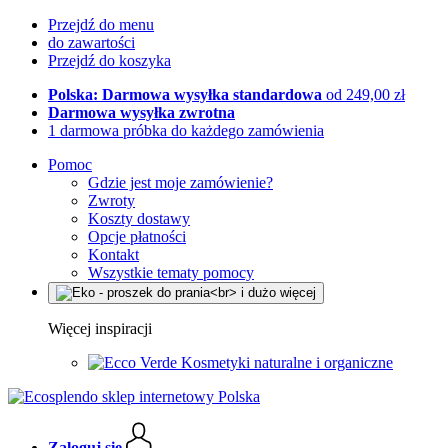
Przejdź do menu
do zawartości
Przejdź do koszyka
Polska: Darmowa wysyłka standardowa
od 249,00 zł
Darmowa wysyłka zwrotna
1 darmowa próbka do każdego zamówienia
Pomoc
Gdzie jest moje zamówienie?
Zwroty
Koszty dostawy
Opcje płatności
Kontakt
Wszystkie tematy pomocy
Więcej inspiracji
Kosmetyki naturalne i organiczne
Zaloguj się