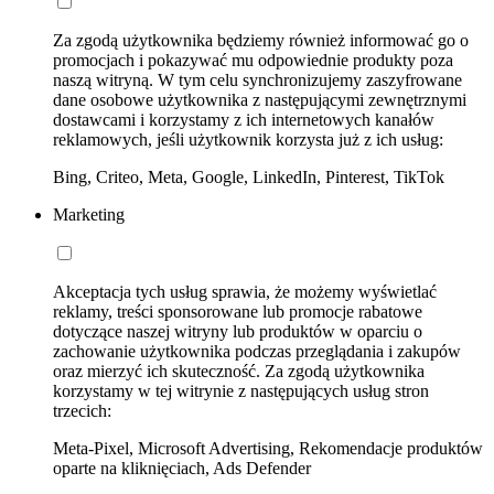
Za zgodą użytkownika będziemy również informować go o
promocjach i pokazywać mu odpowiednie produkty poza
naszą witryną. W tym celu synchronizujemy zaszyfrowane
dane osobowe użytkownika z następującymi zewnętrznymi
dostawcami i korzystamy z ich internetowych kanałów
reklamowych, jeśli użytkownik korzysta już z ich usług:
Bing, Criteo, Meta, Google, LinkedIn, Pinterest, TikTok
Marketing
Akceptacja tych usług sprawia, że możemy wyświetlać
reklamy, treści sponsorowane lub promocje rabatowe
dotyczące naszej witryny lub produktów w oparciu o
zachowanie użytkownika podczas przeglądania i zakupów
oraz mierzyć ich skuteczność. Za zgodą użytkownika
korzystamy w tej witrynie z następujących usług stron
trzecich:
Meta-Pixel, Microsoft Advertising, Rekomendacje produktów
oparte na kliknięciach, Ads Defender