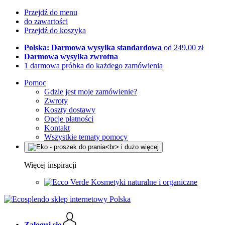
Przejdź do menu
do zawartości
Przejdź do koszyka
Polska: Darmowa wysyłka standardowa
od 249,00 zł
Darmowa wysyłka zwrotna
1 darmowa próbka do każdego zamówienia
Pomoc
Gdzie jest moje zamówienie?
Zwroty
Koszty dostawy
Opcje płatności
Kontakt
Wszystkie tematy pomocy
Więcej inspiracji
Kosmetyki naturalne i organiczne
Zaloguj się