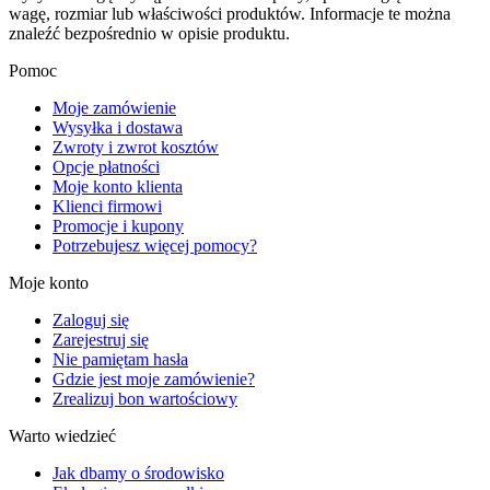
wagę, rozmiar lub właściwości produktów. Informacje te można
znaleźć bezpośrednio w opisie produktu.
Pomoc
Moje zamówienie
Wysyłka i dostawa
Zwroty i zwrot kosztów
Opcje płatności
Moje konto klienta
Klienci firmowi
Promocje i kupony
Potrzebujesz więcej pomocy?
Moje konto
Zaloguj się
Zarejestruj się
Nie pamiętam hasła
Gdzie jest moje zamówienie?
Zrealizuj bon wartościowy
Warto wiedzieć
Jak dbamy o środowisko