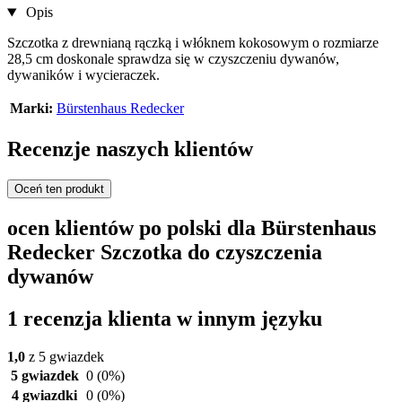
Opis
Szczotka z drewnianą rączką i włóknem kokosowym o rozmiarze
28,5 cm doskonale sprawdza się w czyszczeniu dywanów,
dywaników i wycieraczek.
Marki:
Bürstenhaus Redecker
Recenzje naszych klientów
Oceń ten produkt
ocen klientów po polski dla Bürstenhaus
Redecker Szczotka do czyszczenia
dywanów
1 recenzja klienta w innym języku
1,0
z 5 gwiazdek
5 gwiazdek
0
(0%)
4 gwiazdki
0
(0%)