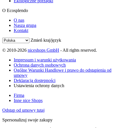
Ekologiczne porządki
O Ecosplendo
O nas
Nasza grupa
Kontakt
Zmień kraj/język
© 2010-2026
niceshops GmbH
- All rights reserved.
Impressum i warunki użytkowania
Ochrona danych osobowych
Ogólne Warunki Handlowe i prawo do odstąpienia od
umowy
Deklaracja dostępności
Ustawienia ochrony danych
Firma
Inne nice Shops
Odstąp od umowy tutaj
Spersonalizuj swoje zakupy