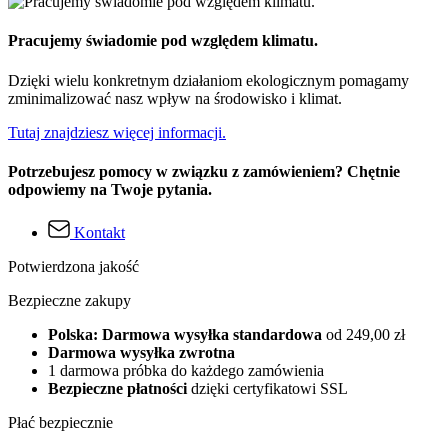
Pracujemy świadomie pod względem klimatu.
Dzięki wielu konkretnym działaniom ekologicznym pomagamy
zminimalizować nasz wpływ na środowisko i klimat.
Tutaj znajdziesz więcej informacji.
Potrzebujesz pomocy w związku z zamówieniem? Chętnie
odpowiemy na Twoje pytania.
Kontakt
Potwierdzona jakość
Bezpieczne zakupy
Polska: Darmowa wysyłka standardowa
od 249,00 zł
Darmowa wysyłka zwrotna
1 darmowa próbka do każdego zamówienia
Bezpieczne płatności
dzięki certyfikatowi SSL
Płać bezpiecznie