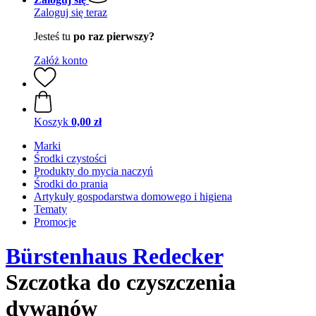
Zaloguj się teraz
Jesteś tu
po raz pierwszy?
Załóż konto
Koszyk
0,00 zł
Marki
Środki czystości
Produkty do mycia naczyń
Środki do prania
Artykuły gospodarstwa domowego i higiena
Tematy
Promocje
Bürstenhaus Redecker
Szczotka do czyszczenia
dywanów