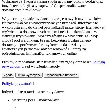
Wyłącznie za Twoją wyraźną zgodą używamy plików cookie oraz
innych technologii, aby zapewnić Ci spersonalizowane
doświadczenie zakupowe.
W tym celu gromadzimy dane dotyczące naszych użytkowników,
ich zachowań oraz wykorzystywanych urządzeń. Informacje te
wykorzystujemy do ciągłej optymalizacji naszej strony internetowej,
wyświetlania dopasowanych reklam i treści, a także do analizy
statystyk użytkowania. Możemy również – wyłącznie za Twoją
zgodą i pod warunkiem, że sam korzystasz z usług danego
dostawcy – porównywać zaszyfrowane dane z danymi
zewnętrznych partnerów, aby prezentować Ci oferty za
pośrednictwem ich kanałów reklamowych online.
Prosimy o zapoznanie się z ustawieniami zgody oraz naszą
Polityką
prywatności
przed wyrażeniem zgody.
Zgoda
Tylko wymagane
Dopasowanie ustawień
Polityka prywatności
Indywidualne ustawienia ochrony danych
Marketing per Customer-Match