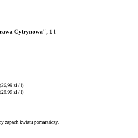
Trawa Cytrynowa", 1 l
(26,99 zł / l)
(26,99 zł / l)
jący zapach kwiatu pomarańczy.