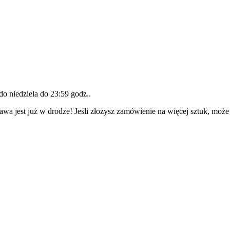
 do
niedziela do 23:59 godz.
.
awa jest już w drodze! Jeśli złożysz zamówienie na więcej sztuk, może