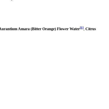
[1]
 Aurantium Amara (Bitter Orange) Flower Water
,
Citrus