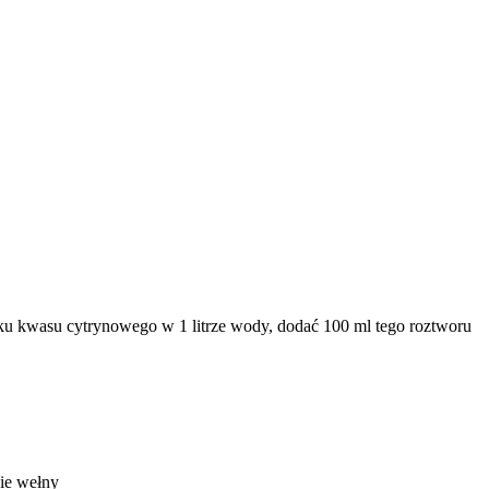
u kwasu cytrynowego w 1 litrze wody, dodać 100 ml tego roztworu
nie wełny