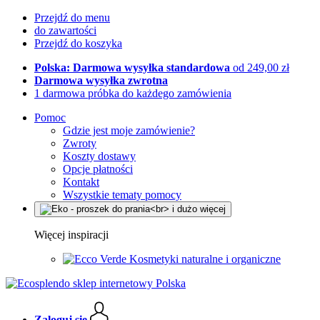
Przejdź do menu
do zawartości
Przejdź do koszyka
Polska: Darmowa wysyłka standardowa
od 249,00 zł
Darmowa wysyłka zwrotna
1 darmowa próbka do każdego zamówienia
Pomoc
Gdzie jest moje zamówienie?
Zwroty
Koszty dostawy
Opcje płatności
Kontakt
Wszystkie tematy pomocy
Więcej inspiracji
Kosmetyki naturalne i organiczne
Zaloguj się