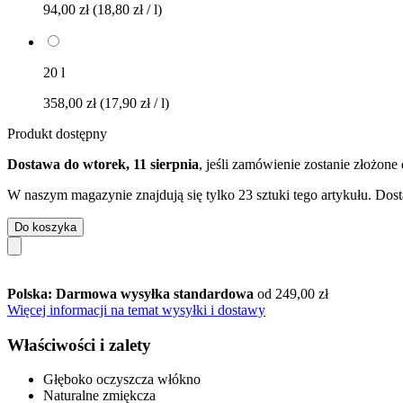
94,00 zł
(18,80 zł / l)
20 l
358,00 zł
(17,90 zł / l)
Produkt dostępny
Dostawa do wtorek, 11 sierpnia
, jeśli zamówienie zostanie złożone
W naszym magazynie znajdują się tylko 23 sztuki tego artykułu. Dost
Do koszyka
Polska: Darmowa wysyłka standardowa
od 249,00 zł
Więcej informacji na temat wysyłki i dostawy
Właściwości i zalety
Głęboko oczyszcza włókno
Naturalne zmiękcza