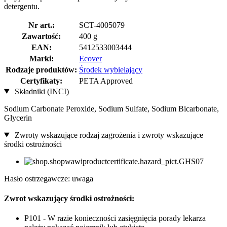
detergentu.
Nr art.:
SCT-4005079
Zawartość:
400 g
EAN:
5412533003444
Marki:
Ecover
Rodzaje produktów:
Środek wybielający
Certyfikaty:
PETA Approved
Składniki (INCI)
Sodium Carbonate Peroxide, Sodium Sulfate, Sodium Bicarbonate,
Glycerin
Zwroty wskazujące rodzaj zagrożenia i zwroty wskazujące
środki ostrożności
Hasło ostrzegawcze: uwaga
Zwrot wskazujący środki ostrożności:
P101 - W razie konieczności zasięgnięcia porady lekarza