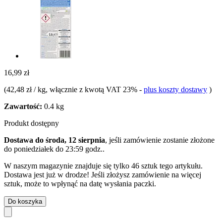
16,99 zł
(
42,48 zł / kg
, włącznie z kwotą VAT 23%
-
plus koszty dostawy
)
Zawartość:
0.4 kg
Produkt dostępny
Dostawa do środa, 12 sierpnia
, jeśli zamówienie zostanie złożone
do
poniedziałek do 23:59 godz.
.
W naszym magazynie znajduje się tylko 46 sztuk tego artykułu.
Dostawa jest już w drodze! Jeśli złożysz zamówienie na więcej
sztuk, może to wpłynąć na datę wysłania paczki.
Do koszyka