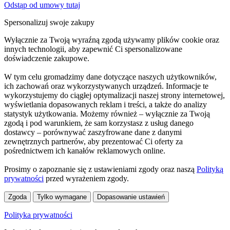
Odstąp od umowy tutaj
Spersonalizuj swoje zakupy
Wyłącznie za Twoją wyraźną zgodą używamy plików cookie oraz
innych technologii, aby zapewnić Ci spersonalizowane
doświadczenie zakupowe.
W tym celu gromadzimy dane dotyczące naszych użytkowników,
ich zachowań oraz wykorzystywanych urządzeń. Informacje te
wykorzystujemy do ciągłej optymalizacji naszej strony internetowej,
wyświetlania dopasowanych reklam i treści, a także do analizy
statystyk użytkowania. Możemy również – wyłącznie za Twoją
zgodą i pod warunkiem, że sam korzystasz z usług danego
dostawcy – porównywać zaszyfrowane dane z danymi
zewnętrznych partnerów, aby prezentować Ci oferty za
pośrednictwem ich kanałów reklamowych online.
Prosimy o zapoznanie się z ustawieniami zgody oraz naszą
Polityką
prywatności
przed wyrażeniem zgody.
Zgoda
Tylko wymagane
Dopasowanie ustawień
Polityka prywatności