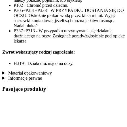
należy pokazać pojemnik lub etykietę.
P102 - Chronić przed dziećmi.
P305+P351+P338 - W PRZYPADKU DOSTANIA SIĘ DO
OCZU: Ostrożnie płukać wodą przez kilka minut. Wyjąć
soczewki kontaktowe, jeżeli są i można je łatwo usunąć.
Nadal płukać.
P337+P313 - W przypadku utrzymywania się działania
drażniącego na oczy: Zasięgnąć porady/zgłosić się pod opiekę
lekarza.
Zwrot wskazujący rodzaj zagrożenia:
H319 - Działa drażniąco na oczy.
Materiał opakowaniowy
Informacje prawne
Pasujące produkty