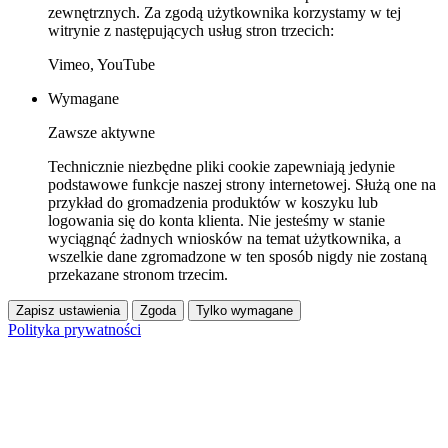
zewnętrznych. Za zgodą użytkownika korzystamy w tej
witrynie z następujących usług stron trzecich:
Vimeo, YouTube
Wymagane
Zawsze aktywne
Technicznie niezbędne pliki cookie zapewniają jedynie
podstawowe funkcje naszej strony internetowej. Służą one na
przykład do gromadzenia produktów w koszyku lub
logowania się do konta klienta. Nie jesteśmy w stanie
wyciągnąć żadnych wniosków na temat użytkownika, a
wszelkie dane zgromadzone w ten sposób nigdy nie zostaną
przekazane stronom trzecim.
Zapisz ustawienia
Zgoda
Tylko wymagane
Polityka prywatności