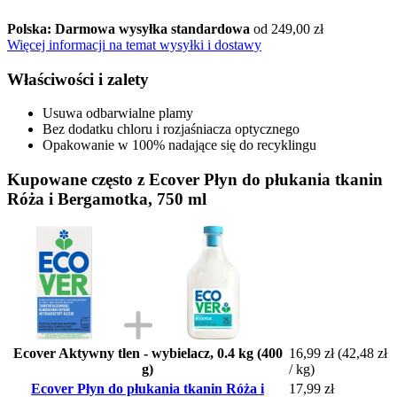
Polska: Darmowa wysyłka standardowa
od 249,00 zł
Więcej informacji na temat wysyłki i dostawy
Właściwości i zalety
Usuwa odbarwialne plamy
Bez dodatku chloru i rozjaśniacza optycznego
Opakowanie w 100% nadające się do recyklingu
Kupowane często z Ecover Płyn do płukania tkanin
Róża i Bergamotka, 750 ml
Ecover Aktywny tlen - wybielacz, 0.4 kg (400
16,99 zł
(42,48 zł
g)
/ kg)
Ecover Płyn do płukania tkanin Róża i
17,99 zł