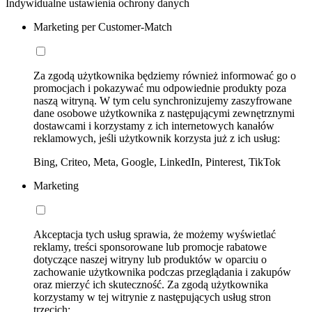
Indywidualne ustawienia ochrony danych
Marketing per Customer-Match
Za zgodą użytkownika będziemy również informować go o
promocjach i pokazywać mu odpowiednie produkty poza
naszą witryną. W tym celu synchronizujemy zaszyfrowane
dane osobowe użytkownika z następującymi zewnętrznymi
dostawcami i korzystamy z ich internetowych kanałów
reklamowych, jeśli użytkownik korzysta już z ich usług:
Bing, Criteo, Meta, Google, LinkedIn, Pinterest, TikTok
Marketing
Akceptacja tych usług sprawia, że możemy wyświetlać
reklamy, treści sponsorowane lub promocje rabatowe
dotyczące naszej witryny lub produktów w oparciu o
zachowanie użytkownika podczas przeglądania i zakupów
oraz mierzyć ich skuteczność. Za zgodą użytkownika
korzystamy w tej witrynie z następujących usług stron
trzecich: