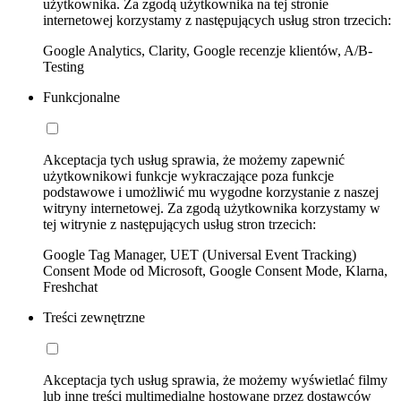
użytkownika. Za zgodą użytkownika na tej stronie
internetowej korzystamy z następujących usług stron trzecich:
Google Analytics, Clarity, Google recenzje klientów, A/B-
Testing
Funkcjonalne
Akceptacja tych usług sprawia, że możemy zapewnić
użytkownikowi funkcje wykraczające poza funkcje
podstawowe i umożliwić mu wygodne korzystanie z naszej
witryny internetowej. Za zgodą użytkownika korzystamy w
tej witrynie z następujących usług stron trzecich:
Google Tag Manager, UET (Universal Event Tracking)
Consent Mode od Microsoft, Google Consent Mode, Klarna,
Freshchat
Treści zewnętrzne
Akceptacja tych usług sprawia, że możemy wyświetlać filmy
lub inne treści multimedialne hostowane przez dostawców