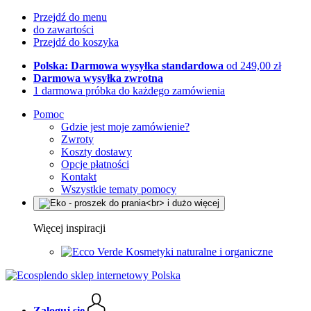
Przejdź do menu
do zawartości
Przejdź do koszyka
Polska: Darmowa wysyłka standardowa
od 249,00 zł
Darmowa wysyłka zwrotna
1 darmowa próbka do każdego zamówienia
Pomoc
Gdzie jest moje zamówienie?
Zwroty
Koszty dostawy
Opcje płatności
Kontakt
Wszystkie tematy pomocy
Więcej inspiracji
Kosmetyki naturalne i organiczne
Zaloguj się