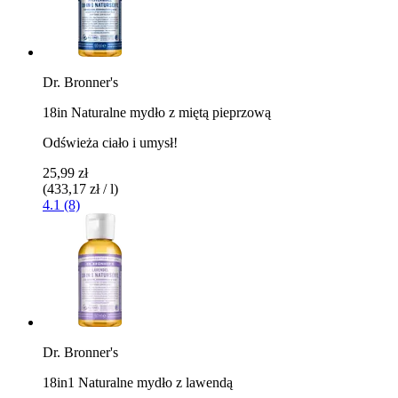
Dr. Bronner's
18in Naturalne mydło z miętą pieprzową
Odświeża ciało i umysł!
25,99 zł
(433,17 zł / l)
4.1 (8)
Dr. Bronner's
18in1 Naturalne mydło z lawendą