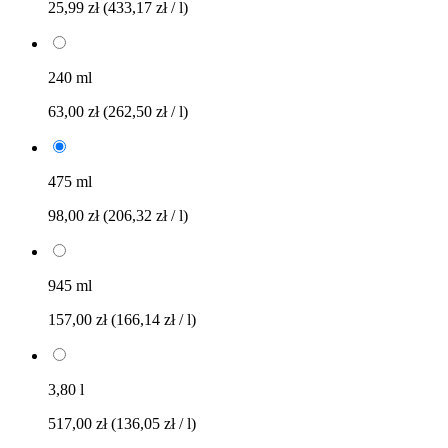
25,99 zł
(433,17 zł / l)
240 ml
63,00 zł
(262,50 zł / l)
475 ml
98,00 zł
(206,32 zł / l)
945 ml
157,00 zł
(166,14 zł / l)
3,80 l
517,00 zł
(136,05 zł / l)