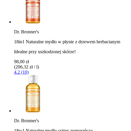
Dr. Bronner's
18in1 Naturalne mydło w płynie z drzewem herbacianym
Idealne przy uszkodzonej skórze!
98,00 zł
(206,32 zł / l)
4.2 (10)
Dr. Bronner's
18w1 Naturalne mydło cytrus-pomarańcza