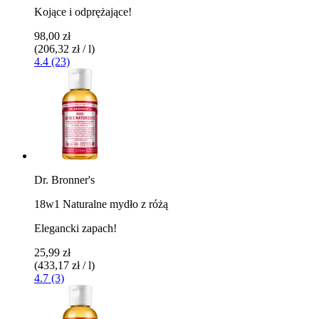
Kojące i odprężające!
98,00 zł
(206,32 zł / l)
4.4 (23)
Dr. Bronner's
18w1 Naturalne mydło z różą
Elegancki zapach!
25,99 zł
(433,17 zł / l)
4.7 (3)