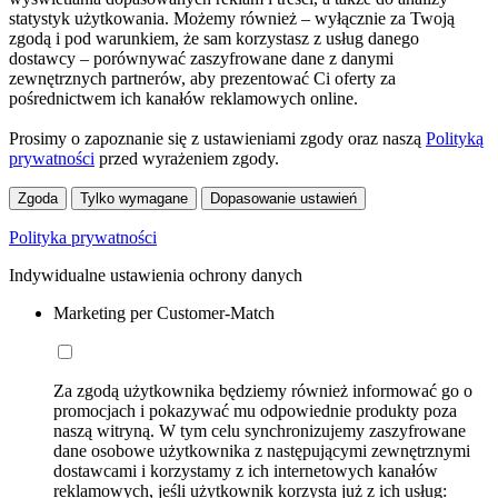
statystyk użytkowania. Możemy również – wyłącznie za Twoją
zgodą i pod warunkiem, że sam korzystasz z usług danego
dostawcy – porównywać zaszyfrowane dane z danymi
zewnętrznych partnerów, aby prezentować Ci oferty za
pośrednictwem ich kanałów reklamowych online.
Prosimy o zapoznanie się z ustawieniami zgody oraz naszą
Polityką
prywatności
przed wyrażeniem zgody.
Zgoda
Tylko wymagane
Dopasowanie ustawień
Polityka prywatności
Indywidualne ustawienia ochrony danych
Marketing per Customer-Match
Za zgodą użytkownika będziemy również informować go o
promocjach i pokazywać mu odpowiednie produkty poza
naszą witryną. W tym celu synchronizujemy zaszyfrowane
dane osobowe użytkownika z następującymi zewnętrznymi
dostawcami i korzystamy z ich internetowych kanałów
reklamowych, jeśli użytkownik korzysta już z ich usług: