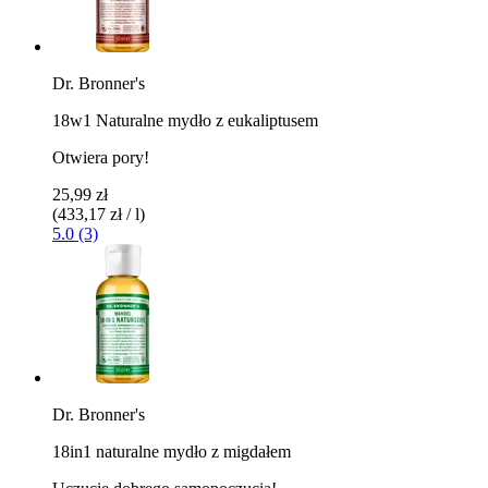
Dr. Bronner's
18w1 Naturalne mydło z eukaliptusem
Otwiera pory!
25,99 zł
(433,17 zł / l)
5.0 (3)
Dr. Bronner's
18in1 naturalne mydło z migdałem