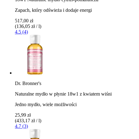
Zapach, który odświeża i dodaje energi
517,00 zł
(136,05 zł / l)
4.5 (4)
Dr. Bronner's
Naturalne mydło w płynie 18w1 z kwiatem wiśni
Jedno mydło, wiele możliwości
25,99 zł
(433,17 zł / l)
4.7 (3)