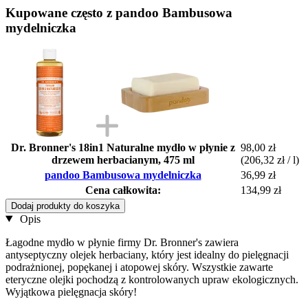
Kupowane często z pandoo Bambusowa
mydelniczka
Dr. Bronner's 18in1 Naturalne mydło w płynie z
98,00 zł
drzewem herbacianym, 475 ml
(206,32 zł / l)
pandoo Bambusowa mydelniczka
36,99 zł
Cena całkowita:
134,99 zł
Dodaj produkty do koszyka
Opis
Łagodne mydło w płynie firmy Dr. Bronner's zawiera
antyseptyczny olejek herbaciany, który jest idealny do pielęgnacji
podrażnionej, popękanej i atopowej skóry. Wszystkie zawarte
eteryczne olejki pochodzą z kontrolowanych upraw ekologicznych.
Wyjątkowa pielęgnacja skóry!