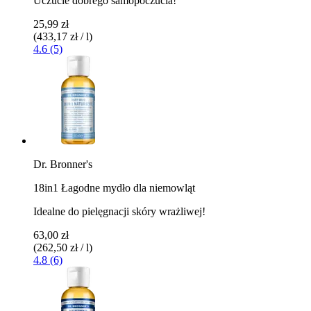
Uczucie dobrego samopoczucia!
25,99 zł
(433,17 zł / l)
4.6 (5)
Dr. Bronner's
18in1 Łagodne mydło dla niemowląt
Idealne do pielęgnacji skóry wrażliwej!
63,00 zł
(262,50 zł / l)
4.8 (6)