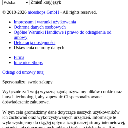
Zmień kraj/język
© 2010-2026
niceshops GmbH
- All rights reserved.
Impressum i warunki użytkowania
Ochrona danych osobowych
Ogólne Warunki Handlowe i prawo do odstąpienia od
umowy
Deklaracja dostępności
Ustawienia ochrony danych
Firma
Inne nice Shops
Odstąp od umowy tutaj
Spersonalizuj swoje zakupy
Wyłącznie za Twoją wyraźną zgodą używamy plików cookie oraz
innych technologii, aby zapewnić Ci spersonalizowane
doświadczenie zakupowe.
W tym celu gromadzimy dane dotyczące naszych użytkowników,
ich zachowań oraz wykorzystywanych urządzeń. Informacje te
wykorzystujemy do ciągłej optymalizacji naszej strony internetowej,
wyświetlania dopasowanych reklam i treści, a także do analizy