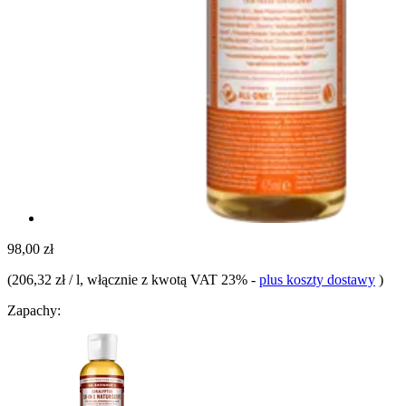
98,00 zł
(
206,32 zł / l
, włącznie z kwotą VAT 23%
-
plus koszty dostawy
)
Zapachy: