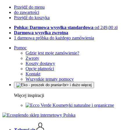
Przejdź do menu
do zawartości
Przejdź do koszyka
Polska: Darmowa wysyłka standardowa
od 249,00 zł
Darmowa wysyłka zwrotna
1 darmowa próbka do każdego zamówienia
Pomoc
Gdzie jest moje zamówienie?
Zwroty
Koszty dostawy
Opcje płatności
Kontakt
Wszystkie tematy pomocy
Więcej inspiracji
Kosmetyki naturalne i organiczne
Zaloguj się