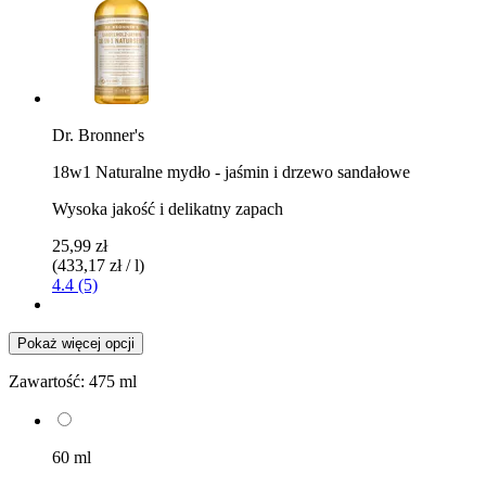
Dr. Bronner's
18w1 Naturalne mydło - jaśmin i drzewo sandałowe
Wysoka jakość i delikatny zapach
25,99 zł
(433,17 zł / l)
4.4 (5)
Pokaż więcej opcji
Zawartość:
475 ml
60 ml