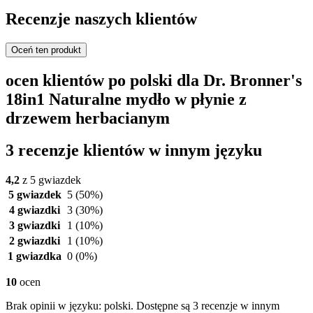
Recenzje naszych klientów
Oceń ten produkt
ocen klientów po polski dla Dr. Bronner's
18in1 Naturalne mydło w płynie z
drzewem herbacianym
3 recenzje klientów w innym języku
4,2
z 5 gwiazdek
5 gwiazdek
5
(50%)
4 gwiazdki
3
(30%)
3 gwiazdki
1
(10%)
2 gwiazdki
1
(10%)
1 gwiazdka
0
(0%)
10
ocen
Brak opinii w języku: polski. Dostępne są 3 recenzje w innym