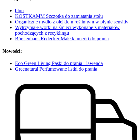
bluu
KOSTKAMM Szczotka do zamiatania stołu
Organiczne mydło z olejkiem roślinnym w płynie sensitiv
Wytrzymałe worki na śmieci wykonane z materiałów
pochodzących z recyklingu
Bürstenhaus Redecker Małe klamerki do prania
Nowości:
Eco Green Living Paski do prania - lawenda
Greenatural Perfumowane listki do prania