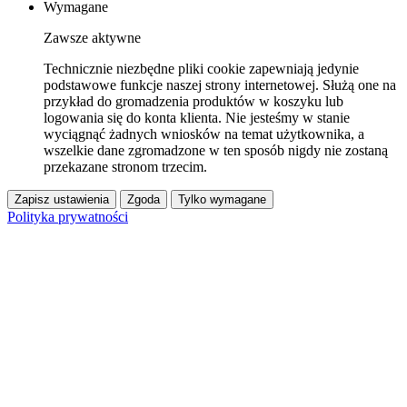
Wymagane
Zawsze aktywne
Technicznie niezbędne pliki cookie zapewniają jedynie
podstawowe funkcje naszej strony internetowej. Służą one na
przykład do gromadzenia produktów w koszyku lub
logowania się do konta klienta. Nie jesteśmy w stanie
wyciągnąć żadnych wniosków na temat użytkownika, a
wszelkie dane zgromadzone w ten sposób nigdy nie zostaną
przekazane stronom trzecim.
Zapisz ustawienia
Zgoda
Tylko wymagane
Polityka prywatności