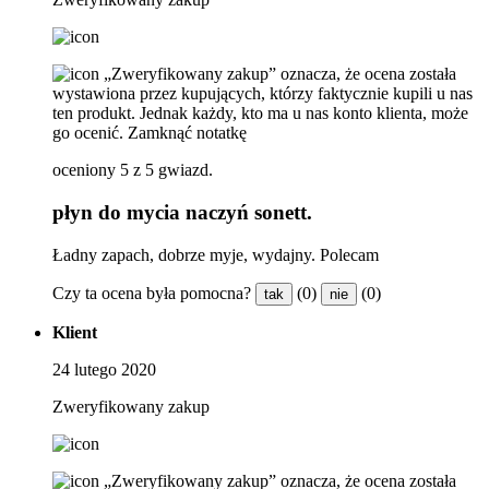
„Zweryfikowany zakup” oznacza, że ​​ocena została
wystawiona przez kupujących, którzy faktycznie kupili u nas
ten produkt. Jednak każdy, kto ma u nas konto klienta, może
go ocenić.
Zamknąć notatkę
oceniony 5 z 5 gwiazd.
płyn do mycia naczyń sonett.
Ładny zapach, dobrze myje, wydajny. Polecam
Czy ta ocena była pomocna?
(0)
(0)
tak
nie
Klient
24 lutego 2020
Zweryfikowany zakup
„Zweryfikowany zakup” oznacza, że ​​ocena została