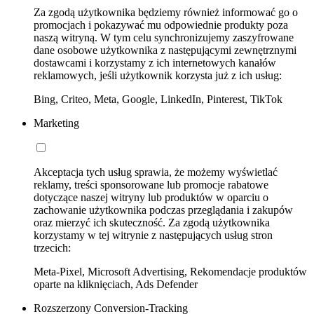
Za zgodą użytkownika będziemy również informować go o
promocjach i pokazywać mu odpowiednie produkty poza
naszą witryną. W tym celu synchronizujemy zaszyfrowane
dane osobowe użytkownika z następującymi zewnętrznymi
dostawcami i korzystamy z ich internetowych kanałów
reklamowych, jeśli użytkownik korzysta już z ich usług:
Bing, Criteo, Meta, Google, LinkedIn, Pinterest, TikTok
Marketing
Akceptacja tych usług sprawia, że możemy wyświetlać
reklamy, treści sponsorowane lub promocje rabatowe
dotyczące naszej witryny lub produktów w oparciu o
zachowanie użytkownika podczas przeglądania i zakupów
oraz mierzyć ich skuteczność. Za zgodą użytkownika
korzystamy w tej witrynie z następujących usług stron
trzecich:
Meta-Pixel, Microsoft Advertising, Rekomendacje produktów
oparte na kliknięciach, Ads Defender
Rozszerzony Conversion-Tracking