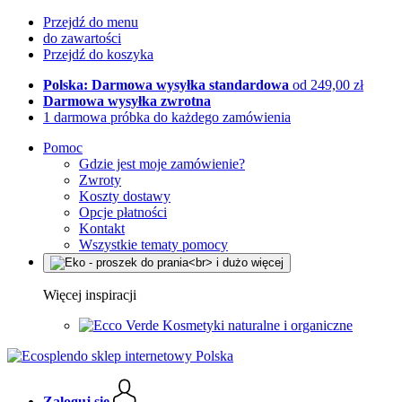
Przejdź do menu
do zawartości
Przejdź do koszyka
Polska: Darmowa wysyłka standardowa
od 249,00 zł
Darmowa wysyłka zwrotna
1 darmowa próbka do każdego zamówienia
Pomoc
Gdzie jest moje zamówienie?
Zwroty
Koszty dostawy
Opcje płatności
Kontakt
Wszystkie tematy pomocy
Więcej inspiracji
Kosmetyki naturalne i organiczne
Zaloguj się