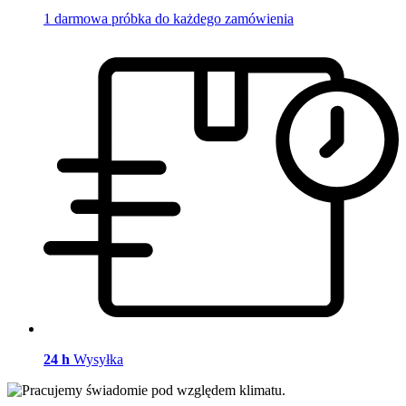
1 darmowa próbka do każdego zamówienia
24 h
Wysyłka