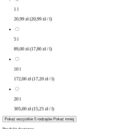
1 l
20,99 zł
(20,99 zł / l)
5 l
89,00 zł
(17,80 zł / l)
10 l
172,00 zł
(17,20 zł / l)
20 l
305,00 zł
(15,25 zł / l)
Pokaż wszystkie 5 rodzajów
Pokaż mniej