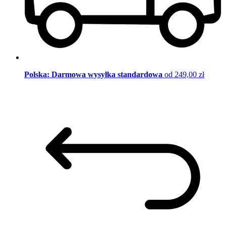
Polska: Darmowa wysyłka standardowa
od 249,00 zł