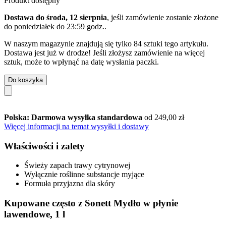
Produkt dostępny
Dostawa do środa, 12 sierpnia
, jeśli zamówienie zostanie złożone
do
poniedziałek do 23:59 godz.
.
W naszym magazynie znajdują się tylko 84 sztuki tego artykułu.
Dostawa jest już w drodze! Jeśli złożysz zamówienie na więcej
sztuk, może to wpłynąć na datę wysłania paczki.
Do koszyka
Polska: Darmowa wysyłka standardowa
od 249,00 zł
Więcej informacji na temat wysyłki i dostawy
Właściwości i zalety
Świeży zapach trawy cytrynowej
Wyłącznie roślinne substancje myjące
Formuła przyjazna dla skóry
Kupowane często z Sonett Mydło w płynie
lawendowe, 1 l