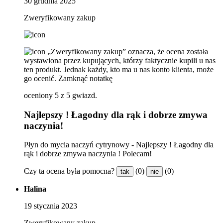
30 grudnia 2025
Zweryfikowany zakup
„Zweryfikowany zakup” oznacza, że ​​ocena została
wystawiona przez kupujących, którzy faktycznie kupili u nas
ten produkt. Jednak każdy, kto ma u nas konto klienta, może
go ocenić.
Zamknąć notatkę
oceniony 5 z 5 gwiazd.
Najlepszy ! Łagodny dla rąk i dobrze zmywa
naczynia!
Płyn do mycia naczyń cytrynowy - Najlepszy ! Łagodny dla
rąk i dobrze zmywa naczynia ! Polecam!
Czy ta ocena była pomocna?
(0)
(0)
tak
nie
Halina
19 stycznia 2023
Zweryfikowany zakup