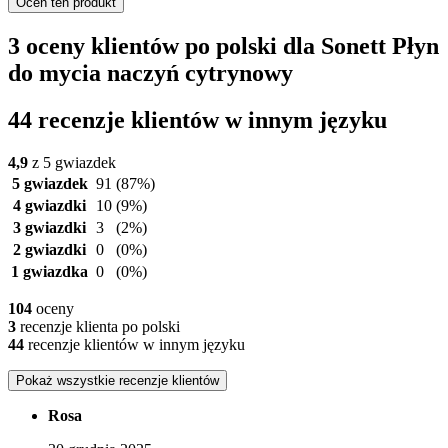
Oceń ten produkt
3 oceny klientów po polski dla Sonett Płyn
do mycia naczyń cytrynowy
44 recenzje klientów w innym języku
4,9
z 5 gwiazdek
5 gwiazdek
91
(87%)
4 gwiazdki
10
(9%)
3 gwiazdki
3
(2%)
2 gwiazdki
0
(0%)
1 gwiazdka
0
(0%)
104
oceny
3
recenzje klienta po polski
44
recenzje klientów w innym języku
Pokaż wszystkie recenzje klientów
Rosa