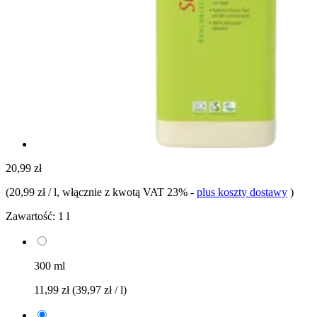
20,99 zł
(
20,99 zł / l
, włącznie z kwotą VAT 23%
-
plus koszty dostawy
)
Zawartość:
1 l
300 ml
11,99 zł
(39,97 zł / l)