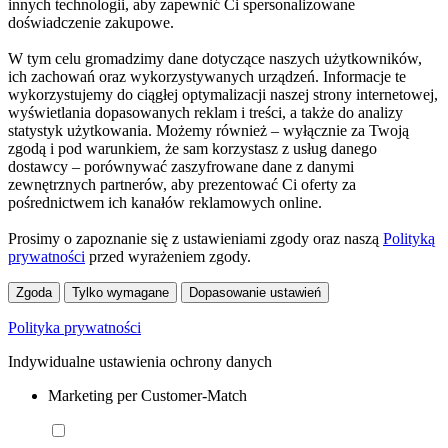
innych technologii, aby zapewnić Ci spersonalizowane
doświadczenie zakupowe.
W tym celu gromadzimy dane dotyczące naszych użytkowników,
ich zachowań oraz wykorzystywanych urządzeń. Informacje te
wykorzystujemy do ciągłej optymalizacji naszej strony internetowej,
wyświetlania dopasowanych reklam i treści, a także do analizy
statystyk użytkowania. Możemy również – wyłącznie za Twoją
zgodą i pod warunkiem, że sam korzystasz z usług danego
dostawcy – porównywać zaszyfrowane dane z danymi
zewnętrznych partnerów, aby prezentować Ci oferty za
pośrednictwem ich kanałów reklamowych online.
Prosimy o zapoznanie się z ustawieniami zgody oraz naszą
Polityką
prywatności
przed wyrażeniem zgody.
Zgoda
Tylko wymagane
Dopasowanie ustawień
Polityka prywatności
Indywidualne ustawienia ochrony danych
Marketing per Customer-Match