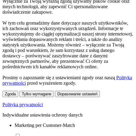
Wyłącznie za Twoją wyraźną zgodą używamy plików cookie oraz
innych technologii, aby zapewnić Ci spersonalizowane
doświadczenie zakupowe.
W tym celu gromadzimy dane dotyczące naszych użytkowników,
ich zachowań oraz wykorzystywanych urządzeń. Informacje te
wykorzystujemy do ciągłej optymalizacji naszej strony internetowej,
wyświetlania dopasowanych reklam i treści, a także do analizy
statystyk użytkowania. Możemy również – wyłącznie za Twoją
zgodą i pod warunkiem, że sam korzystasz z usług danego
dostawcy – porównywać zaszyfrowane dane z danymi
zewnętrznych partnerów, aby prezentować Ci oferty za
pośrednictwem ich kanałów reklamowych online.
Prosimy o zapoznanie się z ustawieniami zgody oraz naszą
Polityką
prywatności
przed wyrażeniem zgody.
Zgoda
Tylko wymagane
Dopasowanie ustawień
Polityka prywatności
Indywidualne ustawienia ochrony danych
Marketing per Customer-Match