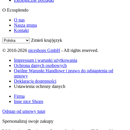
Ekologiczne porządki
O Ecosplendo
O nas
Nasza grupa
Kontakt
Zmień kraj/język
© 2010-2026
niceshops GmbH
- All rights reserved.
Impressum i warunki użytkowania
Ochrona danych osobowych
Ogólne Warunki Handlowe i prawo do odstąpienia od
umowy
Deklaracja dostępności
Ustawienia ochrony danych
Firma
Inne nice Shops
Odstąp od umowy tutaj
Spersonalizuj swoje zakupy