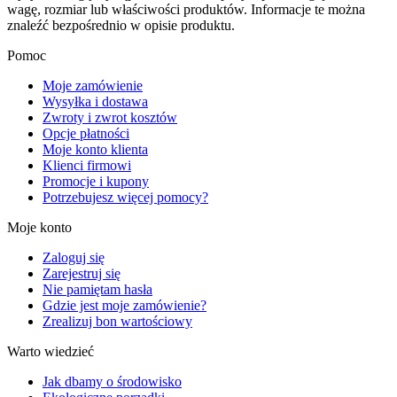
wagę, rozmiar lub właściwości produktów. Informacje te można
znaleźć bezpośrednio w opisie produktu.
Pomoc
Moje zamówienie
Wysyłka i dostawa
Zwroty i zwrot kosztów
Opcje płatności
Moje konto klienta
Klienci firmowi
Promocje i kupony
Potrzebujesz więcej pomocy?
Moje konto
Zaloguj się
Zarejestruj się
Nie pamiętam hasła
Gdzie jest moje zamówienie?
Zrealizuj bon wartościowy
Warto wiedzieć
Jak dbamy o środowisko