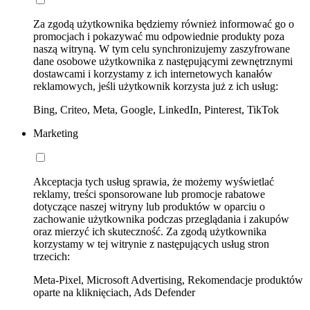
Za zgodą użytkownika będziemy również informować go o
promocjach i pokazywać mu odpowiednie produkty poza
naszą witryną. W tym celu synchronizujemy zaszyfrowane
dane osobowe użytkownika z następującymi zewnętrznymi
dostawcami i korzystamy z ich internetowych kanałów
reklamowych, jeśli użytkownik korzysta już z ich usług:
Bing, Criteo, Meta, Google, LinkedIn, Pinterest, TikTok
Marketing
Akceptacja tych usług sprawia, że możemy wyświetlać
reklamy, treści sponsorowane lub promocje rabatowe
dotyczące naszej witryny lub produktów w oparciu o
zachowanie użytkownika podczas przeglądania i zakupów
oraz mierzyć ich skuteczność. Za zgodą użytkownika
korzystamy w tej witrynie z następujących usług stron
trzecich:
Meta-Pixel, Microsoft Advertising, Rekomendacje produktów
oparte na kliknięciach, Ads Defender