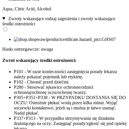
Aqua, Citric Acid, Alcohol
Zwroty wskazujące rodzaj zagrożenia i zwroty wskazujące
środki ostrożności
Hasło ostrzegawcze: uwaga
Zwrot wskazujący środki ostrożności:
P101 - W razie konieczności zasięgnięcia porady lekarza
należy pokazać pojemnik lub etykietę.
P102 - Chronić przed dziećmi.
P280 - Stosować rękawice ochronne/odzież
ochronną/ochronę oczu/ochronę twarzy.
P305+P351+P338 - W PRZYPADKU DOSTANIA SIĘ DO
OCZU: Ostrożnie płukać wodą przez kilka minut. Wyjąć
soczewki kontaktowe, jeżeli są i można je łatwo usunąć.
Nadal płukać.
P337+P313 - W przypadku utrzymywania się działania
drażniącego na oczy: Zasięgnąć porady/zgłosić się pod opiekę
lekarza.