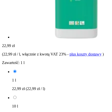
22,99 zł
(
22,99 zł / l
, włącznie z kwotą VAT 23%
-
plus koszty dostawy
)
Zawartość:
1 l
1 l
22,99 zł
(22,99 zł / l)
10 l