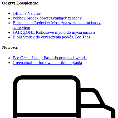
Odkryj Ecosplendo:
Officina Naturae
Poliboy Środek powstrzymujący zapachy
Bürstenhaus Redecker Mosiężna szczotka druciana z
uchwytem
FAIR ZONE Kokosowe mydło do mycia naczyń
Biolu Środek do czyszczenia podłóg Eco Tabs
Nowości:
Eco Green Living Paski do prania - lawenda
Greenatural Perfumowane listki do prania