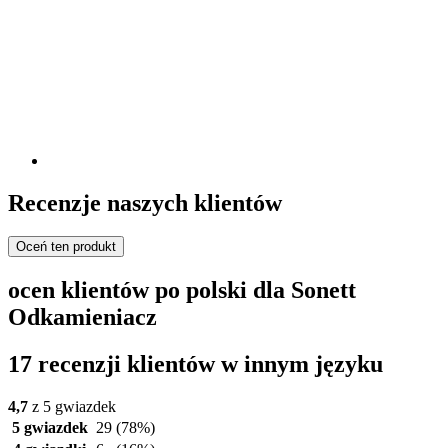
Recenzje naszych klientów
Oceń ten produkt
ocen klientów po polski dla Sonett
Odkamieniacz
17 recenzji klientów w innym języku
4,7
z 5 gwiazdek
5 gwiazdek
29
(78%)