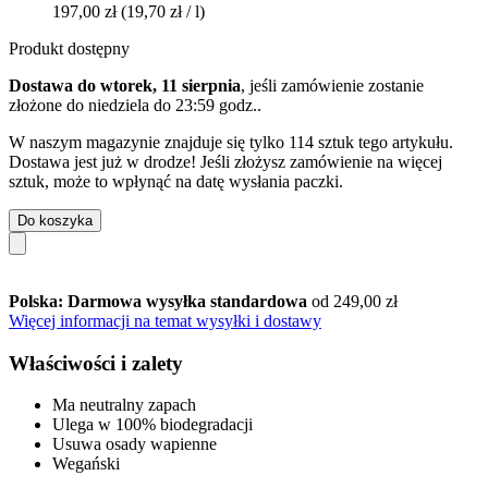
197,00 zł
(19,70 zł / l)
Produkt dostępny
Dostawa do wtorek, 11 sierpnia
, jeśli zamówienie zostanie
złożone do
niedziela do 23:59 godz.
.
W naszym magazynie znajduje się tylko 114 sztuk tego artykułu.
Dostawa jest już w drodze! Jeśli złożysz zamówienie na więcej
sztuk, może to wpłynąć na datę wysłania paczki.
Do koszyka
Polska: Darmowa wysyłka standardowa
od 249,00 zł
Więcej informacji na temat wysyłki i dostawy
Właściwości i zalety
Ma neutralny zapach
Ulega w 100% biodegradacji
Usuwa osady wapienne
Wegański