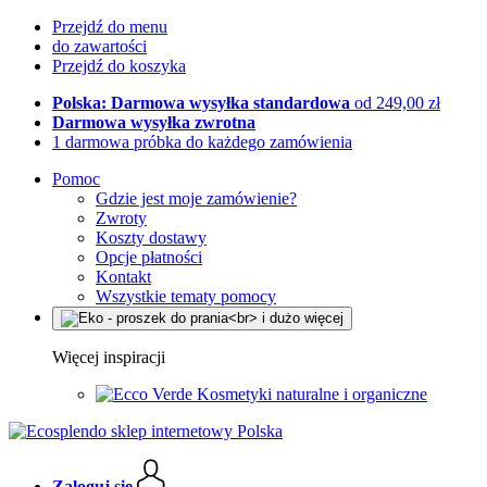
Przejdź do menu
do zawartości
Przejdź do koszyka
Polska: Darmowa wysyłka standardowa
od 249,00 zł
Darmowa wysyłka zwrotna
1 darmowa próbka do każdego zamówienia
Pomoc
Gdzie jest moje zamówienie?
Zwroty
Koszty dostawy
Opcje płatności
Kontakt
Wszystkie tematy pomocy
Więcej inspiracji
Kosmetyki naturalne i organiczne
Zaloguj się