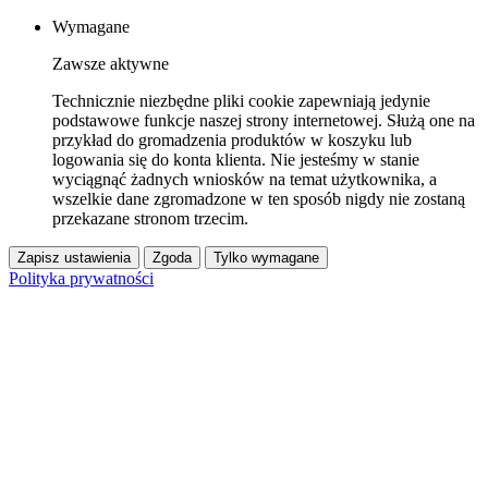
Wymagane
Zawsze aktywne
Technicznie niezbędne pliki cookie zapewniają jedynie
podstawowe funkcje naszej strony internetowej. Służą one na
przykład do gromadzenia produktów w koszyku lub
logowania się do konta klienta. Nie jesteśmy w stanie
wyciągnąć żadnych wniosków na temat użytkownika, a
wszelkie dane zgromadzone w ten sposób nigdy nie zostaną
przekazane stronom trzecim.
Zapisz ustawienia
Zgoda
Tylko wymagane
Polityka prywatności