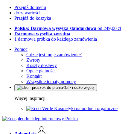
Przejdź do menu
do zawartości
Przejdź do koszyka
Polska: Darmowa wysyłka standardowa
od 249,00 zł
Darmowa wysyłka zwrotna
1 darmowa próbka do każdego zamówienia
Pomoc
Gdzie jest moje zamówienie?
Zwroty
Koszty dostawy
Opcje płatności
Kontakt
Wszystkie tematy pomocy
Więcej inspiracji
Kosmetyki naturalne i organiczne
Zaloguj się