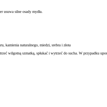
ver usuwa silne osady mydła.
, kamienia naturalnego, miedzi, srebra i złota
rzeć wilgotną szmatką, spłukać i wytrzeć do sucha. W przypadku upor