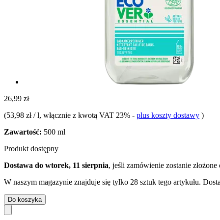
26,99 zł
(
53,98 zł / l
, włącznie z kwotą VAT 23%
-
plus koszty dostawy
)
Zawartość:
500 ml
Produkt dostępny
Dostawa do wtorek, 11 sierpnia
, jeśli zamówienie zostanie złożone
W naszym magazynie znajduje się tylko 28 sztuk tego artykułu. Dosta
Do koszyka