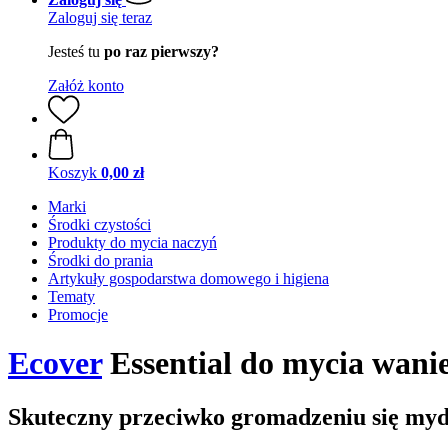
Zaloguj się teraz
Jesteś tu
po raz pierwszy?
Załóż konto
Koszyk
0,00 zł
Marki
Środki czystości
Produkty do mycia naczyń
Środki do prania
Artykuły gospodarstwa domowego i higiena
Tematy
Promocje
Ecover
Essential do mycia wanie
Skuteczny przeciwko gromadzeniu się myd