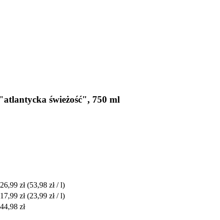
"atlantycka świeżość", 750 ml
26,99 zł
(53,98 zł / l)
17,99 zł
(23,99 zł / l)
44,98 zł