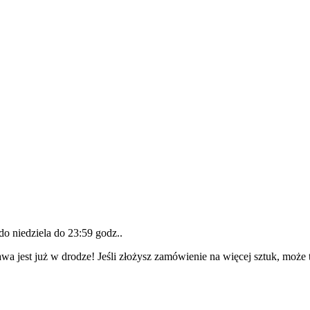
 do
niedziela do 23:59 godz.
.
wa jest już w drodze! Jeśli złożysz zamówienie na więcej sztuk, może 