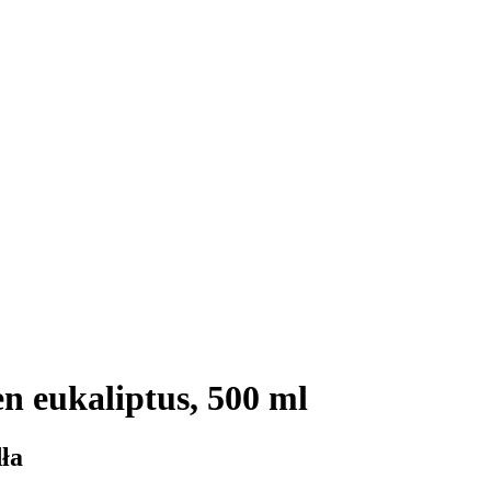
n eukaliptus, 500 ml
ła