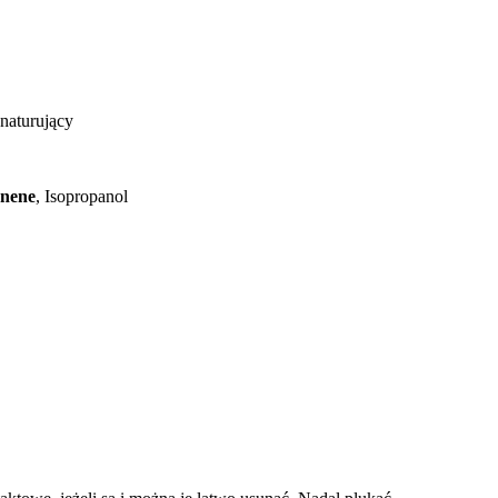
naturujący
nene
, Isopropanol