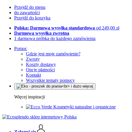
Przejdź do menu
do zawartości
Przejdź do koszyka
Polska: Darmowa wysyłka standardowa
od 249,00 zł
Darmowa wysyłka zwrotna
1 darmowa próbka do każdego zamówienia
Pomoc
Gdzie jest moje zamówienie?
Zwroty
Koszty dostawy
Opcje płatności
Kontakt
Wszystkie tematy pomocy
Więcej inspiracji
Kosmetyki naturalne i organiczne
Zaloguj się