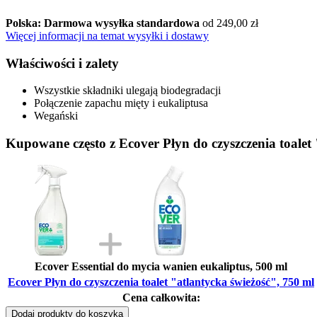
Polska: Darmowa wysyłka standardowa
od 249,00 zł
Więcej informacji na temat wysyłki i dostawy
Właściwości i zalety
Wszystkie składniki ulegają biodegradacji
Połączenie zapachu mięty i eukaliptusa
Wegański
Kupowane często z Ecover Płyn do czyszczenia toalet 
Ecover Essential do mycia wanien eukaliptus, 500 ml
Ecover Płyn do czyszczenia toalet "atlantycka świeżość", 750 ml
Cena całkowita:
Dodaj produkty do koszyka